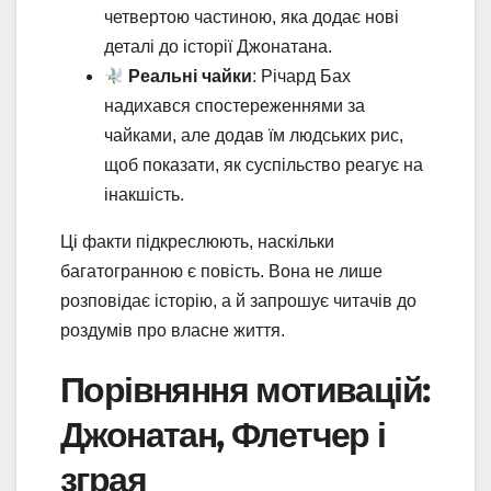
четвертою частиною, яка додає нові
деталі до історії Джонатана.
Реальні чайки
: Річард Бах
надихався спостереженнями за
чайками, але додав їм людських рис,
щоб показати, як суспільство реагує на
інакшість.
Ці факти підкреслюють, наскільки
багатогранною є повість. Вона не лише
розповідає історію, а й запрошує читачів до
роздумів про власне життя.
Порівняння мотивацій:
Джонатан, Флетчер і
зграя