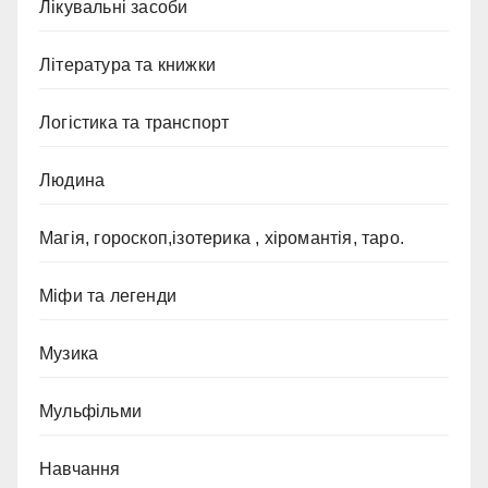
Лікувальні засоби
Література та книжки
Логістика та транспорт
Людина
Магія, гороскоп,ізотерика , хіромантія, таро.
Міфи та легенди
Музика
Мульфільми
Навчання