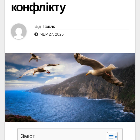
конфлікту
Від
Павло
ЧЕР 27, 2025
Зміст