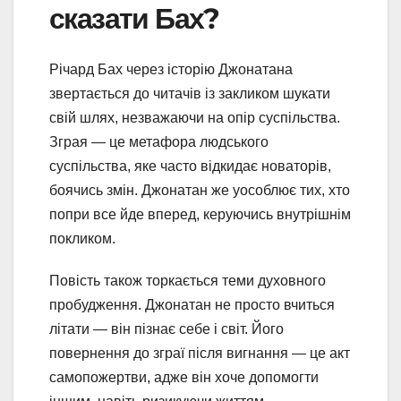
сказати Бах?
Річард Бах через історію Джонатана
звертається до читачів із закликом шукати
свій шлях, незважаючи на опір суспільства.
Зграя — це метафора людського
суспільства, яке часто відкидає новаторів,
боячись змін. Джонатан же уособлює тих, хто
попри все йде вперед, керуючись внутрішнім
покликом.
Повість також торкається теми духовного
пробудження. Джонатан не просто вчиться
літати — він пізнає себе і світ. Його
повернення до зграї після вигнання — це акт
самопожертви, адже він хоче допомогти