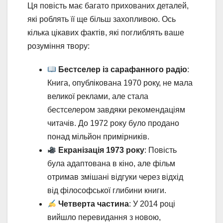
Ця повість має багато прихованих деталей,
які роблять її ще більш захопливою. Ось
кілька цікавих фактів, які поглиблять ваше
розуміння твору:
Бестселер із сарафанного радіо
:
Книга, опублікована 1970 року, не мала
великої реклами, але стала
бестселером завдяки рекомендаціям
читачів. До 1972 року було продано
понад мільйон примірників.
Екранізація 1973 року
: Повість
була адаптована в кіно, але фільм
отримав змішані відгуки через відхід
від філософської глибини книги.
Четверта частина
: У 2014 році
вийшло перевидання з новою,