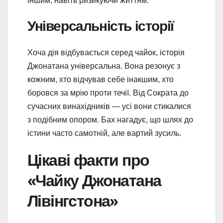
іншим, навіть ризикуючи життям.
Універсальність історії
Хоча дія відбувається серед чайок, історія
Джонатана універсальна. Вона резонує з
кожним, хто відчував себе інакшим, хто
боровся за мрію проти течії. Від Сократа до
сучасних винахідників — усі вони стикалися
з подібним опором. Бах нагадує, що шлях до
істини часто самотній, але вартий зусиль.
Цікаві факти про
«Чайку Джонатана
Лівінгстона»