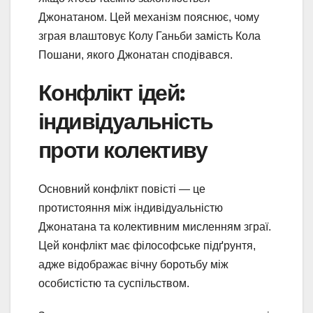
Джонатаном. Цей механізм пояснює, чому
зграя влаштовує Колу Ганьби замість Кола
Пошани, якого Джонатан сподівався.
Конфлікт ідей:
індивідуальність
проти колективу
Основний конфлікт повісті — це
протистояння між індивідуальністю
Джонатана та колективним мисленням зграї.
Цей конфлікт має філософське підґрунтя,
адже відображає вічну боротьбу між
особистістю та суспільством.