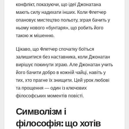
конфлікт, показуючи, що ідеї Джонатана
мають силу надихати інших. Коли Флетчер
опановує мистецтво польоту, зграя бачить у
ньому нового «бунтаря», що робить його
такою ж мішенню.
Цікаво, що Флетчер спочатку боїться
залишитися без наставника, коли Джонатан
вирішує покинути зграю. Але Джонатан учить
його бачити добро в кожній чайці, навіть у
тих, хто прагне їх знищити. Цей урок любові
та прощення — один із ключових
філософських моментів повісті.
Символізм і
філософія: що хотів