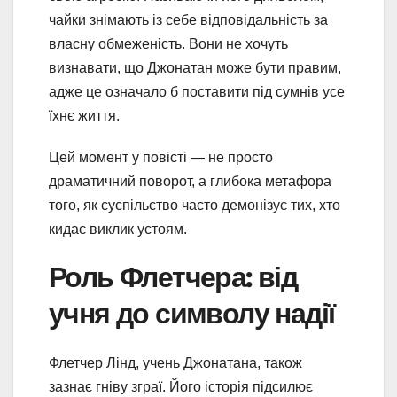
чайки знімають із себе відповідальність за
власну обмеженість. Вони не хочуть
визнавати, що Джонатан може бути правим,
адже це означало б поставити під сумнів усе
їхнє життя.
Цей момент у повісті — не просто
драматичний поворот, а глибока метафора
того, як суспільство часто демонізує тих, хто
кидає виклик устоям.
Роль Флетчера: від
учня до символу надії
Флетчер Лінд, учень Джонатана, також
зазнає гніву зграї. Його історія підсилює