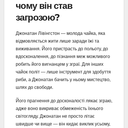
чому він став
загрозою?
Джонатан Лівінгстон — молода чайка, яка
відмовляється жити лише заради їжі та
виживання. Його пристрасть до польоту, до
вдосконалення, до пізнання меж можливого
робить його вигнанцем у зграї. Для інших
чайок політ — лише інструмент для здобуття
риби, а Джонатан бачить у ньому мистецтво,
шлях до свободи.
Його прагнення до досконалості лякає зграю,
адже воно викриває обмеженість їхнього
світогляду. Джонатан не просто літає
швидше чи вище — він кидає виклик усьому,