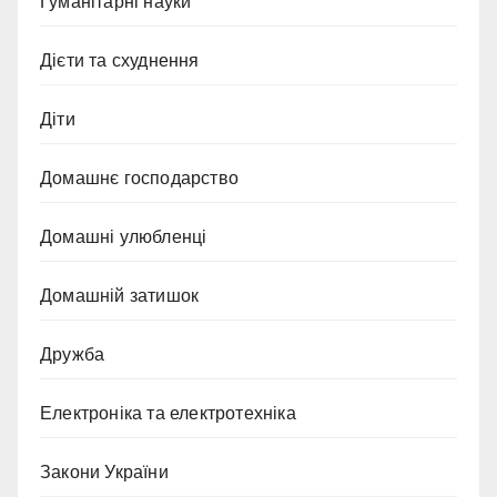
Гуманітарні науки
Дієти та схуднення
Діти
Домашнє господарство
Домашні улюбленці
Домашній затишок
Дружба
Електроніка та електротехніка
Закони України