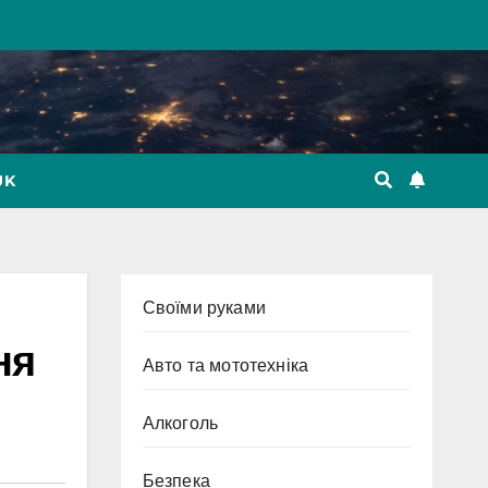
UK
Cвоїми руками
ня
Авто та мототехніка
Алкоголь
Безпека