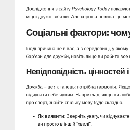
Дослідження з сайту
Psychology Today
показуют
міцні дружні зв’язки. Але хороша новина: це м
Соціальні фактори: чому
Іноді причина не в вас, а в середовищі, у яком
бар’єри для дружби, навіть якщо ви робите все
Невідповідність цінностей і
Дружба – це як танець: потрібна гармонія. Якщо
відчувати себе чужим. Наприклад, якщо ви люби
про спорт, знайти спільну мову буде складно.
Як виявити:
Зверніть увагу, чи відчуваєт
ви просто в іншій “хвилі”.