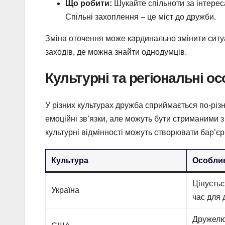
Що робити:
Шукайте спільноти за інтерес
Спільні захоплення – це міст до дружби.
Зміна оточення може кардинально змінити ситуац
заходів, де можна знайти однодумців.
Культурні та регіональні о
У різних культурах дружба сприймається по-різно
емоційні зв’язки, але можуть бути стриманими з
культурні відмінності можуть створювати бар’єр
Культура
Особлив
Цінуєтьс
Україна
час для 
Дружелюб