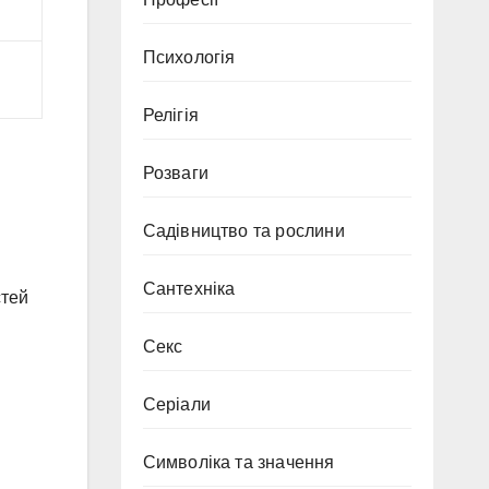
Психологія
Релігія
Розваги
Садівництво та рослини
Сантехніка
стей
Секс
Серіали
Символіка та значення