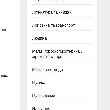
Література та книжки
Логістика та транспорт
ення
Людина
Магія, гороскоп,ізотерика ,
хіромантія, таро.
Міфи та легенди
анню.
Музика
Мульфільми
.
Навчання