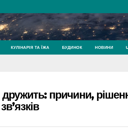
КУЛІНАРІЯ ТА ЇЖА
БУДИНОК
НОВИНИ
е дружить: причини, рішен
зв’язків