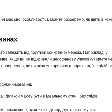
йн має свої особливості. Давайте розберемо, як діяти в ко
зинах
о залежить від політики конкретної мережі. Наприклад, у
ве, якщо ви не відкривали целофанову упаковку і маєте че
повернення, де ви вкажете причину (наприклад, “не підійш
 офлайн-магазині:
 і флакон мають бути в ідеальному стані, без слідів
йже неможливе, адже чек підтверджує факт покупки.