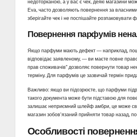
недоторканою, а у вас є чек, деякі магазини мо
Eva, часто дозволяють повернення за власними 
зберігайте чек і не поспішайте розпаковувати ф
Повернення парфумів ненал
Якщо парфуми мають дефект — наприклад, пош
відповідає заявленому, — ви маєте повне право
прав споживачів” дозволяє повернути товар не
терміну. Для парфумів це зазвичай термін придат
Важливо: якщо ви підозрюєте, що парфуми підроб
такого документа може бути підставою для пов
залишає неприємний шлейф амбри, це може свід
магазин зобов’язаний прийняти товар назад, п
Особливості повернення