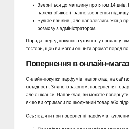
Зверніться до магазину протягом 14 днів
належної якості, раннє звернення підвищу
Будьте ввічливі, але наполегливі. Якщо п
розмову з адміністратором.
Порада: перед покупкою уточніть у продавця ум
тестери, щоб ви могли оцінити аромат перед п
Повернення в онлайн-мага
Онлайн-покупки парфумів, наприклад, на сайта
складності. Згідно із законом, повернення това
але є нюанси. Наприклад, ви можете повернути 
якщо ви отримали пошкоджений товар або підро
Ось як діяти при поверненні парфумів, куплени