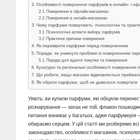
Особливості повернення парфумів в онлайн- і о
Повернення в офлайн-магазинах
Повернення в онлайн-магазинах
Чому парфуми повертають: психологічні та практ
Психологічні аспекти вибору парфумів
Практичні причини повернення
Як перевірити парфуми перед поверненням
Поради: як уникнути проблем із поверненням пар
Поради для вдалої покупки та повернення
Культурні та регіональні особливості повернення
Що робити, якщо магазин відмовляється прийма
Як обрати парфуми, щоб не довелося повертати
Уявіть: ви купили парфуми, які обіцяли перенес
розчарування — запах не той, флакон пошкодж
питання виникає у багатьох, адже парфумерія —
обираємо серцем. У цій статті ми розберемо вс
законодавство, особливості магазинів, психологі