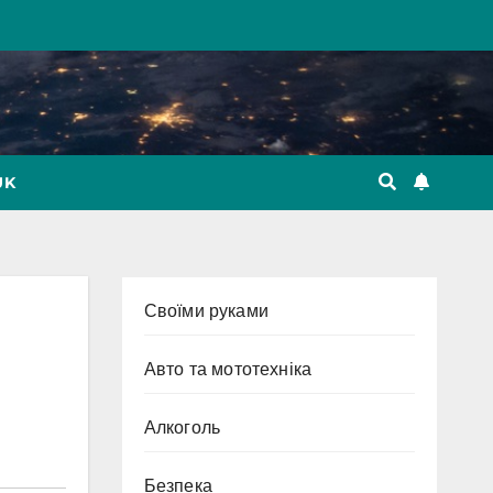
UK
Cвоїми руками
Авто та мототехніка
Алкоголь
Безпека