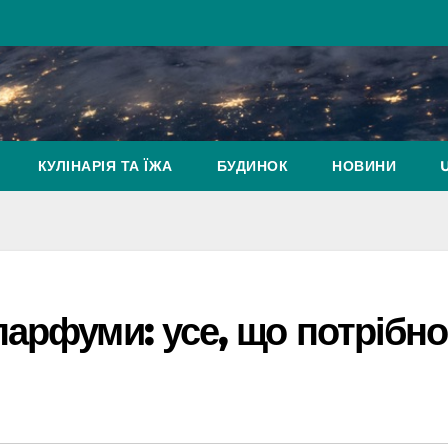
КУЛІНАРІЯ ТА ЇЖА
БУДИНОК
НОВИНИ
арфуми: усе, що потрібно