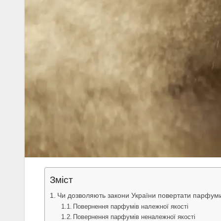
Зміст
Чи дозволяють закони України повертати парфум
Повернення парфумів належної якості
Повернення парфумів неналежної якості