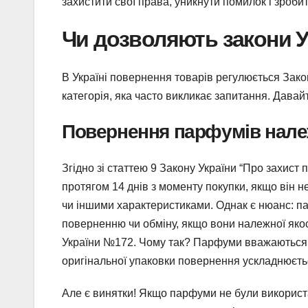
захистити свої права, уникнути помилок і зроб
Чи дозволяють закони 
В Україні повернення товарів регулюється Зак
категорія, яка часто викликає запитання. Давай
Повернення парфумів належ
Згідно зі статтею 9 Закону України “Про захист
протягом 14 днів з моменту покупки, якщо він 
чи іншими характеристиками. Однак є нюанс: па
поверненню чи обміну, якщо вони належної якос
України №172. Чому так? Парфуми вважаються за
оригінальної упаковки повернення ускладнюється
Але є винятки! Якщо парфуми не були використ