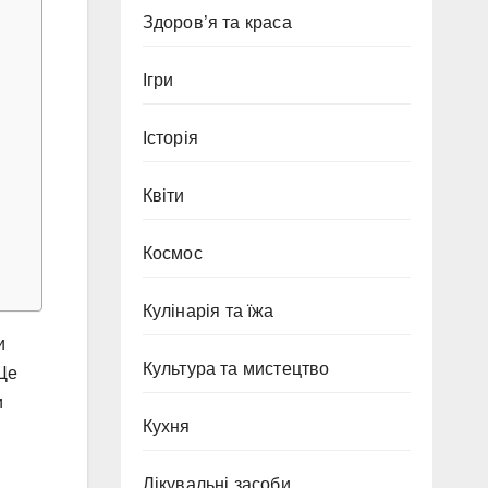
Здоров’я та краса
Ігри
Історія
Квіти
Космос
Кулінарія та їжа
и
Культура та мистецтво
Це
и
Кухня
Лікувальні засоби