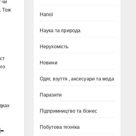
 чи
. Тож
Напої
Наука та природа
Нерухомість
ст
Новини
ого
Одяг, взуття , аксесуари та мода
Паразити
дках
Підпримництво та бізнес
-
Побутова техніка