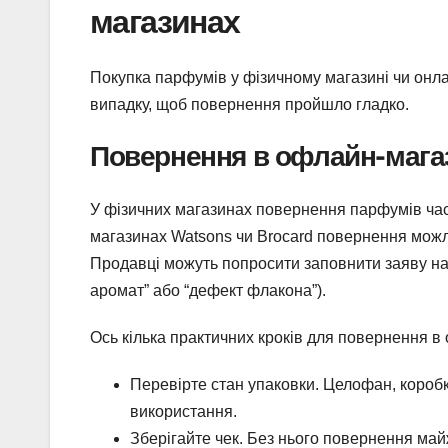
магазинах
Покупка парфумів у фізичному магазині чи онла
випадку, щоб повернення пройшло гладко.
Повернення в офлайн-мага
У фізичних магазинах повернення парфумів част
магазинах Watsons чи Brocard повернення можли
Продавці можуть попросити заповнити заяву на 
аромат” або “дефект флакона”).
Ось кілька практичних кроків для повернення в
Перевірте стан упаковки. Целофан, коробка
використання.
Зберігайте чек. Без нього повернення ма