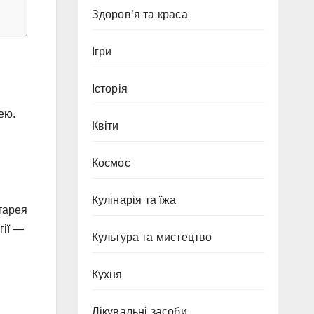
Здоров’я та краса
Ігри
Історія
ею.
Квіти
Космос
Кулінарія та їжа
тарея
гії —
Культура та мистецтво
Кухня
Лікувальні засоби