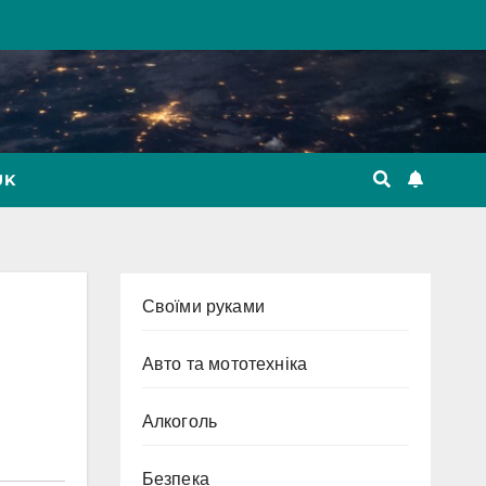
UK
Cвоїми руками
Авто та мототехніка
Алкоголь
Безпека