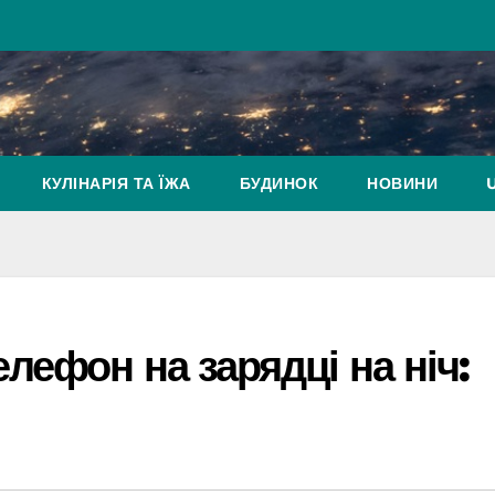
КУЛІНАРІЯ ТА ЇЖА
БУДИНОК
НОВИНИ
лефон на зарядці на ніч: