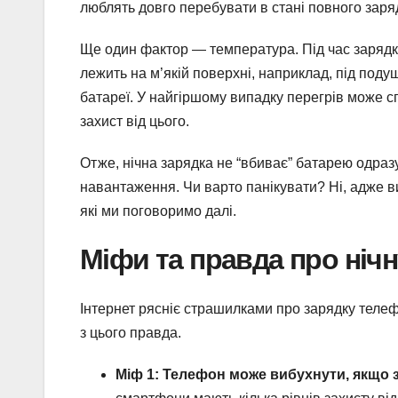
люблять довго перебувати в стані повного заря
Ще один фактор — температура. Під час зарядк
лежить на м’якій поверхні, наприклад, під под
батареї. У найгіршому випадку перегрів може 
захист від цього.
Отже, нічна зарядка не “вбиває” батарею одразу
навантаження. Чи варто панікувати? Ні, адже 
які ми поговоримо далі.
Міфи та правда про нічн
Інтернет рясніє страшилками про зарядку теле
з цього правда.
Міф 1: Телефон може вибухнути, якщо з