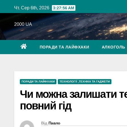
Перейти
Чт. Сер 6th, 2026
3:27:57 AM
до
вмісту
2000 UA
ПОРАДИ ТА ЛАЙФХАКИ
АЛКОГОЛЬ
ПОРАДИ ТА ЛАЙФХАКИ
ТЕХНОЛОГІЇ ,ТЕХНІКА ТА ГАДЖЕТИ
Чи можна залишати те
повний гід
Від
Павло