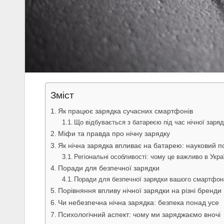
Зміст
Як працює зарядка сучасних смартфонів
Що відбувається з батареєю під час нічної заря
Міфи та правда про нічну зарядку
Як нічна зарядка впливає на батарею: науковий п
Регіональні особливості: чому це важливо в Укра
Поради для безпечної зарядки
Поради для безпечної зарядки вашого смартфон
Порівняння впливу нічної зарядки на різні бренди
Чи небезпечна нічна зарядка: безпека понад усе
Психологічний аспект: чому ми заряджаємо вночі