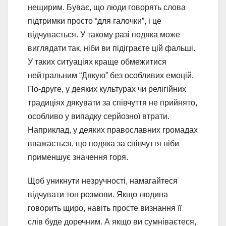
нещирим. Буває, що люди говорять слова
підтримки просто “для галочки”, і це
відчувається. У такому разі подяка може
виглядати так, ніби ви підіграєте цій фальші.
У таких ситуаціях краще обмежитися
нейтральним “Дякую” без особливих емоцій.
По-друге, у деяких культурах чи релігійних
традиціях дякувати за співчуття не прийнято,
особливо у випадку серйозної втрати.
Наприклад, у деяких православних громадах
вважається, що подяка за співчуття ніби
применшує значення горя.
Щоб уникнути незручності, намагайтеся
відчувати тон розмови. Якщо людина
говорить щиро, навіть просте визнання її
слів буде доречним. А якщо ви сумніваєтеся,