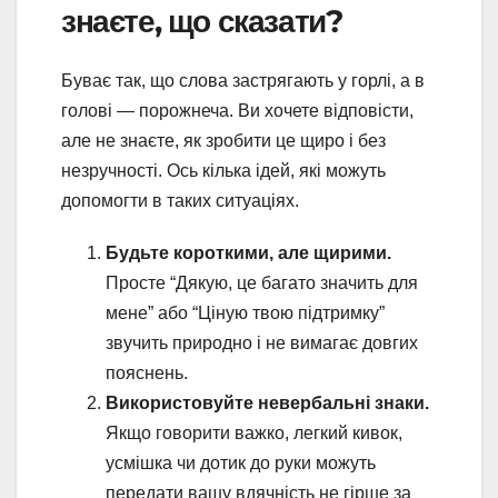
знаєте, що сказати?
Буває так, що слова застрягають у горлі, а в
голові — порожнеча. Ви хочете відповісти,
але не знаєте, як зробити це щиро і без
незручності. Ось кілька ідей, які можуть
допомогти в таких ситуаціях.
Будьте короткими, але щирими.
Просте “Дякую, це багато значить для
мене” або “Ціную твою підтримку”
звучить природно і не вимагає довгих
пояснень.
Використовуйте невербальні знаки.
Якщо говорити важко, легкий кивок,
усмішка чи дотик до руки можуть
передати вашу вдячність не гірше за