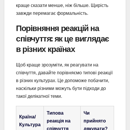
краще сказати менше, ніж більше. Щирість
завжди перемагає формальність.
Порівняння реакцій на
співчуття: як це виглядає
в різних країнах
Щоб краще зрозуміти, як реагувати на
співчуття, давайте порівняємо типові реакції
в різних культурах. Це допоможе побачити,
наскільки різними можуть бути підходи до
такої делікатної теми.
Типова
Чи
Країна/
реакція на
прийнято
Культура
співчуття
дякувати?