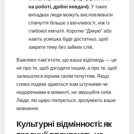
на роботі, дрібні невдачі).
У таких
випадках люди можуть висловлювати
співчуття більше з ввічливості, ніж із
глибокої емпатії. Коротке “Дякую” або
навіть усмішка буде достатньо, щоб
закрити тему без зайвих слів.
Важливо пам’ятати, що ваша відповідь — це
не про те, щоб догодити іншим, а про те, щоб
залишатися вірним своїм почуттям. Якщо
слова подяки здаються вам штучними чи
недоречними в моменті, не змушуйте себе.
Люди, які щиро піклуються, зрозуміють ваше
мовчання.
Культурні відмінності: як