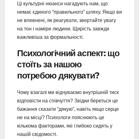
Ці культурні нюанси нагадують нам, що
немає єдиного “правильного” шляху. Якщо ви
не впевнені, як реагувати, звертайте увагу
на тон і наміри людини. Щирість завжди
важливіша за формальності.
Психологічний аспект: що
стоїть за нашою
потребою дякувати?
Чому взагалі ми відчуваємо внутрішній тиск
відповісти на співчуття? Звідки береться це
бажання сказати “дякую”, навіть якщо серце
не на місці? Психологи пояснюють це
кількома факторами, які глибоко сидять у
нашій свідомості.