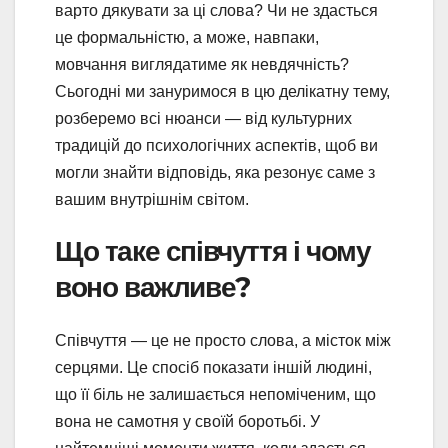
варто дякувати за ці слова? Чи не здасться
це формальністю, а може, навпаки,
мовчання виглядатиме як невдячність?
Сьогодні ми зануримося в цю делікатну тему,
розберемо всі нюанси — від культурних
традицій до психологічних аспектів, щоб ви
могли знайти відповідь, яка резонує саме з
вашим внутрішнім світом.
Що таке співчуття і чому
воно важливе?
Співчуття — це не просто слова, а місток між
серцями. Це спосіб показати іншій людині,
що її біль не залишається непоміченим, що
вона не самотня у своїй боротьбі. У