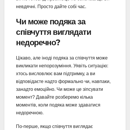
невдячні. Просто дайте собі час.
Чи може подяка за
співчуття виглядати
недоречно?
Цікаво, але іноді подяка за співчуття може
викликати непорозуміння. Уявіть ситуацію:
хтось висловлює вам підтримку, а ви
відповідаєте надто формально чи, навпаки,
занадто емоційно. Чи може це зіпсувати
момент? Давайте розберемо кілька
моментів, коли подяка може здаватися
недоречною.
По-перше, якщо співчуття виглядає