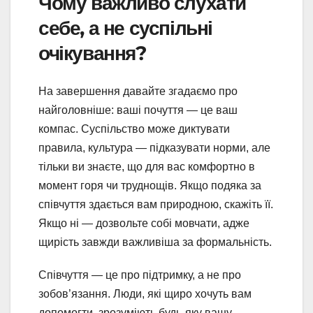
Чому важливо слухати
себе, а не суспільні
очікування?
На завершення давайте згадаємо про
найголовніше: ваші почуття — це ваш
компас. Суспільство може диктувати
правила, культура — підказувати норми, але
тільки ви знаєте, що для вас комфортно в
момент горя чи труднощів. Якщо подяка за
співчуття здається вам природною, скажіть її.
Якщо ні — дозвольте собі мовчати, адже
щирість завжди важливіша за формальність.
Співчуття — це про підтримку, а не про
зобов’язання. Люди, які щиро хочуть вам
допомогти, зрозуміють будь-яку вашу