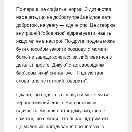
По-перше, це соціальні норми. З дитинства
нас вчать, що на доброту треба відповідати
добротою, на увагу — вдячністю. Це створює
внутрішній “обов’язок” відреагувати, навіть
якщо ми не в настрої. По-друге, подяка може
бути способом закрити розмову. У момент
болю не завжди хочеться заглиблюватися в
деталі, і просте “Дякую” стає своєрідним
бар’єром, який сигналізує: “Я ціную твої
слова, але не готовий говорити”.
Цікаво, що подяка за співчуття може мати і
терапевтичний ефект. Висловлюючи
вдячність, ми ніби підтверджуємо, що не
самотні, що є люди, готові нас підтримати.
Це маленьке нагадування про зв’язок із