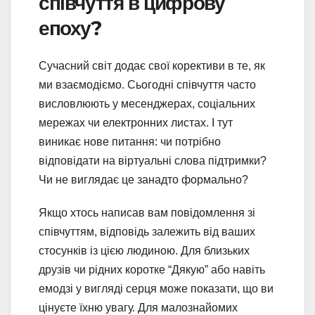
співчуття в цифрову
епоху?
Сучасний світ додає свої корективи в те, як
ми взаємодіємо. Сьогодні співчуття часто
висловлюють у месенджерах, соціальних
мережах чи електронних листах. І тут
виникає нове питання: чи потрібно
відповідати на віртуальні слова підтримки?
Чи не виглядає це занадто формально?
Якщо хтось написав вам повідомлення зі
співчуттям, відповідь залежить від ваших
стосунків із цією людиною. Для близьких
друзів чи рідних коротке “Дякую” або навіть
емодзі у вигляді серця може показати, що ви
цінуєте їхню увагу. Для малознайомих