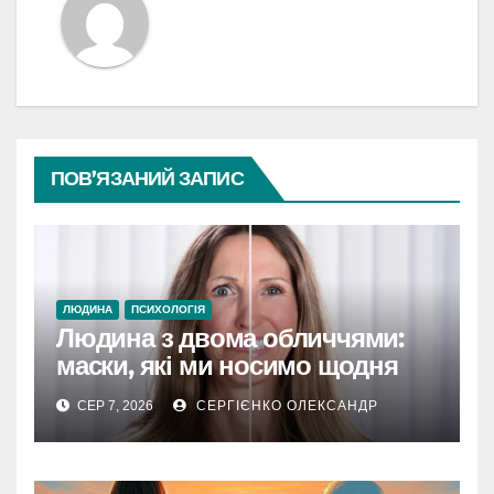
ПОВ’ЯЗАНИЙ ЗАПИС
ЛЮДИНА
ПСИХОЛОГІЯ
Людина з двома обличчями:
маски, які ми носимо щодня
СЕР 7, 2026
СЕРГІЄНКО ОЛЕКСАНДР