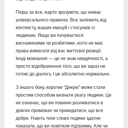
Перш за все, варто зрозуміти, що немає
універсального правила. Все залежить від
контексту, ваших емоцій і стосунків із
людиною. Якщо ви почуваєтеся
виснаженими чи розбитими, ніхто не має
права вимагати від вас миттєвої реакції.
Іноді мовчання — це не знак невдячності, а
просто відображення того, що ви зараз не
готові до діалогу. І це абсолютно нормально.
З іншого боку, коротке “Дякую” може стати
простим способом визнати увагу людини. Це
не означає, що ви повинні розливатися в
довгих промовах чи прикидатися, що все
добре. Навіть тихе слово подяки здатне
показати, що ви помітили підтримку. Але чи