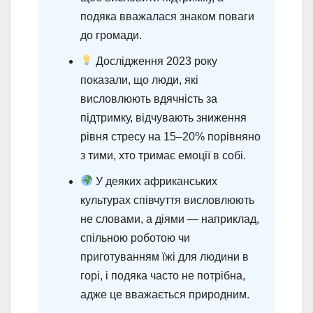
подяка вважалася знаком поваги
до громади.
Дослідження 2023 року
показали, що люди, які
висловлюють вдячність за
підтримку, відчувають зниження
рівня стресу на 15–20% порівняно
з тими, хто тримає емоції в собі.
У деяких африканських
культурах співчуття висловлюють
не словами, а діями — наприклад,
спільною роботою чи
приготуванням їжі для людини в
горі, і подяка часто не потрібна,
адже це вважається природним.