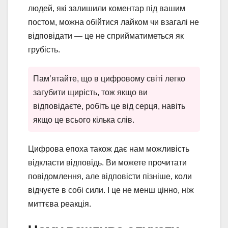
людей, які залишили коментар під вашим
постом, можна обійтися лайком чи взагалі не
відповідати — це не сприйматиметься як
грубість.
Пам’ятайте, що в цифровому світі легко
загубити щирість, тож якщо ви
відповідаєте, робіть це від серця, навіть
якщо це всього кілька слів.
Цифрова епоха також дає нам можливість
відкласти відповідь. Ви можете прочитати
повідомлення, але відповісти пізніше, коли
відчуєте в собі сили. І це не менш цінно, ніж
миттєва реакція.