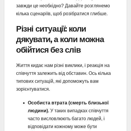
завжди це необхідно? Давайте розглянемо
кілька сценаріїв, щоб розібратися глибше.
Різні ситуації: коли
дякувати, а коли можна
обійтися без слів
Життя кидає нам різні виклики, і реакція на
співчуття залежить від обставин. Ось кілька
типових ситуацій, які допоможуть вам
зорієнтуватися.
Особиста втрата (смерть близької
людини).
У таких випадках співчуття
часто висловлюють багато людей, і
відповідати кожному може бути