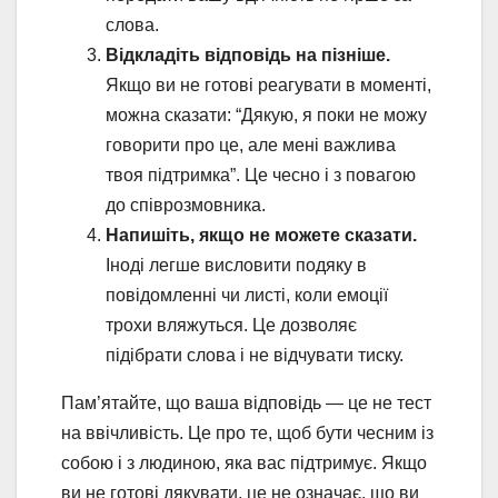
слова.
Відкладіть відповідь на пізніше.
Якщо ви не готові реагувати в моменті,
можна сказати: “Дякую, я поки не можу
говорити про це, але мені важлива
твоя підтримка”. Це чесно і з повагою
до співрозмовника.
Напишіть, якщо не можете сказати.
Іноді легше висловити подяку в
повідомленні чи листі, коли емоції
трохи вляжуться. Це дозволяє
підібрати слова і не відчувати тиску.
Пам’ятайте, що ваша відповідь — це не тест
на ввічливість. Це про те, щоб бути чесним із
собою і з людиною, яка вас підтримує. Якщо
ви не готові дякувати, це не означає, що ви