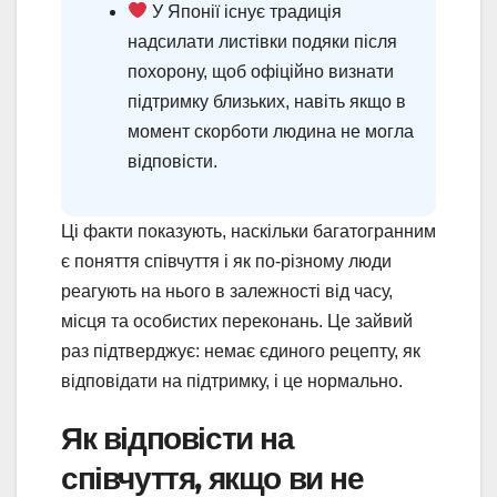
У Японії існує традиція
надсилати листівки подяки після
похорону, щоб офіційно визнати
підтримку близьких, навіть якщо в
момент скорботи людина не могла
відповісти.
Ці факти показують, наскільки багатогранним
є поняття співчуття і як по-різному люди
реагують на нього в залежності від часу,
місця та особистих переконань. Це зайвий
раз підтверджує: немає єдиного рецепту, як
відповідати на підтримку, і це нормально.
Як відповісти на
співчуття, якщо ви не