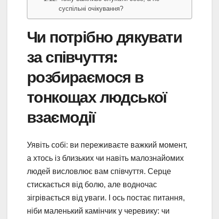
суспільні очікування?
Чи потрібно дякувати
за співчуття:
розбираємося в
тонкощах людської
взаємодії
Уявіть собі: ви переживаєте важкий момент,
а хтось із близьких чи навіть малознайомих
людей висловлює вам співчуття. Серце
стискається від болю, але водночас
зігрівається від уваги. І ось постає питання,
ніби маленький камінчик у черевику: чи