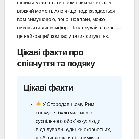
іншими може стати промінчиком світла у
важкий момент. Але якщо подяка здається
вам вимушеною, вона, навпаки, може
викликати дискомфорт. Тож слухайте себе —
це найкращий компас у таких ситуаціях.
Цікаві факти про
співчуття та подяку
Цікаві факти
У Стародавньому Римі
співчуття було частиною
суспільного обов’язку: люди
відвідували будинки скорботних,
щоб висловити підтримку, а