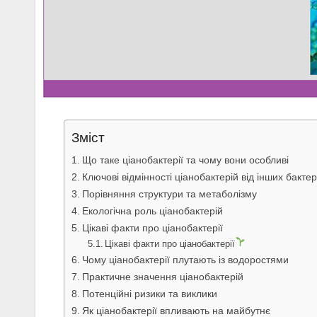
Зміст
Що таке ціанобактерії та чому вони особливі
Ключові відмінності ціанобактерій від інших бактер
Порівняння структури та метаболізму
Екологічна роль ціанобактерій
Цікаві факти про ціанобактерії
Цікаві факти про ціанобактерії
Чому ціанобактерії плутають із водоростями
Практичне значення ціанобактерій
Потенційні ризики та виклики
Як ціанобактерії впливають на майбутнє