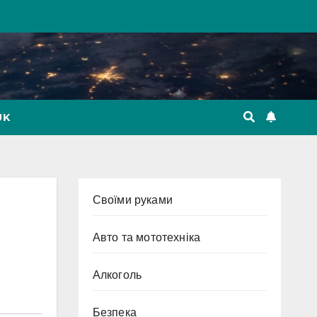
UK
Cвоїми руками
Авто та мототехніка
Алкоголь
Безпека