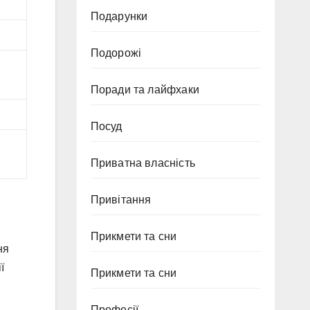
Подарунки
Подорожі
Поради та лайфхаки
Посуд
Приватна власність
Привітання
Прикмети та сни
ня
ї
Прикмети та сни
Професії