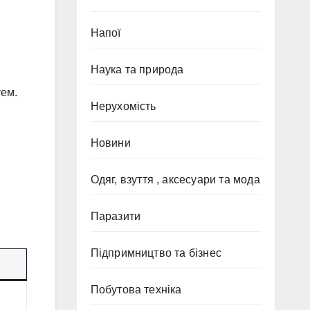
Напої
Наука та природа
тем.
Нерухомість
Новини
Одяг, взуття , аксесуари та мода
Паразити
Підпримництво та бізнес
Побутова техніка