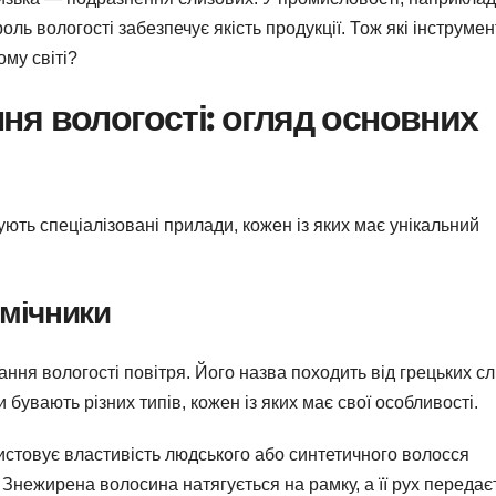
ль вологості забезпечує якість продукції. Тож які інструмен
му світі?
я вологості: огляд основних
ють спеціалізовані прилади, кожен із яких має унікальний
омічники
ня вологості повітря. Його назва походить від грецьких сл
и бувають різних типів, кожен із яких має свої особливості.
стовує властивість людського або синтетичного волосся
 Знежирена волосина натягується на рамку, а її рух передає