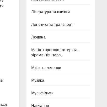
ти
Література та книжки
Логістика та транспорт
Людина
Магія, гороскоп,ізотерика ,
хіромантія, таро.
Міфи та легенди
ів
Музика
Мульфільми
ться
Навчання