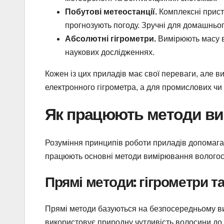
Побутові метеостанції.
Комплексні пристр
прогнозують погоду. Зручні для домашньо
Абсолютні гігрометри.
Вимірюють масу в
наукових дослідженнях.
Кожен із цих приладів має свої переваги, але в
електронного гігрометра, а для промислових чи
Як працюють методи ви
Розуміння принципів роботи приладів допомагає
працюють основні методи вимірювання вологост
Прямі методи: гігрометри та
Прямі методи базуються на безпосередньому ви
використовує природну чутливість волосини до 