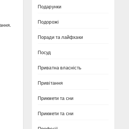
Подарунки
Подорожі
ання.
Поради та лайфхаки
Посуд
Приватна власність
Привітання
Прикмети та сни
Прикмети та сни
Професії