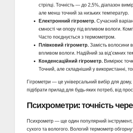
стрілці. Точність — до 2,5%, діапазон ви
але менш точний за низьких температур.
Електронний гігрометр.
Сучасний варіан
ємності чи опору під впливом вологи. Комп
Часто поєднується з термометром.
Плівковий гігрометр.
Замість волосини в
впливом вологи. Надійний за від’ємних те
Конденсаційний гігрометр.
Вимірює точк
Точний, але складніший у використанні, то
Гігрометри — це універсальний вибір для дому, 
підібрати прилад для будь-яких потреб, від про
Психрометри: точність чер
Психрометр — ще один популярний інструмент, 
сухого та вологого. Вологий термометр обгорну