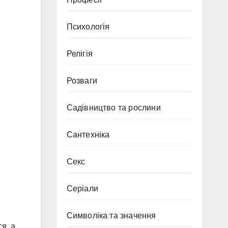
Психологія
Релігія
Розваги
Садівництво та рослини
Сантехніка
Секс
Серіали
Символіка та значення
я, а