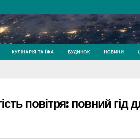
КУЛІНАРІЯ ТА ЇЖА
БУДИНОК
НОВИНИ
сть повітря: повний гід д