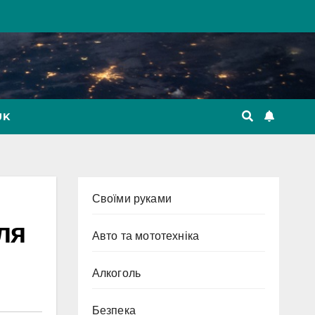
UK
Cвоїми руками
ля
Авто та мототехніка
Алкоголь
Безпека