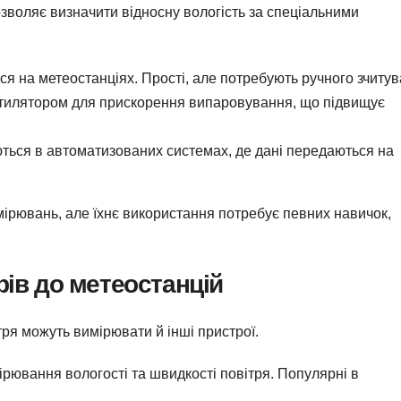
зволяє визначити відносну вологість за спеціальними
я на метеостанціях. Прості, але потребують ручного зчитув
илятором для прискорення випаровування, що підвищує
ься в автоматизованих системах, де дані передаються на
ірювань, але їхнє використання потребує певних навичок,
рів до метеостанцій
ітря можуть вимірювати й інші пристрої.
рювання вологості та швидкості повітря. Популярні в