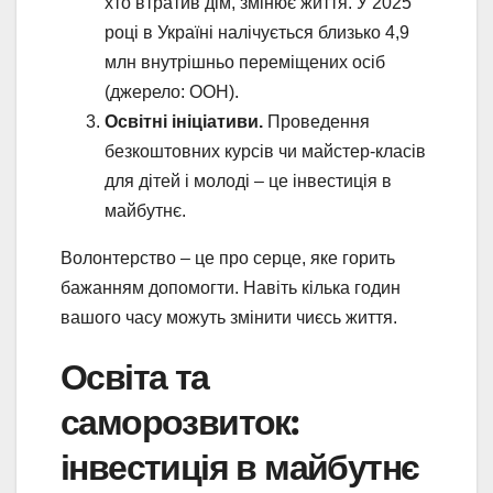
хто втратив дім, змінює життя. У 2025
році в Україні налічується близько 4,9
млн внутрішньо переміщених осіб
(джерело: ООН).
Освітні ініціативи.
Проведення
безкоштовних курсів чи майстер-класів
для дітей і молоді – це інвестиція в
майбутнє.
Волонтерство – це про серце, яке горить
бажанням допомогти. Навіть кілька годин
вашого часу можуть змінити чиєсь життя.
Освіта та
саморозвиток:
інвестиція в майбутнє