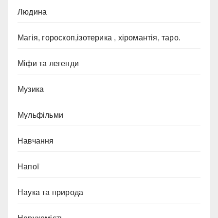
Людина
Магія, гороскоп,ізотерика , хіромантія, таро.
Міфи та легенди
Музика
Мульфільми
Навчання
Напої
Наука та природа