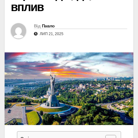
вплив
Від
Павло
ЛИП 21, 2025