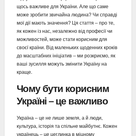
щось важливе для України. Але що саме
може зробити звичайна людина? Чи справді
мої дії мають значення? Ця стаття – про те,
як кожен із нас, незалежно від професії чи
можливостей, може стати корисним для
своєї країни. Від маленьких щоденних кроків
до масштабних ініціатив – ми розкриємо, як
ваші зусилля можуть змінити Україну на
краще.
Чому бути корисним
Україні – це важливо
Україна – це не лише земля, а й люди,
культура, історія та спільне майбутнє. Кожен
українець – це цеглинка в міцному