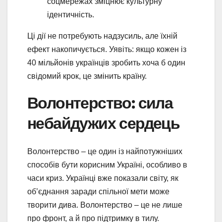
соцмережах зміцнює культурну
ідентичність.
Ці дії не потребують надзусиль, але їхній
ефект накопичується. Уявіть: якщо кожен із
40 мільйонів українців зробить хоча б один
свідомий крок, це змінить країну.
Волонтерство: сила
небайдужих сердець
Волонтерство – це один із найпотужніших
способів бути корисним Україні, особливо в
часи криз. Українці вже показали світу, як
об’єднання заради спільної мети може
творити дива. Волонтерство – це не лише
про фронт, а й про підтримку в тилу.