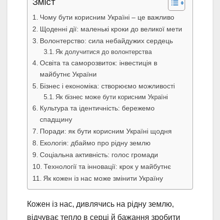
Зміст
Чому бути корисним Україні – це важливо
Щоденні дії: маленькі кроки до великої мети
Волонтерство: сила небайдужих сердець
Як долучитися до волонтерства
Освіта та саморозвиток: інвестиція в
майбутнє України
Бізнес і економіка: створюємо можливості
Як бізнес може бути корисним Україні
Культура та ідентичність: бережемо
спадщину
Поради: як бути корисним Україні щодня
Екологія: дбаймо про рідну землю
Соціальна активність: голос громади
Технології та інновації: крок у майбутнє
Як кожен із нас може змінити Україну
Кожен із нас, дивлячись на рідну землю,
відчуває тепло в серці й бажання зробити