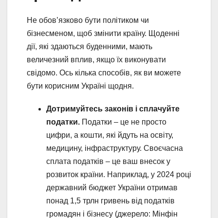
Не обов’язково бути політиком чи
бізнесменом, щоб змінити країну. Щоденні
дії, які здаються буденними, мають
величезний вплив, якщо їх виконувати
свідомо. Ось кілька способів, як ви можете
бути корисним Україні щодня.
Дотримуйтесь законів і сплачуйте
податки.
Податки – це не просто
цифри, а кошти, які йдуть на освіту,
медицину, інфраструктуру. Своєчасна
сплата податків – це ваш внесок у
розвиток країни. Наприклад, у 2024 році
державний бюджет України отримав
понад 1,5 трлн гривень від податків
громадян і бізнесу (джерело: Мінфін