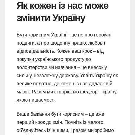
Як кожен із нас може
змінити Україну
Бути корисним Україні – це не про героїчні
подвиги, а про щоденну працю, любов і
відповідальність. Кожен ваш крок – від
покупки українського продукту до
волонтерства чи навчання – це внесок у
сильну, незалежну державу. Уявіть Україну як
велике полотно, де кожен із нас додає свій
мазок. Разом ми створюємо шедевр – країну,
якою пишаємося.
Ваше бажання бути корисним – це вже
перший крок до змін. Почніть із малого,
об’єднуйтесь із іншими, і разом ми зробимо