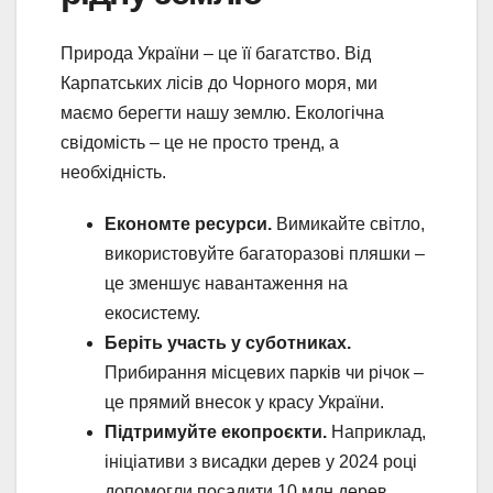
Природа України – це її багатство. Від
Карпатських лісів до Чорного моря, ми
маємо берегти нашу землю. Екологічна
свідомість – це не просто тренд, а
необхідність.
Економте ресурси.
Вимикайте світло,
використовуйте багаторазові пляшки –
це зменшує навантаження на
екосистему.
Беріть участь у суботниках.
Прибирання місцевих парків чи річок –
це прямий внесок у красу України.
Підтримуйте екопроєкти.
Наприклад,
ініціативи з висадки дерев у 2024 році
допомогли посадити 10 млн дерев