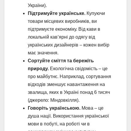
України).
Підтримуйте українське.
Купуючи
товари місцевих виробників, ви
підтримуєте економіку. Від кави в
локальній кав’ярні до одягу від
українських дизайнерів – кожен вибір
має значення.
Сортуйте сміття та бережіть
природу.
Екологічна свідомість – це
про майбутнє. Наприклад, сортування
відходів зменшує навантаження на
звалища, яких в Україні понад 6 тисяч
(джерело: Міндовкілля).
Говоріть українською.
Мова – це
душа нації. Використання української
мови в побуті, на роботі чи в