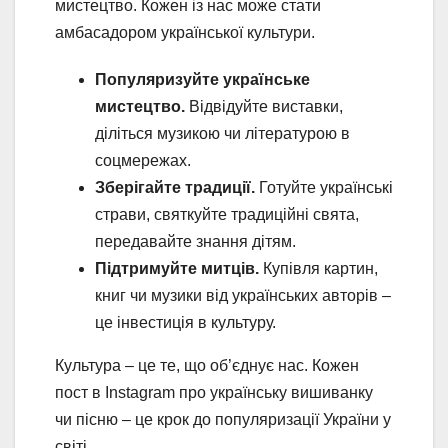
мистецтво. Кожен із нас може стати
амбасадором української культури.
Популяризуйте українське
мистецтво.
Відвідуйте виставки,
діліться музикою чи літературою в
соцмережах.
Зберігайте традиції.
Готуйте українські
страви, святкуйте традиційні свята,
передавайте знання дітям.
Підтримуйте митців.
Купівля картин,
книг чи музики від українських авторів –
це інвестиція в культуру.
Культура – це те, що об’єднує нас. Кожен
пост в Instagram про українську вишиванку
чи пісню – це крок до популяризації України у
світі.