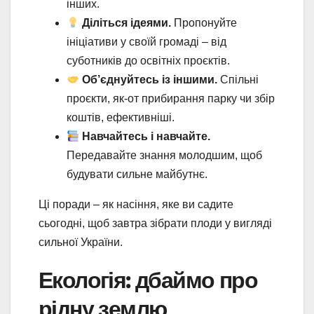
інших.
Діліться ідеями.
Пропонуйте
ініціативи у своїй громаді – від
суботників до освітніх проєктів.
Об’єднуйтесь із іншими.
Спільні
проєкти, як-от прибирання парку чи збір
коштів, ефективніші.
Навчайтесь і навчайте.
Передавайте знання молодшим, щоб
будувати сильне майбутнє.
Ці поради – як насіння, яке ви садите
сьогодні, щоб завтра зібрати плоди у вигляді
сильної України.
Екологія: дбаймо про
рідну землю