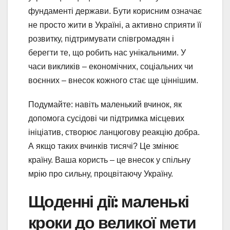
фундаменті держави. Бути корисним означає
не просто жити в Україні, а активно сприяти її
розвитку, підтримувати співгромадян і
берегти те, що робить нас унікальними. У
часи викликів – економічних, соціальних чи
воєнних – внесок кожного стає ще ціннішим.
Подумайте: навіть маленький вчинок, як
допомога сусідові чи підтримка місцевих
ініціатив, створює ланцюгову реакцію добра.
А якщо таких вчинків тисячі? Це змінює
країну. Ваша користь – це внесок у спільну
мрію про сильну, процвітаючу Україну.
Щоденні дії: маленькі
кроки до великої мети