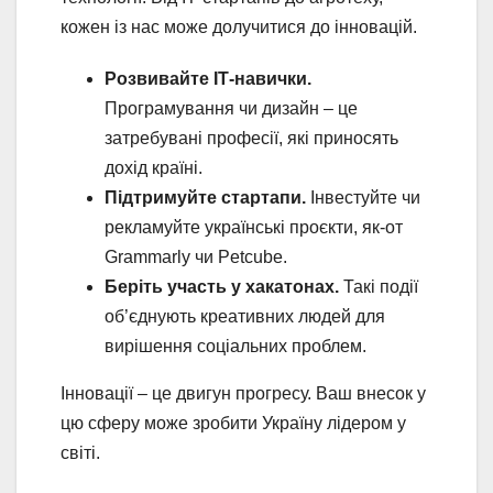
кожен із нас може долучитися до інновацій.
Розвивайте ІТ-навички.
Програмування чи дизайн – це
затребувані професії, які приносять
дохід країні.
Підтримуйте стартапи.
Інвестуйте чи
рекламуйте українські проєкти, як-от
Grammarly чи Petcube.
Беріть участь у хакатонах.
Такі події
об’єднують креативних людей для
вирішення соціальних проблем.
Інновації – це двигун прогресу. Ваш внесок у
цю сферу може зробити Україну лідером у
світі.