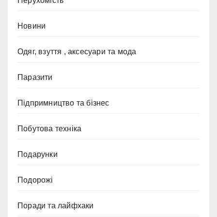
Нерухомість
Новини
Одяг, взуття , аксесуари та мода
Паразити
Підпримництво та бізнес
Побутова техніка
Подарунки
Подорожі
Поради та лайфхаки