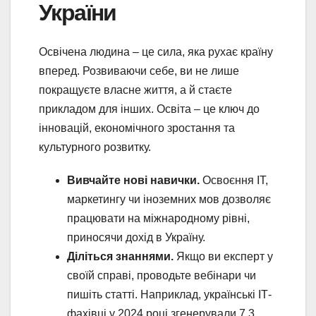
України
Освічена людина – це сила, яка рухає країну
вперед. Розвиваючи себе, ви не лише
покращуєте власне життя, а й стаєте
прикладом для інших. Освіта – це ключ до
інновацій, економічного зростання та
культурного розвитку.
Вивчайте нові навички.
Освоєння ІТ,
маркетингу чи іноземних мов дозволяє
працювати на міжнародному рівні,
приносячи дохід в Україну.
Діліться знаннями.
Якщо ви експерт у
своїй справі, проводьте вебінари чи
пишіть статті. Наприклад, українські ІТ-
фахівці у 2024 році згенерували 7,3