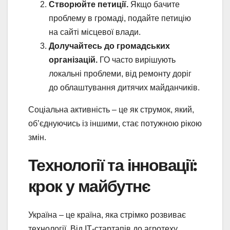
Створюйте петиції.
Якщо бачите
проблему в громаді, подайте петицію
на сайті місцевої влади.
Долучайтесь до громадських
організацій.
ГО часто вирішують
локальні проблеми, від ремонту доріг
до облаштування дитячих майданчиків.
Соціальна активність – це як струмок, який,
об’єднуючись із іншими, стає потужною рікою
змін.
Технології та інновації:
крок у майбутнє
Україна – це країна, яка стрімко розвиває
технології. Від ІТ-стартапів до агротеху,