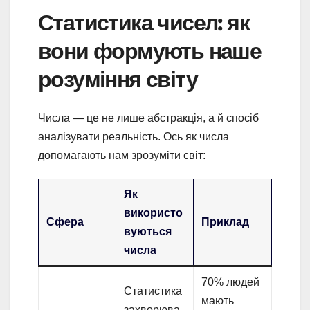
Статистика чисел: як
вони формують наше
розуміння світу
Числа — це не лише абстракція, а й спосіб
аналізувати реальність. Ось як числа
допомагають нам зрозуміти світ:
Як
використо
Сфера
Приклад
вуються
числа
70% людей
Статистика
мають
захворюва