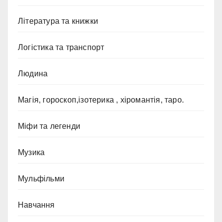
Література та книжки
Логістика та транспорт
Людина
Магія, гороскоп,ізотерика , хіромантія, таро.
Міфи та легенди
Музика
Мульфільми
Навчання