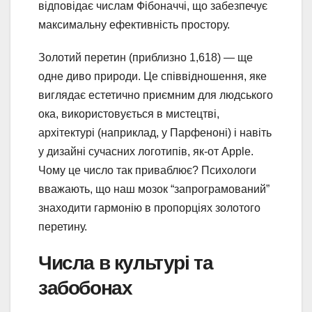
відповідає числам Фібоначчі, що забезпечує
максимальну ефективність простору.
Золотий перетин (приблизно 1,618) — ще
одне диво природи. Це співвідношення, яке
виглядає естетично приємним для людського
ока, використовується в мистецтві,
архітектурі (наприклад, у Парфеноні) і навіть
у дизайні сучасних логотипів, як-от Apple.
Чому це число так приваблює? Психологи
вважають, що наш мозок “запрограмований”
знаходити гармонію в пропорціях золотого
перетину.
Числа в культурі та
забобонах