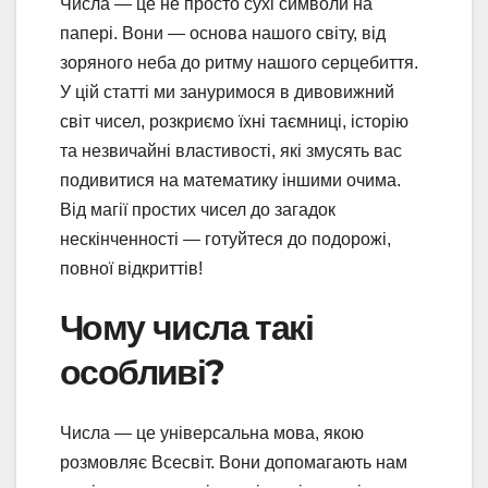
Числа — це не просто сухі символи на
папері. Вони — основа нашого світу, від
зоряного неба до ритму нашого серцебиття.
У цій статті ми зануримося в дивовижний
світ чисел, розкриємо їхні таємниці, історію
та незвичайні властивості, які змусять вас
подивитися на математику іншими очима.
Від магії простих чисел до загадок
нескінченності — готуйтеся до подорожі,
повної відкриттів!
Чому числа такі
особливі?
Числа — це універсальна мова, якою
розмовляє Всесвіт. Вони допомагають нам