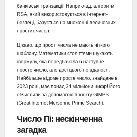
банківські транзакції. Наприклад, алгоритм
RSA, який використовується в інтернет-
безпеці, базується на множенні величезних
простих чисел.
Цікаво, що прості числа не мають чіткого
шаблону. Математики століттями шукають
формулу, яка передбачала б наступне
просте число, але досі цього не вдалося.
Найбільше відоме просте число, знайдене в
2023 році, має понад 24 мільйони цифр! Його
обчислили за допомогою проєкту GIMPS
(Great Internet Mersenne Prime Search).
Число Пі: нескінченна
загадка