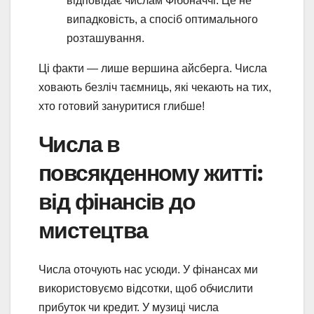
відповідає числам Фібоначчі. Це не
випадковість, а спосіб оптимального
розташування.
Ці факти — лише вершина айсберга. Числа
ховають безліч таємниць, які чекають на тих,
хто готовий зануритися глибше!
Числа в
повсякденному житті:
від фінансів до
мистецтва
Числа оточують нас усюди. У фінансах ми
використовуємо відсотки, щоб обчислити
прибуток чи кредит. У музиці числа