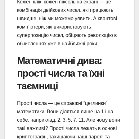
Кожен клік, кожен піксель на екрані — це
комбінація двійкових чисел, які працюють
швидше, ніж ми можемо уявити. А квантові
комп’ютери, які використовують
суперпозицію чисел, обіцяють революцію в
обчисленнях уже в найближчі роки.
Математичні дива:
прості числа та їхні
таємниці
Прості числа — це справжні “цеглинки”
математики. Вони діляться лише на 1 і на
себе, наприклад, 2, 3, 5, 7, 11. Але чому вони
такі важливі? Прості числа лежать в основі
криптографії, захищаючи наші паролі та