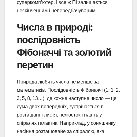
суперкомп’ютер. І все ж Пі залишається
нескінченним і непередбачуваним.
Числа в природі:
послідовність
Фібоначчі та золотий
перетин
Природа любить числа не менше за
математиків. Послідовність Фібоначчі (1, 1, 2,
3, 5, 8, 13…), де кожне наступне число — це
сума двох попередніх, зустрічається в
розташанні листя, пелюсток і навіть у
спіралях галактик. Наприклад, у соняшнику
насіння розташоване за спіраллю, яка