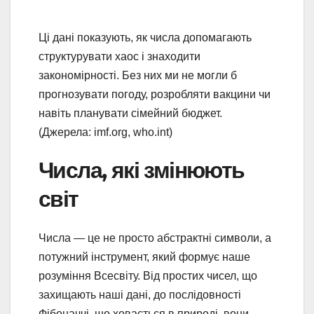
Ці дані показують, як числа допомагають
структурувати хаос і знаходити
закономірності. Без них ми не могли б
прогнозувати погоду, розробляти вакцини чи
навіть планувати сімейний бюджет.
(Джерела: imf.org, who.int)
Числа, які змінюють
світ
Числа — це не просто абстрактні символи, а
потужний інструмент, який формує наше
розуміння Всесвіту. Від простих чисел, що
захищають наші дані, до послідовності
Фібоначчі, що ховається в природі, вони