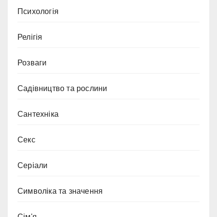
Психологія
Релігія
Розваги
Садівництво та рослини
Сантехніка
Секс
Серіали
Символіка та значення
Сім'я