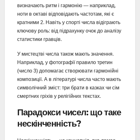
визначають ритм і гармонію — наприклад,
ноти в октаві відповідають частотам, які є
кратними 2. Навіть у спорті числа відіграють
ключову роль: від підрахунку очок до аналізу
статистики гравців.
У мистецтві числа також мають значення.
Наприклад, у фотографії правило третин
(число 3) допомагає створювати гармонійні
композиції. А в літературі числа часто мають
символічний зміст: три брати в казках чи сім
смертних гріхів у релігійних текстах.
Парадокси чисел: що таке
нескінченність?