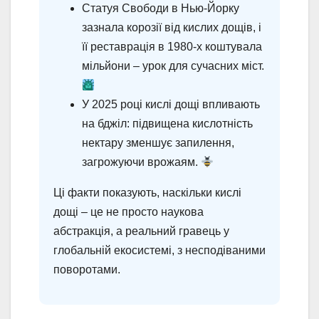
Статуя Свободи в Нью-Йорку
зазнала корозії від кислих дощів, і
її реставрація в 1980-х коштувала
мільйони – урок для сучасних міст.
У 2025 році кислі дощі впливають
на бджіл: підвищена кислотність
нектару зменшує запилення,
загрожуючи врожаям.
Ці факти показують, наскільки кислі
дощі – це не просто наукова
абстракція, а реальний гравець у
глобальній екосистемі, з несподіваними
поворотами.