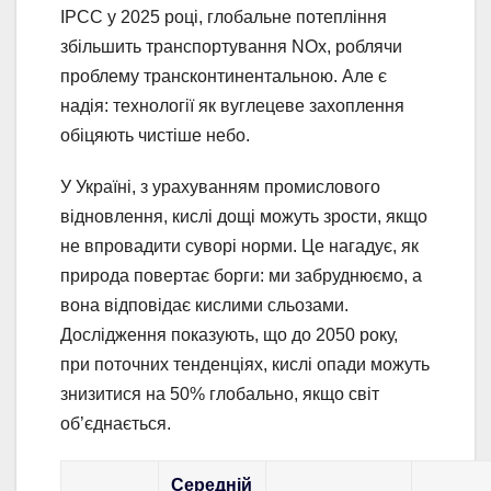
IPCC у 2025 році, глобальне потепління
збільшить транспортування NOx, роблячи
проблему трансконтинентальною. Але є
надія: технології як вуглецеве захоплення
обіцяють чистіше небо.
У Україні, з урахуванням промислового
відновлення, кислі дощі можуть зрости, якщо
не впровадити суворі норми. Це нагадує, як
природа повертає борги: ми забруднюємо, а
вона відповідає кислими сльозами.
Дослідження показують, що до 2050 року,
при поточних тенденціях, кислі опади можуть
знизитися на 50% глобально, якщо світ
об’єднається.
Середній