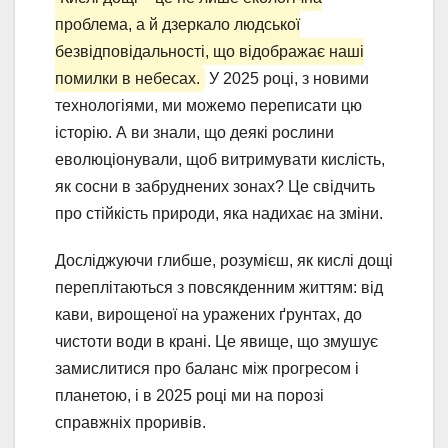
проблема, а й дзеркало людської
безвідповідальності, що відображає наші
помилки в небесах.
У 2025 році, з новими
технологіями, ми можемо переписати цю
історію. А ви знали, що деякі рослини
еволюціонували, щоб витримувати кислість,
як сосни в забруднених зонах? Це свідчить
про стійкість природи, яка надихає на зміни.
Досліджуючи глибше, розумієш, як кислі дощі
переплітаються з повсякденним життям: від
кави, вирощеної на уражених ґрунтах, до
чистоти води в крані. Це явище, що змушує
замислитися про баланс між прогресом і
планетою, і в 2025 році ми на порозі
справжніх проривів.