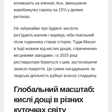
впливають на кленові ліси, зменшуючи
виробництво сиропу на 15% у деяких
регіонах.
Не забуваймо про будівлі: кислоти
роз’їдають вапняк і мармур, ніби повільний
пісок годинника стирає історію. Тадж-Махал
в Індії жовкне від кислих дощів, спричинених
місцевими заводами, і в 2025 році
реставратори борються з цим, застосовуючи
захисні покриття. Це сумне нагадування, як
людська діяльність руйнує власну спадщину.
Глобальний масштаб:
кислі дощі в різних
куточках світу