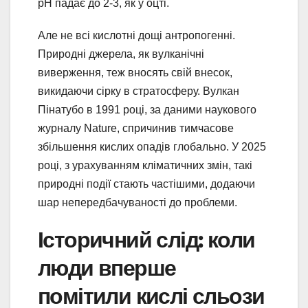
pH падає до 2-3, як у оцті.
Але не всі кислотні дощі антропогенні.
Природні джерела, як вулканічні
виверження, теж вносять свій внесок,
викидаючи сірку в стратосферу. Вулкан
Пінатубо в 1991 році, за даними наукового
журналу Nature, спричинив тимчасове
збільшення кислих опадів глобально. У 2025
році, з урахуванням кліматичних змін, такі
природні події стають частішими, додаючи
шар непередбачуваності до проблеми.
Історичний слід: коли
люди вперше
помітили кислі сльози