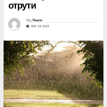
отрути
Від
Павло
ЛИС 19, 2025