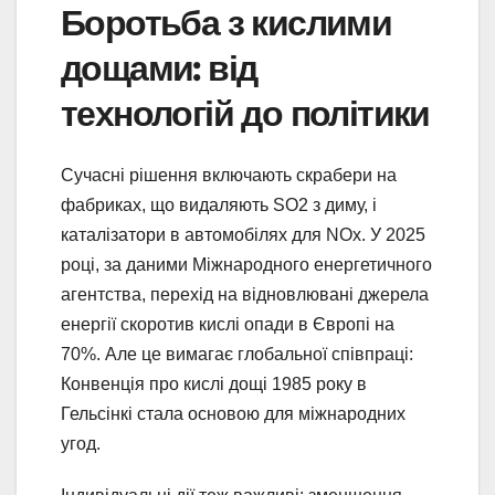
Боротьба з кислими
дощами: від
технологій до політики
Сучасні рішення включають скрабери на
фабриках, що видаляють SO2 з диму, і
каталізатори в автомобілях для NOx. У 2025
році, за даними Міжнародного енергетичного
агентства, перехід на відновлювані джерела
енергії скоротив кислі опади в Європі на
70%. Але це вимагає глобальної співпраці:
Конвенція про кислі дощі 1985 року в
Гельсінкі стала основою для міжнародних
угод.