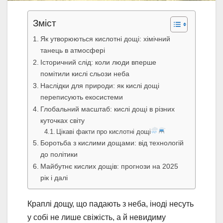
Зміст
Як утворюються кислотні дощі: хімічний
танець в атмосфері
Історичний слід: коли люди вперше
помітили кислі сльози неба
Наслідки для природи: як кислі дощі
переписують екосистеми
Глобальний масштаб: кислі дощі в різних
куточках світу
Цікаві факти про кислотні дощі
Боротьба з кислими дощами: від технологій
до політики
Майбутнє кислих дощів: прогнози на 2025
рік і далі
Краплі дощу, що падають з неба, іноді несуть
у собі не лише свіжість, а й невидиму