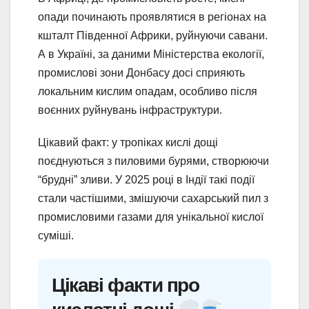
опади починають проявлятися в регіонах на
кшталт Південної Африки, руйнуючи савани.
А в Україні, за даними Міністерства екології,
промислові зони Донбасу досі сприяють
локальним кислим опадам, особливо після
воєнних руйнувань інфраструктури.
Цікавий факт: у тропіках кислі дощі
поєднуються з пиловими бурями, створюючи
“брудні” зливи. У 2025 році в Індії такі події
стали частішими, змішуючи сахарський пил з
промисловими газами для унікальної кислої
суміші.
Цікаві факти про