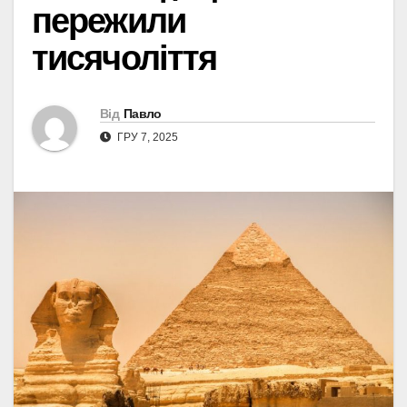
пережили
тисячоліття
Від
Павло
ГРУ 7, 2025