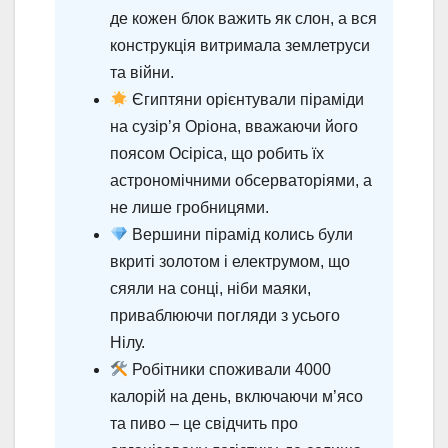
де кожен блок важить як слон, а вся
конструкція витримала землетруси
та війни.
Єгиптяни орієнтували піраміди
на сузір’я Оріона, вважаючи його
поясом Осіріса, що робить їх
астрономічними обсерваторіями, а
не лише гробницями.
Вершини пірамід колись були
вкриті золотом і електрумом, що
сяяли на сонці, ніби маяки,
приваблюючи погляди з усього
Нілу.
Робітники споживали 4000
калорій на день, включаючи м’ясо
та пиво – це свідчить про