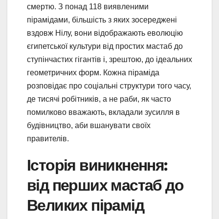
смертю. З понад 118 виявленими
пірамідами, більшість з яких зосереджені
вздовж Нілу, вони відображають еволюцію
єгипетської культури від простих мастаб до
ступінчастих гігантів і, зрештою, до ідеальних
геометричних форм. Кожна піраміда
розповідає про соціальні структури того часу,
де тисячі робітників, а не раби, як часто
помилково вважають, вкладали зусилля в
будівництво, аби вшанувати своїх
правителів.
Історія виникнення:
від перших мастаб до
Великих пірамід