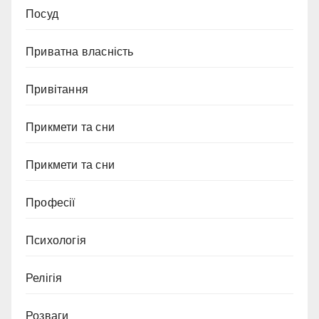
Посуд
Приватна власність
Привітання
Прикмети та сни
Прикмети та сни
Професії
Психологія
Релігія
Розваги