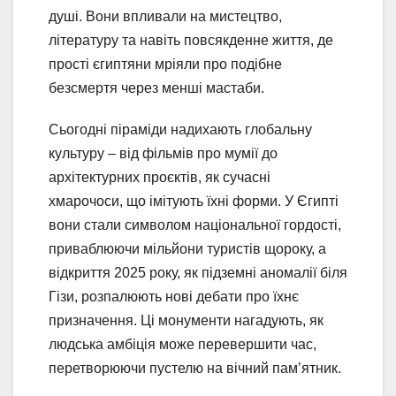
душі. Вони впливали на мистецтво,
літературу та навіть повсякденне життя, де
прості єгиптяни мріяли про подібне
безсмертя через менші мастаби.
Сьогодні піраміди надихають глобальну
культуру – від фільмів про мумії до
архітектурних проєктів, як сучасні
хмарочоси, що імітують їхні форми. У Єгипті
вони стали символом національної гордості,
приваблюючи мільйони туристів щороку, а
відкриття 2025 року, як підземні аномалії біля
Гізи, розпалюють нові дебати про їхнє
призначення. Ці монументи нагадують, як
людська амбіція може перевершити час,
перетворюючи пустелю на вічний пам’ятник.