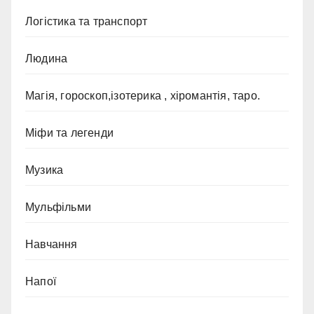
Логістика та транспорт
Людина
Магія, гороскоп,ізотерика , хіромантія, таро.
Міфи та легенди
Музика
Мульфільми
Навчання
Напої