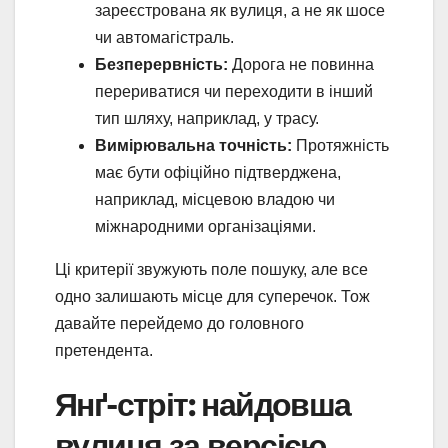
зареєстрована як вулиця, а не як шосе
чи автомагістраль.
Безперервність:
Дорога не повинна
перериватися чи переходити в інший
тип шляху, наприклад, у трасу.
Вимірювальна точність:
Протяжність
має бути офіційно підтверджена,
наприклад, місцевою владою чи
міжнародними організаціями.
Ці критерії звужують поле пошуку, але все
одно залишають місце для суперечок. Тож
давайте перейдемо до головного
претендента.
Янґ-стріт: найдовша
вулиця за версією