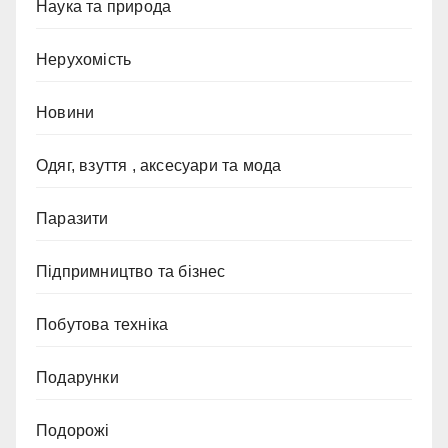
Наука та природа
Нерухомість
Новини
Одяг, взуття , аксесуари та мода
Паразити
Підпримництво та бізнес
Побутова техніка
Подарунки
Подорожі