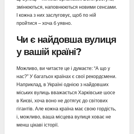
змінюються, наповнюються новими сенсами.
І кожна з них заслуговує, щоб по ній
пройтися – хоча б уявно.
Чи є найдовша вулиця
у вашій країні?
Можливо, ви читаєте це і думаєте: “А що у
нас?” У багатьох країнах є свої рекордсмени.
Наприклад, в Україні однією з найдовших
міських вулиць вважається Харківське шосе
в Києві, хоча воно не дотягує до світових
гігантів. Але кожна країна має свою гордість,
і, можливо, ваша місцева вулиця ховає не
менш цікаві історії.