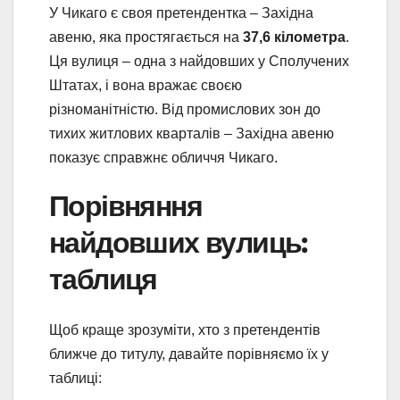
У Чикаго є своя претендентка – Західна
авеню, яка простягається на
37,6 кілометра
.
Ця вулиця – одна з найдовших у Сполучених
Штатах, і вона вражає своєю
різноманітністю. Від промислових зон до
тихих житлових кварталів – Західна авеню
показує справжнє обличчя Чикаго.
Порівняння
найдовших вулиць:
таблиця
Щоб краще зрозуміти, хто з претендентів
ближче до титулу, давайте порівняємо їх у
таблиці: