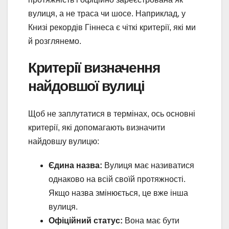
вулиця, а не траса чи шосе. Наприклад, у
Книзі рекордів Гіннеса є чіткі критерії, які ми
й розглянемо.
Критерії визначення
найдовшої вулиці
Щоб не заплутатися в термінах, ось основні
критерії, які допомагають визначити
найдовшу вулицю:
Єдина назва:
Вулиця має називатися
однаково на всій своїй протяжності.
Якщо назва змінюється, це вже інша
вулиця.
Офіційний статус:
Вона має бути