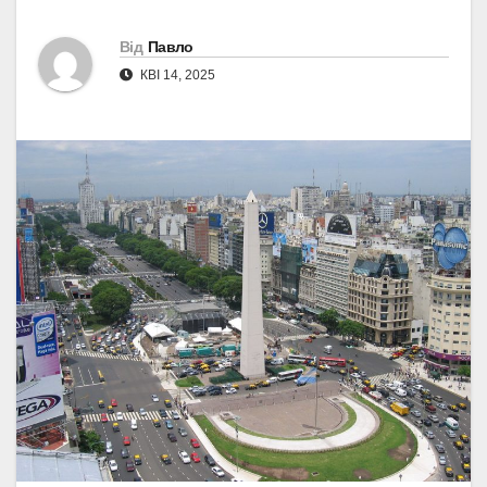
Від
Павло
КВІ 14, 2025