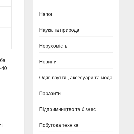
Напої
Наука та природа
Нерухомість
уба!
Новини
-40
Одяг, взуття , аксесуари та мода
Паразити
Підпримництво та бізнес
д
Побутова техніка
лі