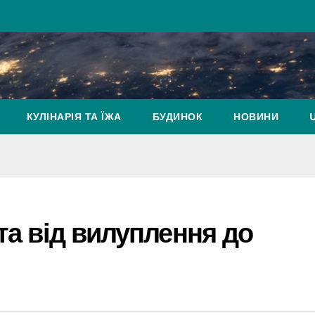
КУЛІНАРІЯ ТА ЇЖА
БУДИНОК
НОВИНИ
та від вилуплення до