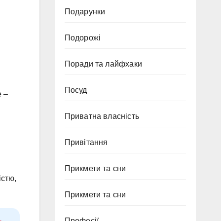
Подарунки
Подорожі
Поради та лайфхаки
Посуд
е –
Приватна власність
Привітання
Прикмети та сни
істю,
Прикмети та сни
Професії