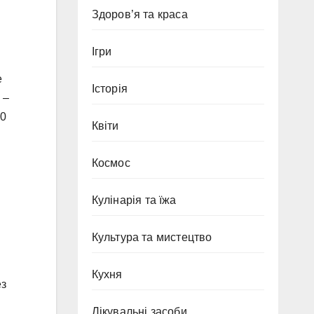
Здоров’я та краса
Ігри
е
Історія
 –
10
Квіти
Космос
Кулінарія та їжа
Культура та мистецтво
Кухня
ез
Лікувальні засоби