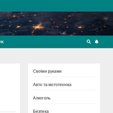
UK
Cвоїми руками
Авто та мототехніка
Алкоголь
Безпека