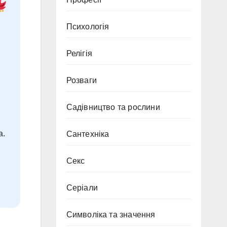
Психологія
Релігія
Розваги
Садівництво та рослини
а.
Сантехніка
Секс
Серіали
Символіка та значення