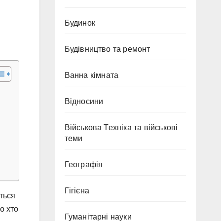
Будинок
Будівництво та ремонт
Ванна кімната
Відносини
Військова Техніка та військові
теми
Географія
Гігієна
ться
о хто
Гуманітарні науки