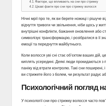
Фактори, що впливають на сни про стрижку
Цікаві факти про сни про стрижку волосся
Нічні мрії про те, як ви берете ножиці і рішуче
відчуття тривоги чи звільнення, ніби щось у жит
внутрішні конфлікти, бажання оновлення або ст
символізує трансформацію, і розібратися в її з
емоції та передчуття майбутнього.
Коли волосся уві сні стає об’єктом ваших дій, 
киплять усередині. Деякі люди прокидаються з по
паніку від втрати контролю. Такі сни поширені, 
ви стрижете його з болем, чи результат радує аб
Психологічний погляд н
У психології сни про стрижку волосся часто пов