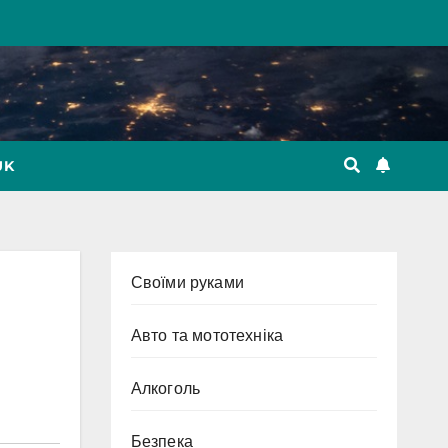
UK
Cвоїми руками
Авто та мототехніка
Алкоголь
Безпека