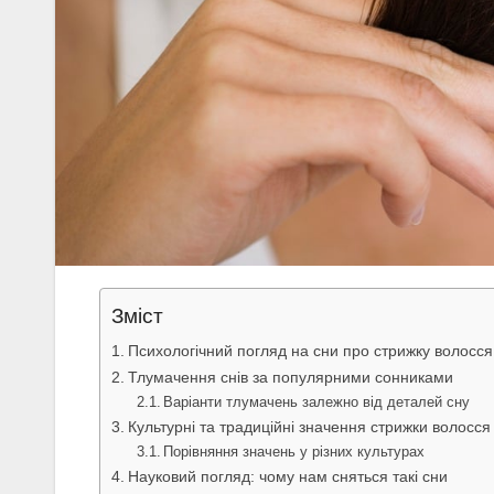
Зміст
Психологічний погляд на сни про стрижку волосся
Тлумачення снів за популярними сонниками
Варіанти тлумачень залежно від деталей сну
Культурні та традиційні значення стрижки волосся
Порівняння значень у різних культурах
Науковий погляд: чому нам сняться такі сни