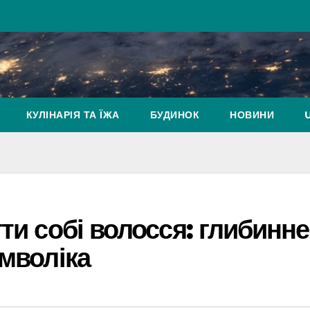
КУЛІНАРІЯ ТА ЇЖА
БУДИНОК
НОВИНИ
ти собі волосся: глибинне
имволіка