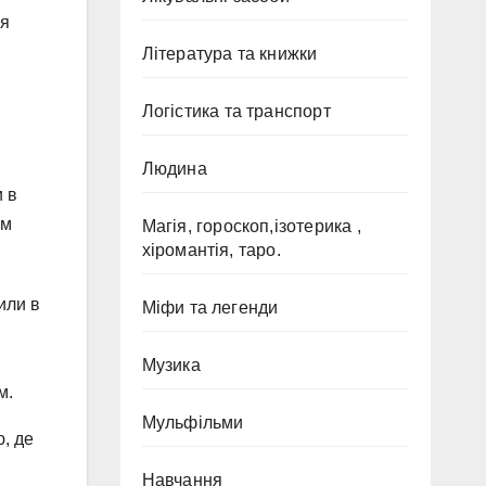
ця
Література та книжки
Логістика та транспорт
Людина
и в
зм
Магія, гороскоп,ізотерика ,
хіромантія, таро.
или в
Міфи та легенди
Музика
м.
Мульфільми
, де
Навчання