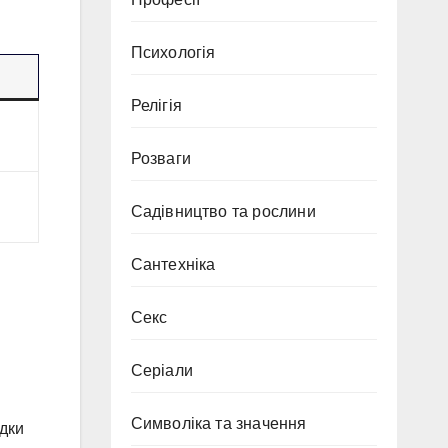
Психологія
Релігія
Розваги
Садівництво та рослини
Сантехніка
Секс
Серіали
Символіка та значення
удки