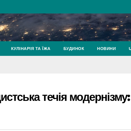
КУЛІНАРІЯ ТА ЇЖА
БУДИНОК
НОВИНИ
истська течія модернізму: