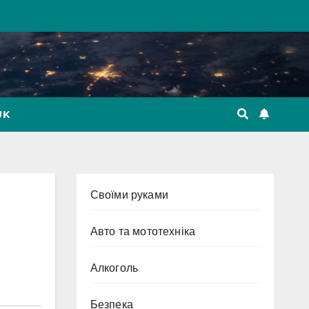
UK
Cвоїми руками
Авто та мототехніка
Алкоголь
Безпека