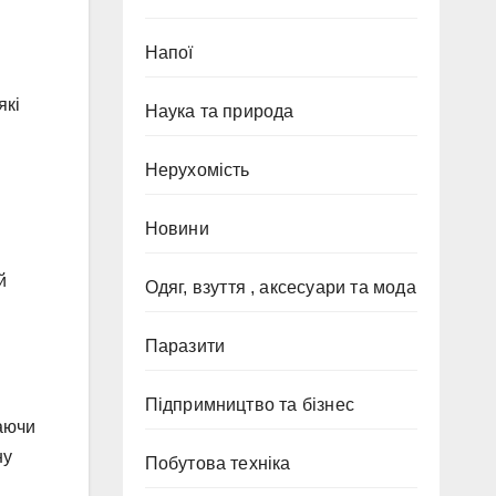
Напої
які
Наука та природа
Нерухомість
Новини
й
Одяг, взуття , аксесуари та мода
Паразити
Підпримництво та бізнес
жаючи
ну
Побутова техніка