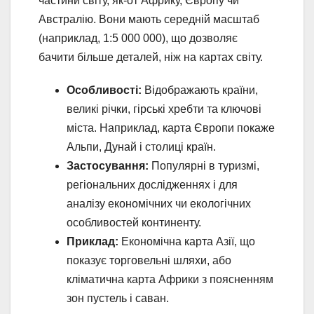
частини світу, як-от Африку, Європу чи
Австралію. Вони мають середній масштаб
(наприклад, 1:5 000 000), що дозволяє
бачити більше деталей, ніж на картах світу.
Особливості:
Відображають країни,
великі річки, гірські хребти та ключові
міста. Наприклад, карта Європи покаже
Альпи, Дунай і столиці країн.
Застосування:
Популярні в туризмі,
регіональних дослідженнях і для
аналізу економічних чи екологічних
особливостей континенту.
Приклад:
Економічна карта Азії, що
показує торговельні шляхи, або
кліматична карта Африки з поясненням
зон пустель і саван.