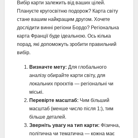
Вибір карти залежить від ваших цілей.
Плануєте кругосвітню подорож? Карта світу
стане вашим найкращим другом. Хочете
дослідити винні регіони Бордо? Регіональна
карта Франції буде ідеальною. Ось кілька
порад, які допоможуть зробити правильний
вибір.
Визначте мету:
Для глобального
аналізу обирайте карти світу, для
локальних проєктів — регіональні чи
міські.
Перевірте масштаб:
Чим більший
масштаб (менше число після 1:), тим
більше деталей.
Зверніть увагу на тип карти:
Фізична,
політична чи тематична — кожна має