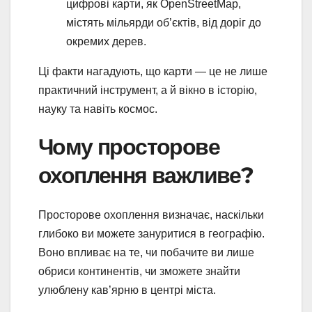
цифрові карти, як OpenStreetMap,
містять мільярди об’єктів, від доріг до
окремих дерев.
Ці факти нагадують, що карти — це не лише
практичний інструмент, а й вікно в історію,
науку та навіть космос.
Чому просторове
охоплення важливе?
Просторове охоплення визначає, наскільки
глибоко ви можете зануритися в географію.
Воно впливає на те, чи побачите ви лише
обриси континентів, чи зможете знайти
улюблену кав’ярню в центрі міста.