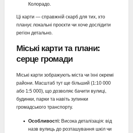
Колорадо.
Ці карти — справжній скарб для тих, хто
планує локальні проєкти чи хоче дослідити
регіон детально.
Міські карти та плани:
серце громади
Міські карти зображують міста чи їхні окремі
райони. Масштаб тут ще більший (1:10 000
або 1:5 000), що дозволяє бачити вулиці,
будинки, парки та навіть зупинки
громадського транспорту.
Особливості:
Висока деталізація: від
назв вулиць до розташування шкіл чи