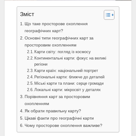
Зміст
Що таке просторове охоплення
географічних карт?
Основні типи географічних карт за
просторовим охопленням
Карти світу: погляд із космосу
Континентальні карти: фокус на великі
регіони
Карти країн: національний портрет
Регіональні карти: ближче до деталей
Міські карти та плани: серце громади
Локальні карти: мікросвіт у деталях
Порівняння карт за просторовим
охопленням
Як обрати правильну карту?
Цікаві факти про географічні карти
Чому просторове охоплення важливе?