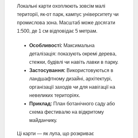
Локальні карти охоплюють зовсім малі
території, як-от парк, кампус університету чи
промислова зона. Масштаб може досягати
1:500, де 1 см відповідає 5 метрам.
Особливості:
Максимальна
деталізація: показують окремі дерева,
стежки, будівлі чи навіть лавки в парку.
Застосування:
Використовуються в
ландшафтному дизайні, архітектурі,
організації заходів чи для навігації на
невеликих територіях.
Приклад:
План ботанічного саду або
схема фестивалю на відкритому
майданчику.
Ці карти — як лупа, що розкриває