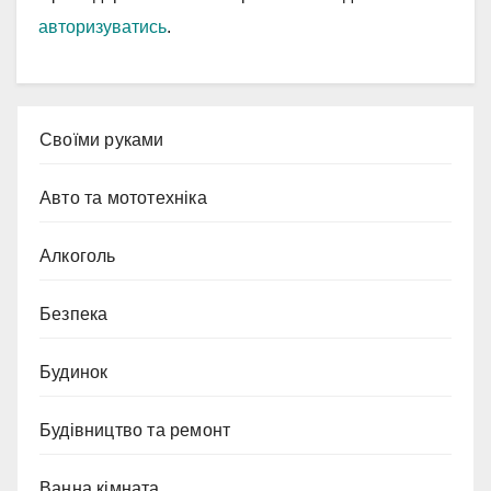
авторизуватись
.
Cвоїми руками
Авто та мототехніка
Алкоголь
Безпека
Будинок
Будівництво та ремонт
Ванна кімната