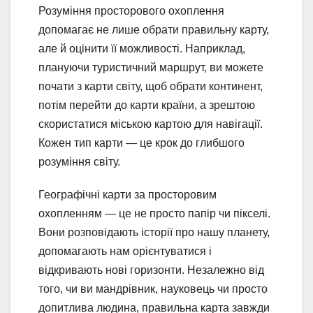
Розуміння просторового охоплення
допомагає не лише обрати правильну карту,
але й оцінити її можливості. Наприклад,
плануючи туристичний маршрут, ви можете
почати з карти світу, щоб обрати континент,
потім перейти до карти країни, а зрештою
скористатися міською картою для навігації.
Кожен тип карти — це крок до глибшого
розуміння світу.
Географічні карти за просторовим
охопленням — це не просто папір чи пікселі.
Вони розповідають історії про нашу планету,
допомагають нам орієнтуватися і
відкривають нові горизонти. Незалежно від
того, чи ви мандрівник, науковець чи просто
допитлива людина, правильна карта завжди