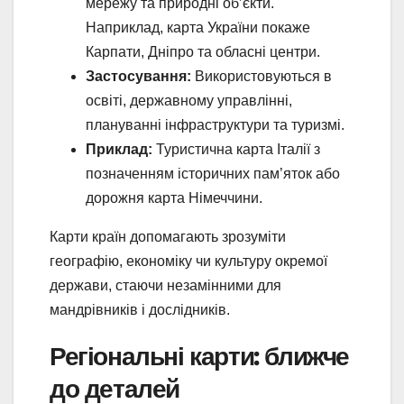
мережу та природні об’єкти.
Наприклад, карта України покаже
Карпати, Дніпро та обласні центри.
Застосування:
Використовуються в
освіті, державному управлінні,
плануванні інфраструктури та туризмі.
Приклад:
Туристична карта Італії з
позначенням історичних пам’яток або
дорожня карта Німеччини.
Карти країн допомагають зрозуміти
географію, економіку чи культуру окремої
держави, стаючи незамінними для
мандрівників і дослідників.
Регіональні карти: ближче
до деталей