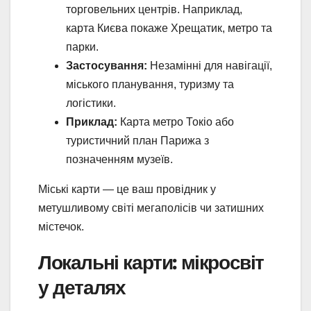
торговельних центрів. Наприклад,
карта Києва покаже Хрещатик, метро та
парки.
Застосування:
Незамінні для навігації,
міського планування, туризму та
логістики.
Приклад:
Карта метро Токіо або
туристичний план Парижа з
позначенням музеїв.
Міські карти — це ваш провідник у
метушливому світі мегаполісів чи затишних
містечок.
Локальні карти: мікросвіт
у деталях