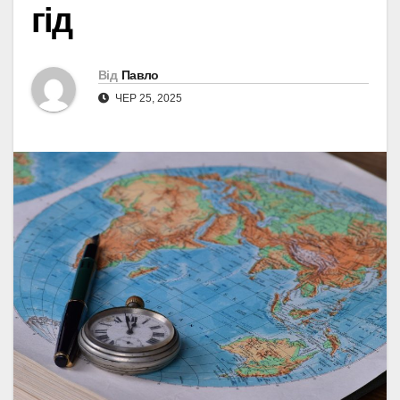
гід
Від
Павло
ЧЕР 25, 2025