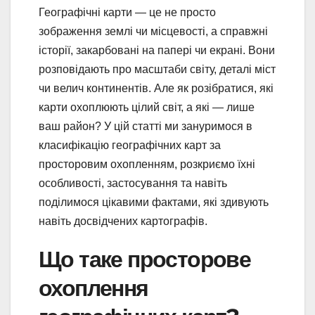
Географічні карти — це не просто
зображення землі чи місцевості, а справжні
історії, закарбовані на папері чи екрані. Вони
розповідають про масштаби світу, деталі міст
чи велич континентів. Але як розібратися, які
карти охоплюють цілий світ, а які — лише
ваш район? У цій статті ми зануримося в
класифікацію географічних карт за
просторовим охопленням, розкриємо їхні
особливості, застосування та навіть
поділимося цікавими фактами, які здивують
навіть досвідчених картографів.
Що таке просторове
охоплення