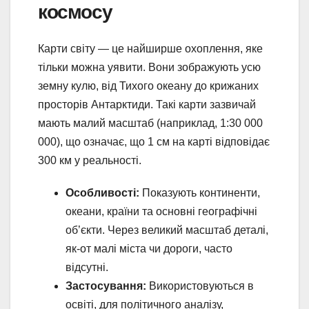
космосу
Карти світу — це найширше охоплення, яке
тільки можна уявити. Вони зображують усю
земну кулю, від Тихого океану до крижаних
просторів Антарктиди. Такі карти зазвичай
мають малий масштаб (наприклад, 1:30 000
000), що означає, що 1 см на карті відповідає
300 км у реальності.
Особливості:
Показують континенти,
океани, країни та основні географічні
об’єкти. Через великий масштаб деталі,
як-от малі міста чи дороги, часто
відсутні.
Застосування:
Використовуються в
освіті, для політичного аналізу,