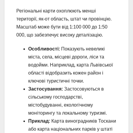
Регіональні карти охоплюють менші
території, як-от область, штат чи провінцію.
Масштаб може бути від 1:100 000 до 1:50
000, що забезпечує високу деталізацію.
Особливості:
Показують невеликі
міста, села, місцеві дороги, ліси та
водойми. Наприклад, карта Львівської
області відобразить кожен район і
ключові туристичні точки.
Застосування:
Застосовуються в
сільському господарстві,
містобудуванні, екологічному
моніторингу та локальному туризмі.
Приклад:
Карта виноградників Тоскани
або карта національних парків у штаті