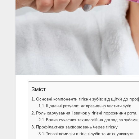
Зміст
Основні компоненти гігієни зубів: від щітки до пр
Щоденні ритуали: як правильно чистити зуби
Роль харчування і звичок у гігієні порожнини рота
Вплив сучасних технологій на догляд за зубами
Профілактика захворювань через гігієну
Типові помилки в гігієні зубів та як їх уникнути