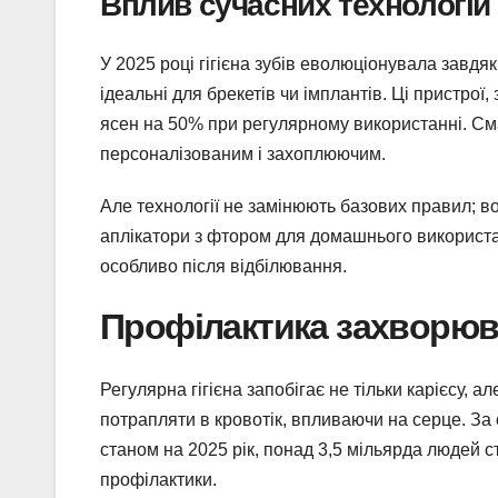
Вплив сучасних технологій 
У 2025 році гігієна зубів еволюціонувала завд
ідеальні для брекетів чи імплантів. Ці пристрої
ясен на 50% при регулярному використанні. Сма
персоналізованим і захоплюючим.
Але технології не замінюють базових правил; 
аплікатори з фтором для домашнього використа
особливо після відбілювання.
Профілактика захворюва
Регулярна гігієна запобігає не тільки карієсу, 
потрапляти в кровотік, впливаючи на серце. За 
станом на 2025 рік, понад 3,5 мільярда людей 
профілактики.