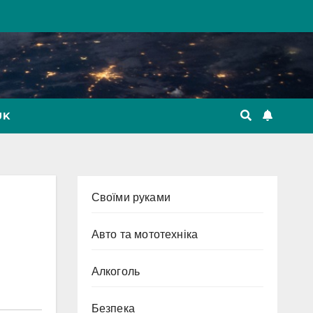
UK
Cвоїми руками
Авто та мототехніка
Алкоголь
Безпека