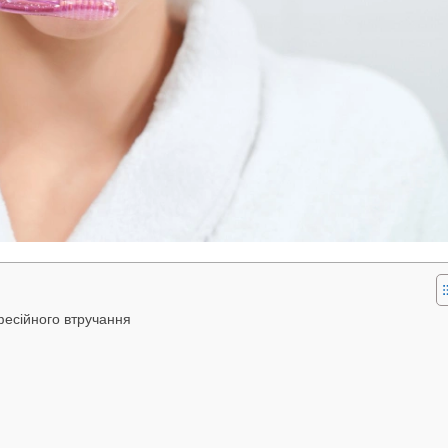
офесійного втручання