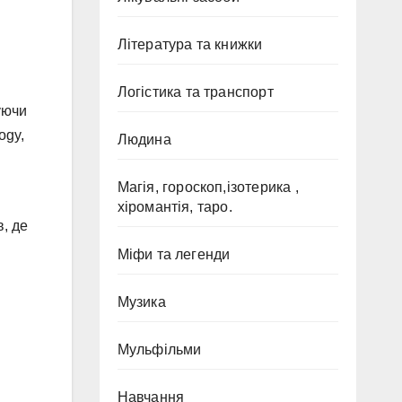
Література та книжки
Логістика та транспорт
уючи
ogy,
Людина
Магія, гороскоп,ізотерика ,
хіромантія, таро.
в, де
Міфи та легенди
Музика
Мульфільми
Навчання