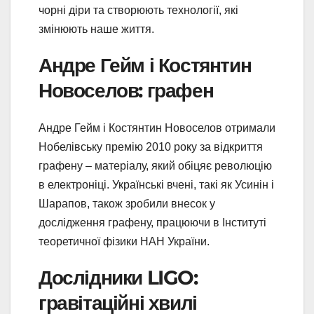
чорні діри та створюють технології, які
змінюють наше життя.
Андре Гейм і Костянтин
Новоселов: графен
Андре Гейм і Костянтин Новоселов отримали
Нобелівську премію 2010 року за відкриття
графену – матеріалу, який обіцяє революцію
в електроніці. Українські вчені, такі як Усинін і
Шарапов, також зробили внесок у
дослідження графену, працюючи в Інституті
теоретичної фізики НАН України.
Дослідники LIGO:
гравітаційні хвилі