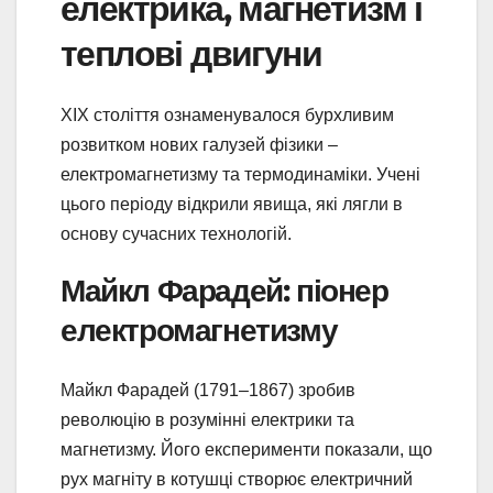
електрика, магнетизм і
теплові двигуни
ХІХ століття ознаменувалося бурхливим
розвитком нових галузей фізики –
електромагнетизму та термодинаміки. Учені
цього періоду відкрили явища, які лягли в
основу сучасних технологій.
Майкл Фарадей: піонер
електромагнетизму
Майкл Фарадей (1791–1867) зробив
революцію в розумінні електрики та
магнетизму. Його експерименти показали, що
рух магніту в котушці створює електричний