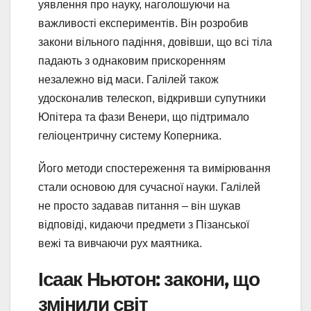
уявлення про науку, наголошуючи на
важливості експериментів. Він розробив
закони вільного падіння, довівши, що всі тіла
падають з однаковим прискоренням
незалежно від маси. Галілей також
удосконалив телескоп, відкривши супутники
Юпітера та фази Венери, що підтримало
геліоцентричну систему Коперника.
Його методи спостереження та вимірювання
стали основою для сучасної науки. Галілей
не просто задавав питання – він шукав
відповіді, кидаючи предмети з Пізанської
вежі та вивчаючи рух маятника.
Ісаак Ньютон: закони, що
змінили світ