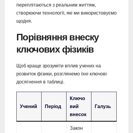
переплітаються з реальним життям,
створюючи технології, які ми використовуємо
щодня.
Порівняння внеску
ключових фізиків
Щоб краще зрозуміти вплив учених на
розвиток фізики, розглянемо їхні ключові
досягнення в таблиці.
Ключо
Учений
Період
вий
Галузь
внесок
Закон