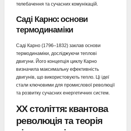
телебачення та сучасних комунікацій.
Саді Карно: основи
термодинаміки
Саді Карно (1796–1832) заклав основи
термодинаміки, досліджуючи теплові
двигуни. Його концепція циклу Карно
визначила максимальну ефективність
двигунів, що використовують тепло. Ці ідеї
стали ключовими для промислової революції
та розвитку сучасних енергетичних систем.
ХХ століття: квантова
революція та теорія