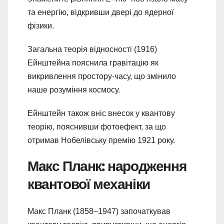
та енергію, відкривши двері до ядерної
фізики.
Загальна теорія відносності (1916)
Ейнштейна пояснила гравітацію як
викривлення простору-часу, що змінило
наше розуміння космосу.
Ейнштейн також вніс внесок у квантову
теорію, пояснивши фотоефект, за що
отримав Нобелівську премію 1921 року.
Макс Планк: народження
квантової механіки
Макс Планк (1858–1947) започаткував