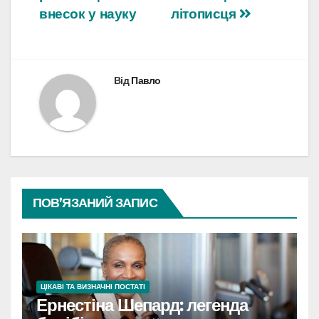
внесок у науку
літописця
Від
Павло
ПОВ’ЯЗАНИЙ ЗАПИС
ЦІКАВІ ТА ВИЗНАЧНІ ПОСТАТІ
Ернестіна Шепард: легенда