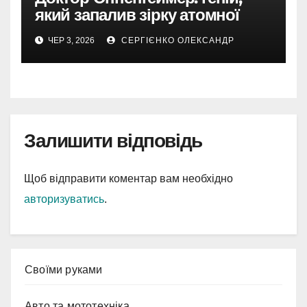
який запалив зірку атомної
епохи
ЧЕР 3, 2026
СЕРГІЄНКО ОЛЕКСАНДР
Залишити відповідь
Щоб відправити коментар вам необхідно
авторизуватись
.
Cвоїми руками
Авто та мототехніка