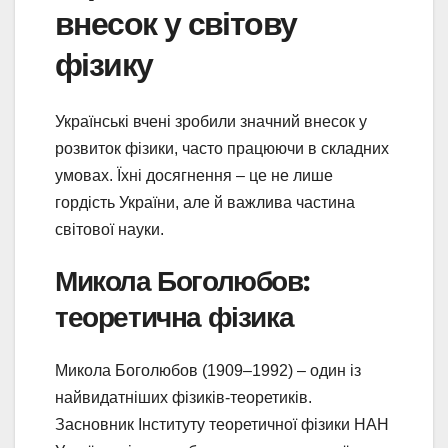
внесок у світову
фізику
Українські вчені зробили значний внесок у
розвиток фізики, часто працюючи в складних
умовах. Їхні досягнення – це не лише
гордість України, але й важлива частина
світової науки.
Микола Боголюбов:
теоретична фізика
Микола Боголюбов (1909–1992) – один із
найвидатніших фізиків-теоретиків.
Засновник Інституту теоретичної фізики НАН