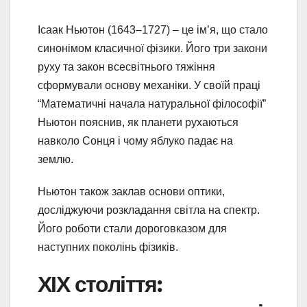
Ісаак Ньютон (1643–1727) – це ім’я, що стало
синонімом класичної фізики. Його три закони
руху та закон всесвітнього тяжіння
сформували основу механіки. У своїй праці
“Математичні начала натуральної філософії”
Ньютон пояснив, як планети рухаються
навколо Сонця і чому яблуко падає на
землю.
Ньютон також заклав основи оптики,
досліджуючи розкладання світла на спектр.
Його роботи стали дороговказом для
наступних поколінь фізиків.
ХІХ століття: