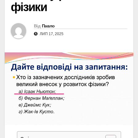
фізики
Від
Павло
ЛИП 17, 2025