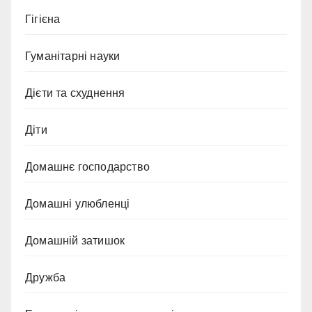
Гігієна
Гуманітарні науки
Дієти та схуднення
Діти
Домашнє господарство
Домашні улюбленці
Домашній затишок
Дружба