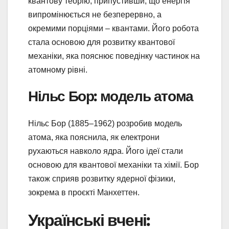
квантову теорію, припустивши, що енергія
випромінюється не безперервно, а
окремими порціями – квантами. Його робота
стала основою для розвитку квантової
механіки, яка пояснює поведінку частинок на
атомному рівні.
Нільс Бор: модель атома
Нільс Бор (1885–1962) розробив модель
атома, яка пояснила, як електрони
рухаються навколо ядра. Його ідеї стали
основою для квантової механіки та хімії. Бор
також сприяв розвитку ядерної фізики,
зокрема в проєкті Манхеттен.
Українські вчені: