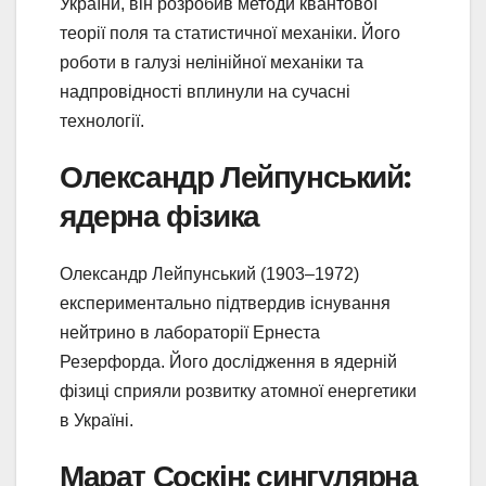
України, він розробив методи квантової
теорії поля та статистичної механіки. Його
роботи в галузі нелінійної механіки та
надпровідності вплинули на сучасні
технології.
Олександр Лейпунський:
ядерна фізика
Олександр Лейпунський (1903–1972)
експериментально підтвердив існування
нейтрино в лабораторії Ернеста
Резерфорда. Його дослідження в ядерній
фізиці сприяли розвитку атомної енергетики
в Україні.
Марат Соскін: сингулярна