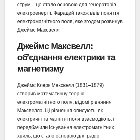
струм – це стало основою для генераторів
електроенергії. Фарадей також ввів поняття
електромагнітного поля, яке згодом розвинув
Джеймс Максвелл.
Джеймс Максвелл:
об’єднання електрики та
магнетизму
Джеймс Клерк Максвелл (1831–1879)
створив математичну теорію
електромагнітного поля, відомі рівняння
Максвелла. Ці рівняння описують, як
електричні та магнітні поля взаємодіють, і
передбачили існування електромагнітних
хвиль, що стало основою для радіо,