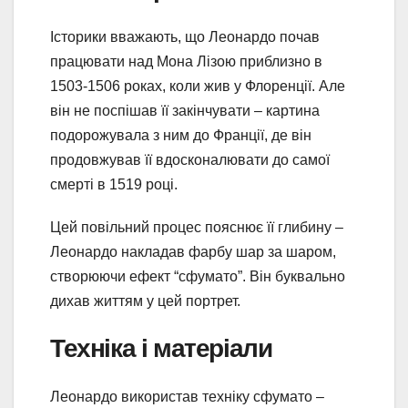
Історики вважають, що Леонардо почав
працювати над Мона Лізою приблизно в
1503-1506 роках, коли жив у Флоренції. Але
він не поспішав її закінчувати – картина
подорожувала з ним до Франції, де він
продовжував її вдосконалювати до самої
смерті в 1519 році.
Цей повільний процес пояснює її глибину –
Леонардо накладав фарбу шар за шаром,
створюючи ефект “сфумато”. Він буквально
дихав життям у цей портрет.
Техніка і матеріали
Леонардо використав техніку сфумато –