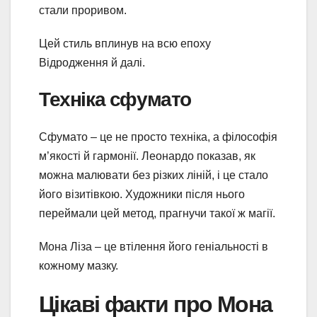
стали проривом.
Цей стиль вплинув на всю епоху
Відродження й далі.
Техніка сфумато
Сфумато – це не просто техніка, а філософія
м’якості й гармонії. Леонардо показав, як
можна малювати без різких ліній, і це стало
його візитівкою. Художники після нього
переймали цей метод, прагнучи такої ж магії.
Мона Ліза – це втілення його геніальності в
кожному мазку.
Цікаві факти про Мона