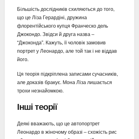
Більшість дослідників схиляються до того,
що це Ліза Герардіні, дружина
флорентійського купця Франческо дель
Джокондо. Звідси й друга назва –
“Джоконда”. Кажуть, її чоловік замовив
портрет у Леонардо, але той так і не віддав
його.
Ця теорія підкріплена записами сучасників,
але доказів бракує. Мона Ліза лишається
трохи незнайомкою.
Інші теорії
Деякі вважають, що це автопортрет
Леонардо в жіночому образі – схожість рис