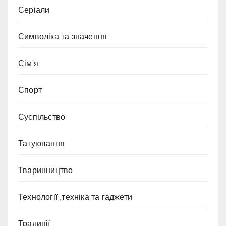
Серіали
Символіка та значення
Сім'я
Спорт
Суспільство
Татуювання
Тваринництво
Технології ,техніка та гаджети
Традиції