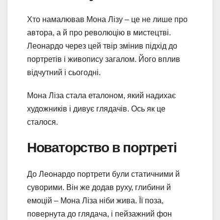
Хто намалював Мона Лізу – це не лише про
автора, а й про революцію в мистецтві.
Леонардо через цей твір змінив підхід до
портретів і живопису загалом. Його вплив
відчутний і сьогодні.
Мона Ліза стала еталоном, який надихає
художників і дивує глядачів. Ось як це
сталося.
Новаторство в портреті
До Леонардо портрети були статичними й
суворими. Він же додав руху, глибини й
емоцій – Мона Ліза ніби жива. Її поза,
повернута до глядача, і пейзажний фон