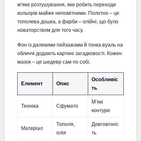
м’яке розтушування, яке робить переходи
кольорів майже непомітними. Полотно – це
тополева дошка, а фарби – олійні, що було
новаторством для того часу.
Фон із далекими пейзажами й тонка вуаль на
обличчі додають картині загадковості. Кожен
мазок – це шедевр сам по собі.
Особливіс
Елемент
Опис
ть
М’які
Техніка
Сфумато
контури
Тополя,
Довговічніс
Матеріал
олія
ть