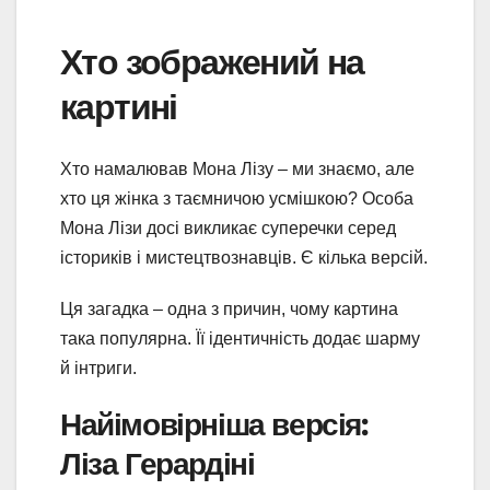
Хто зображений на
картині
Хто намалював Мона Лізу – ми знаємо, але
хто ця жінка з таємничою усмішкою? Особа
Мона Лізи досі викликає суперечки серед
істориків і мистецтвознавців. Є кілька версій.
Ця загадка – одна з причин, чому картина
така популярна. Її ідентичність додає шарму
й інтриги.
Найімовірніша версія:
Ліза Герардіні