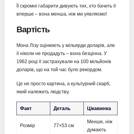
Її скромні габарити дивують тих, хто бачить її
вперше – вона менша, ніж ми уявляємо!
Вартість
Мона Лізу оцінюють у мільярди доларів, але
її ніколи не продадуть – вона безцінна. У
1962 році її застрахували на 100 мільйонів
доларів, що на той час було рекордом.
Це не просто картина, а культурний скарб,
який належить людству.
Факт
Деталь
Цікавинка
Менше, ніж
Розмір
77×53 см
думають