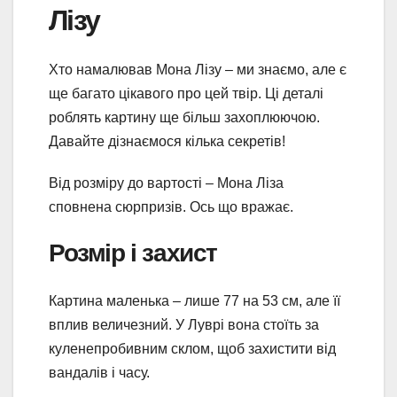
Лізу
Хто намалював Мона Лізу – ми знаємо, але є
ще багато цікавого про цей твір. Ці деталі
роблять картину ще більш захоплюючою.
Давайте дізнаємося кілька секретів!
Від розміру до вартості – Мона Ліза
сповнена сюрпризів. Ось що вражає.
Розмір і захист
Картина маленька – лише 77 на 53 см, але її
вплив величезний. У Луврі вона стоїть за
куленепробивним склом, щоб захистити від
вандалів і часу.