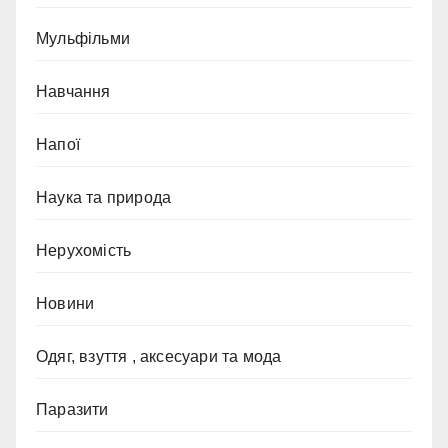
Мульфільми
Навчання
Напої
Наука та природа
Нерухомість
Новини
Одяг, взуття , аксесуари та мода
Паразити