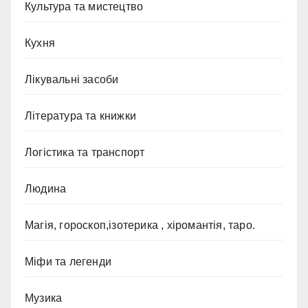
Культура та мистецтво
Кухня
Лікувальні засоби
Література та книжки
Логістика та транспорт
Людина
Магія, гороскоп,ізотерика , хіромантія, таро.
Міфи та легенди
Музика