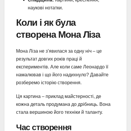
наукові нотатки.
Коли і як була
створена Мона Ліза
Мона Ліза не з’явилася за одну ніч – це
результат довгих років праці й
експериментів. Але коли саме Леонардо її
намалював і що його надихнуло? Давайте
розберемо історію створення.
Ця картина – приклад майстерності, де
кожна деталь продумана до дрібниць. Вона
стала вершиною його техніки й таланту.
Час створення