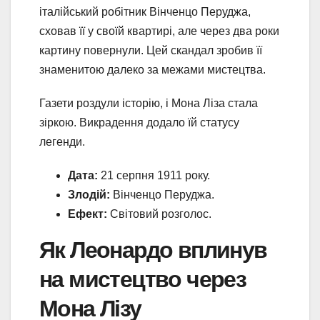
італійський робітник Вінченцо Перуджа,
сховав її у своїй квартирі, але через два роки
картину повернули. Цей скандал зробив її
знаменитою далеко за межами мистецтва.
Газети роздули історію, і Мона Ліза стала
зіркою. Викрадення додало їй статусу
легенди.
Дата:
21 серпня 1911 року.
Злодій:
Вінченцо Перуджа.
Ефект:
Світовий розголос.
Як Леонардо вплинув
на мистецтво через
Мона Лізу