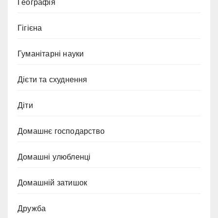
Географія
Гігієна
Гуманітарні науки
Дієти та схуднення
Діти
Домашнє господарство
Домашні улюбленці
Домашній затишок
Дружба