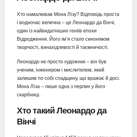
Хто намалював Мона Лізу? Відповідь проста
і водночас велична – це Леонардо да Вінчі,
один із найвидатніших геніїв епохи
Відродження. Його ім’я стало синонімом
творчості, винахідливості й таємничості.
Леонардо не просто художник – він був
ученим, інженером і мислителем, який
залишив по собі спадщину, що вражає й досі.
Мона Ліза – лише одна з перлин у його
скарбниці.
Хто такий Леонардо да
Вінчі