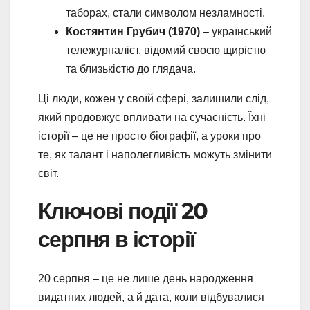
таборах, стали символом незламності.
Костянтин Грубич (1970)
– український
тележурналіст, відомий своєю щирістю
та близькістю до глядача.
Ці люди, кожен у своїй сфері, залишили слід,
який продовжує впливати на сучасність. Їхні
історії – це не просто біографії, а уроки про
те, як талант і наполегливість можуть змінити
світ.
Ключові події 20
серпня в історії
20 серпня – це не лише день народження
видатних людей, а й дата, коли відбувалися