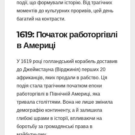
події, що формували історію. Від трагічних
моментів до культурних проривів, цей день
багатий на контрасти.
1619: Початок работоргівлі
в Америці
У 1619 році голландський корабель доставив
до Джеймстауна (Вірджинія) перших 20
африканців, яких продали в рабство. Ця
подія стала трагічним початком епохи
работоргівлі в Північній Америці, яка
тривала століттями. Вона не лише змінила
демографію континенту, а й залишила
глибокі шрами в історії, впливаючи на
боротьбу за громадянські права в
майбутньому.