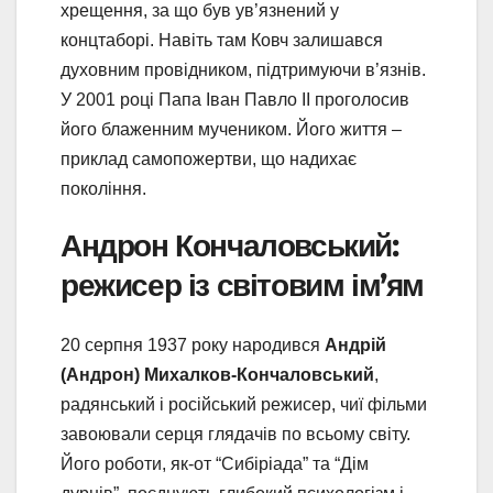
хрещення, за що був ув’язнений у
концтаборі. Навіть там Ковч залишався
духовним провідником, підтримуючи в’язнів.
У 2001 році Папа Іван Павло II проголосив
його блаженним мучеником. Його життя –
приклад самопожертви, що надихає
покоління.
Андрон Кончаловський:
режисер із світовим ім’ям
20 серпня 1937 року народився
Андрій
(Андрон) Михалков-Кончаловський
,
радянський і російський режисер, чиї фільми
завоювали серця глядачів по всьому світу.
Його роботи, як-от “Сибіріада” та “Дім