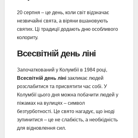
20 серпня – це день, коли світ відзначає
незвичайні свята, а віряни вшановують
святих. Ці традиції додають дню особливого
колориту.
Всесвітній день ліні
Започаткований у Колумбії в 1984 році,
Всесвітній день ліні
закликає людей
розслабитися та присвятити час собі. У
Колумбії цього дня можна побачити людей у
піжамах на вулицях – символ
безтурботності. Це свято нагадує, що іноді
зупинитися – це не слабкість, а необхідність
для відновлення сил.