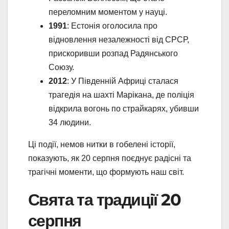
переломним моментом у науці.
1991
: Естонія оголосила про
відновлення незалежності від СРСР,
прискоривши розпад Радянського
Союзу.
2012
: У Південній Африці сталася
трагедія на шахті Марікана, де поліція
відкрила вогонь по страйкарях, убивши
34 людини.
Ці події, немов нитки в гобелені історії,
показують, як 20 серпня поєднує радісні та
трагічні моменти, що формують наш світ.
Свята та традиції 20
серпня