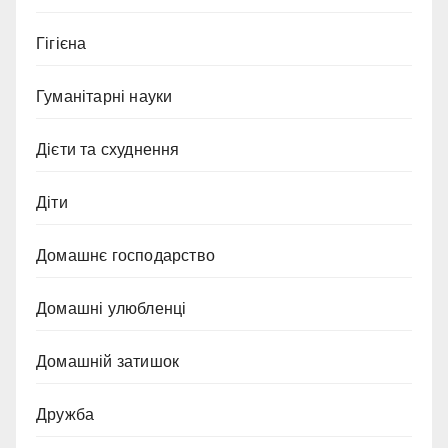
Гігієна
Гуманітарні науки
Дієти та схуднення
Діти
Домашнє господарство
Домашні улюбленці
Домашній затишок
Дружба