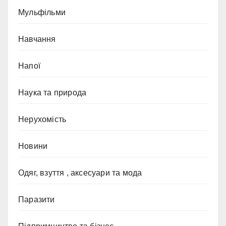
Мульфільми
Навчання
Напої
Наука та природа
Нерухомість
Новини
Одяг, взуття , аксесуари та мода
Паразити