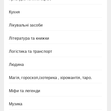
Кухня
Лікувальні засоби
Література та книжки
Логістика та транспорт
Людина
Магія, гороскоп,ізотерика , хіромантія, таро.
Міфи та легенди
Музика