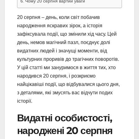
Чому 20 серпня вартий уваги
20 серпня – день, коли світ побачив
народження яскравих зірок, а історія
зафіксувала події, що змінили хід часу. Цей
день, немов магічний пазл, поєднує долі
видатних людей і значущі моменти, від
культурних проривів до трагічних поворотів.
У цій статті ми зануримося в життя тих, хто
народився 20 серпня, і розкриємо
найцікавіші події, що відбувалися цього дня,
з деталями, які змусять вас відчути подих
історії.
Видатні особистості,
народжені 20 серпня