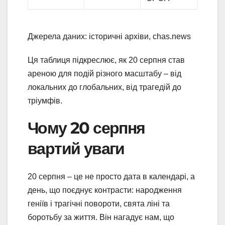
Джерела даних: історичні архіви, chas.news
Ця таблиця підкреслює, як 20 серпня став
ареною для подій різного масштабу – від
локальних до глобальних, від трагедій до
тріумфів.
Чому 20 серпня
вартий уваги
20 серпня – це не просто дата в календарі, а
день, що поєднує контрасти: народження
геніїв і трагічні повороти, свята ліні та
боротьбу за життя. Він нагадує нам, що