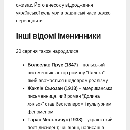
оживає. Його внесок у відродження
української культури в радянські часи важко
переоцінити.
Інші відомі іменинники
20 серпня також народилися:
Болеслав Прус (1847)
– польський
письменник, автор роману “Лялька”,
який вважається шедевром реалізму.
Жаклін Сьюзан (1918)
– американська
письменниця, чий роман “Долина
ляльок” став бестселером і культурним
феноменом.
Тарас Мельничук (1938)
– український
поет-дисидент, чиї вірші, написані в