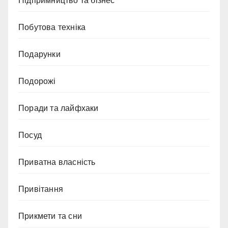
Підпримництво та бізнес
Побутова техніка
Подарунки
Подорожі
Поради та лайфхаки
Посуд
Приватна власність
Привітання
Прикмети та сни