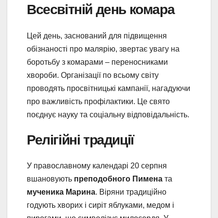
Всесвітній день комара
Цей день, заснований для підвищення
обізнаності про малярію, звертає увагу на
боротьбу з комарами – переносниками
хвороби. Організації по всьому світу
проводять просвітницькі кампанії, нагадуючи
про важливість профілактики. Це свято
поєднує науку та соціальну відповідальність.
Релігійні традиції
У православному календарі 20 серпня
вшановують
преподобного Пимена
та
мученика Марина
. Віряни традиційно
годують хворих і сиріт яблуками, медом і