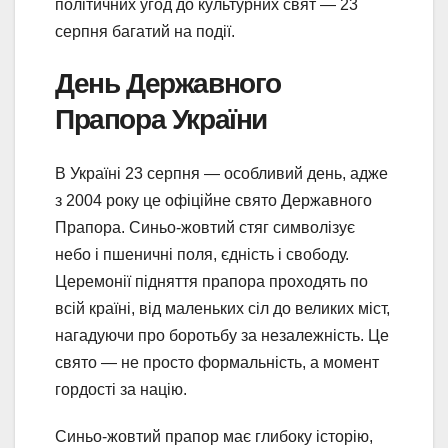
політичних угод до культурних свят — 23
серпня багатий на події.
День Державного
Прапора України
В Україні 23 серпня — особливий день, адже
з 2004 року це офіційне свято Державного
Прапора. Синьо-жовтий стяг символізує
небо і пшеничні поля, єдність і свободу.
Церемонії підняття прапора проходять по
всій країні, від маленьких сіл до великих міст,
нагадуючи про боротьбу за незалежність. Це
свято — не просто формальність, а момент
гордості за націю.
Синьо-жовтий прапор має глибоку історію,