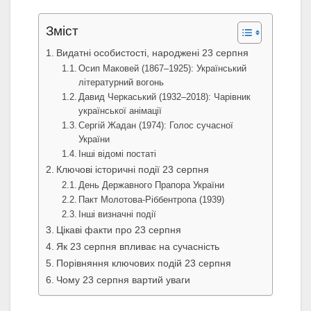
Зміст
Видатні особистості, народжені 23 серпня
Осип Маковей (1867–1925): Український
літературний вогонь
Давид Черкаський (1932–2018): Чарівник
української анімації
Сергій Жадан (1974): Голос сучасної
України
Інші відомі постаті
Ключові історичні події 23 серпня
День Державного Прапора України
Пакт Молотова-Ріббентропа (1939)
Інші визначні події
Цікаві факти про 23 серпня
Як 23 серпня впливає на сучасність
Порівняння ключових подій 23 серпня
Чому 23 серпня вартий уваги