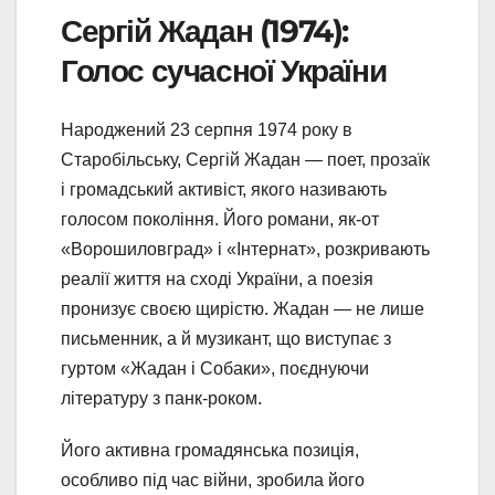
Сергій Жадан (1974):
Голос сучасної України
Народжений 23 серпня 1974 року в
Старобільську, Сергій Жадан — поет, прозаїк
і громадський активіст, якого називають
голосом покоління. Його романи, як-от
«Ворошиловград» і «Інтернат», розкривають
реалії життя на сході України, а поезія
пронизує своєю щирістю. Жадан — не лише
письменник, а й музикант, що виступає з
гуртом «Жадан і Собаки», поєднуючи
літературу з панк-роком.
Його активна громадянська позиція,
особливо під час війни, зробила його