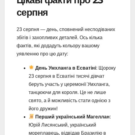
серпня
23 серпня — день, сповнений несподіваних
збігів і захопливих деталей. Ось кілька
фактів, які додадуть кольору вашому
уявленню про цю дату:
День Умхланга в Есватіні
: Щороку
23 серпня в Есватіні тисячі дівчат
беруть участь у церемонії Умхланга,
танцюючи для короля. Це не лише
свято, а й можливість стати однією з
його дружин!
Перший український Магеллан
:
Юрій Лисянський, український
мореплавець, відвідав Бразилію в