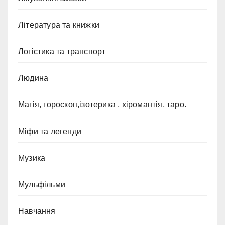
Література та книжки
Логістика та транспорт
Людина
Магія, гороскоп,ізотерика , хіромантія, таро.
Міфи та легенди
Музика
Мульфільми
Навчання