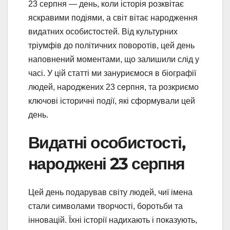
23 серпня — день, коли історія розквітає
яскравими подіями, а світ вітає народження
видатних особистостей. Від культурних
тріумфів до політичних поворотів, цей день
наповнений моментами, що залишили слід у
часі. У цій статті ми зануриємося в біографії
людей, народжених 23 серпня, та розкриємо
ключові історичні події, які сформували цей
день.
Видатні особистості,
народжені 23 серпня
Цей день подарував світу людей, чиї імена
стали символами творчості, боротьби та
інновацій. Їхні історії надихають і показують,