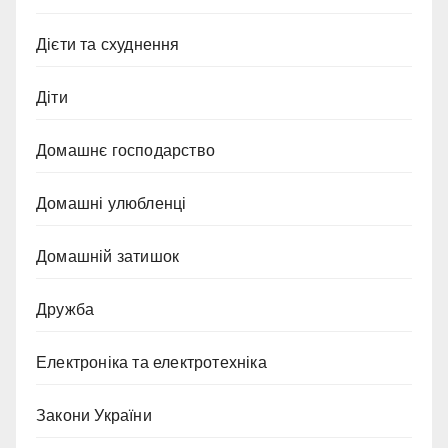
Дієти та схуднення
Діти
Домашнє господарство
Домашні улюбленці
Домашній затишок
Дружба
Електроніка та електротехніка
Закони України