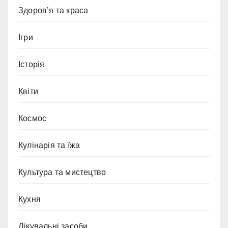
Здоров’я та краса
Ігри
Історія
Квіти
Космос
Кулінарія та їжа
Культура та мистецтво
Кухня
Лікувальні засоби