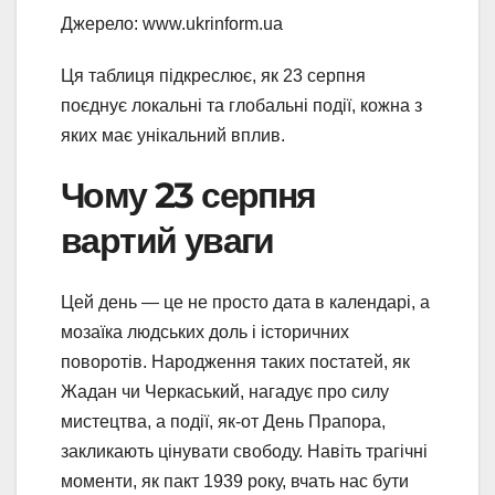
Джерело: www.ukrinform.ua
Ця таблиця підкреслює, як 23 серпня
поєднує локальні та глобальні події, кожна з
яких має унікальний вплив.
Чому 23 серпня
вартий уваги
Цей день — це не просто дата в календарі, а
мозаїка людських доль і історичних
поворотів. Народження таких постатей, як
Жадан чи Черкаський, нагадує про силу
мистецтва, а події, як-от День Прапора,
закликають цінувати свободу. Навіть трагічні
моменти, як пакт 1939 року, вчать нас бути