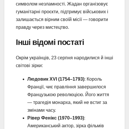
символом незламності. Жадан організовує
гуманітарні проєкти, підтримує військових і
залишається вірним своїй місії — говорити
правду через мистецтво.
Інші відомі постаті
Окрім українців, 23 серпня народилися й інші
світові зірки:
Людовик XVI (1754–1793)
: Король
Франції, чиє правління завершилося
Французькою революцією. Його життя
— трагедія монарха, який не встиг за
змінами часу.
Рівер Фенікс (1970–1993)
:
Американський актор, зірка фільмів