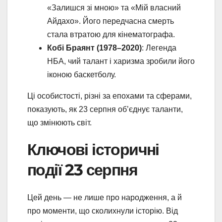
«Залишся зі мною» та «Мій власний
Айдахо». Його передчасна смерть
стала втратою для кінематографа.
Кобі Браянт (1978–2020)
: Легенда
НБА, чий талант і харизма зробили його
іконою баскетболу.
Ці особистості, різні за епохами та сферами,
показують, як 23 серпня об’єднує таланти,
що змінюють світ.
Ключові історичні
події 23 серпня
Цей день — не лише про народження, а й
про моменти, що сколихнули історію. Від