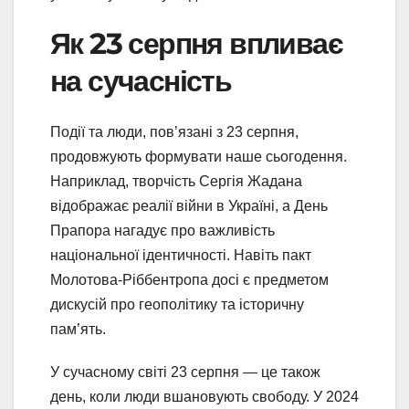
Як 23 серпня впливає
на сучасність
Події та люди, пов’язані з 23 серпня,
продовжують формувати наше сьогодення.
Наприклад, творчість Сергія Жадана
відображає реалії війни в Україні, а День
Прапора нагадує про важливість
національної ідентичності. Навіть пакт
Молотова-Ріббентропа досі є предметом
дискусій про геополітику та історичну
пам’ять.
У сучасному світі 23 серпня — це також
день, коли люди вшановують свободу. У 2024