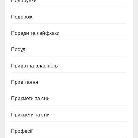
Подарунки
Подорожі
Поради та лайфхаки
Посуд
Приватна власність
Привітання
Прикмети та сни
Прикмети та сни
Професії