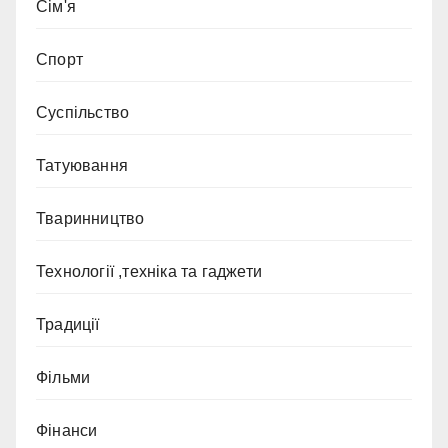
Сім'я
Спорт
Суспільство
Татуювання
Тваринництво
Технології ,техніка та гаджети
Традиції
Фільми
Фінанси