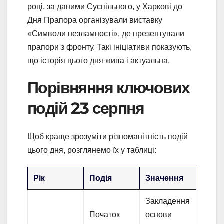
році, за даними Суспільного, у Харкові до
Дня Прапора організували виставку
«Символи незламності», де презентували
прапори з фронту. Такі ініціативи показують,
що історія цього дня жива і актуальна.
Порівняння ключових
подій 23 серпня
Щоб краще зрозуміти різноманітність подій
цього дня, розглянемо їх у таблиці:
Рік
Подія
Значення
Закладення
Початок
основи