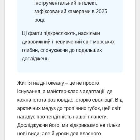
інструментальний інтелект,
зафіксований камерами в 2025
році.
Ці факти підкреслюють, наскільки
дивовижний і невивчений світ морських
глибин, спонукаючи до подальших
досліджень.
Життя на дні океану – це не просто
існування, а майстер-клас з адаптації, де
кожна істота розповідає історію еволюції. Від
арктичних медуз до тропічних губок, цей світ
нагадує про тендітність нашої планети.
Досліджуючи його, ми відкриваємо не тільки
нові види, але й уроки для власного