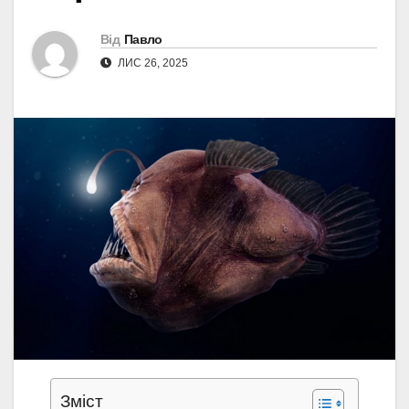
Від
Павло
ЛИС 26, 2025
Зміст