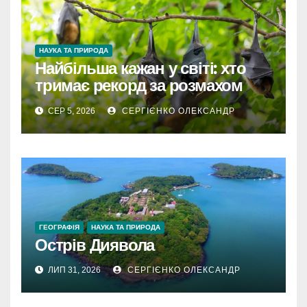
НАУКА ТА ПРИРОДА
Найбільша кажан у світі: хто
тримає рекорд за розмахом
крил
СЕР 5, 2026
СЕРГІЄНКО ОЛЕКСАНДР
ГЕОГРАФІЯ
НАУКА ТА ПРИРОДА
Острів Диявола
ЛИП 31, 2026
СЕРГІЄНКО ОЛЕКСАНДР