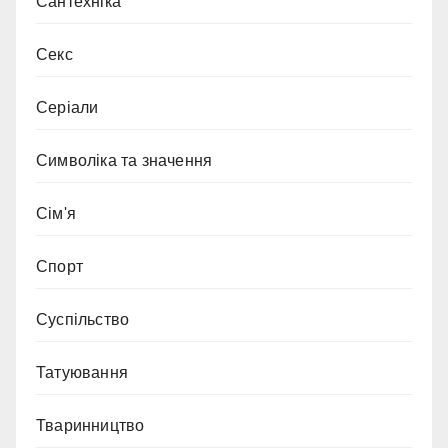
Сантехніка
Секс
Серіали
Символіка та значення
Сім'я
Спорт
Суспільство
Татуювання
Тваринництво