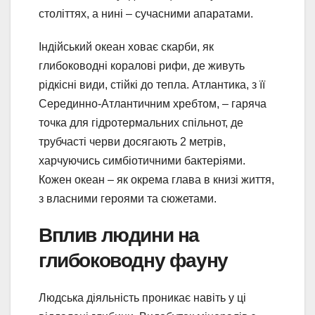
століттях, а нині – сучасними апаратами.
Індійський океан ховає скарби, як
глибоководні коралові рифи, де живуть
рідкісні види, стійкі до тепла. Атлантика, з її
Серединно-Атлантичним хребтом, – гаряча
точка для гідротермальних спільнот, де
трубчасті черви досягають 2 метрів,
харчуючись симбіотичними бактеріями.
Кожен океан – як окрема глава в книзі життя,
з власними героями та сюжетами.
Вплив людини на
глибоководну фауну
Людська діяльність проникає навіть у ці