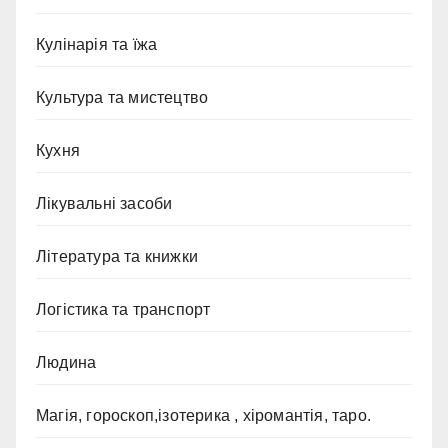
Кулінарія та їжа
Культура та мистецтво
Кухня
Лікувальні засоби
Література та книжки
Логістика та транспорт
Людина
Магія, гороскоп,ізотерика , хіромантія, таро.