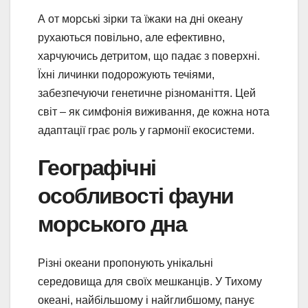
А от морські зірки та їжаки на дні океану
рухаються повільно, але ефективно,
харчуючись детритом, що падає з поверхні.
Їхні личинки подорожують течіями,
забезпечуючи генетичне різноманіття. Цей
світ – як симфонія виживання, де кожна нота
адаптації грає роль у гармонії екосистеми.
Географічні
особливості фауни
морського дна
Різні океани пропонують унікальні
середовища для своїх мешканців. У Тихому
океані, найбільшому і найглибшому, панує