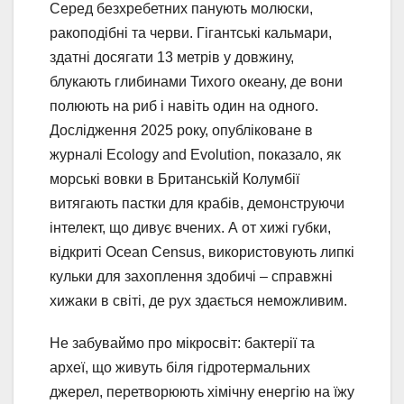
Серед безхребетних панують молюски,
ракоподібні та черви. Гігантські кальмари,
здатні досягати 13 метрів у довжину,
блукають глибинами Тихого океану, де вони
полюють на риб і навіть один на одного.
Дослідження 2025 року, опубліковане в
журналі Ecology and Evolution, показало, як
морські вовки в Британській Колумбії
витягають пастки для крабів, демонструючи
інтелект, що дивує вчених. А от хижі губки,
відкриті Ocean Census, використовують липкі
кульки для захоплення здобичі – справжні
хижаки в світі, де рух здається неможливим.
Не забуваймо про мікросвіт: бактерії та
археї, що живуть біля гідротермальних
джерел, перетворюють хімічну енергію на їжу