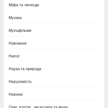
Міфи та легенди
Музика
Мульфільми
Навчання
Напої
Наука та природа
Нерухомість
Новини
Одяг, взуття , аксесуари та мода