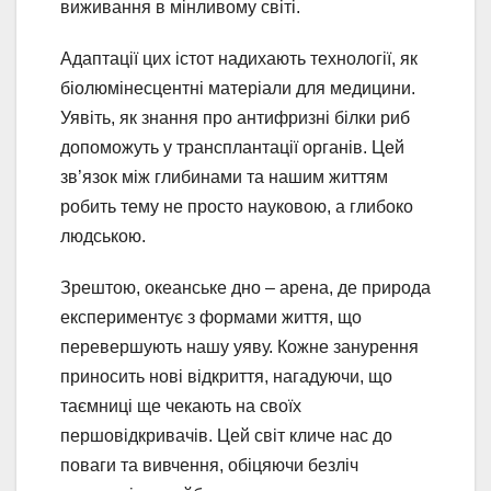
виживання в мінливому світі.
Адаптації цих істот надихають технології, як
біолюмінесцентні матеріали для медицини.
Уявіть, як знання про антифризні білки риб
допоможуть у трансплантації органів. Цей
зв’язок між глибинами та нашим життям
робить тему не просто науковою, а глибоко
людською.
Зрештою, океанське дно – арена, де природа
експериментує з формами життя, що
перевершують нашу уяву. Кожне занурення
приносить нові відкриття, нагадуючи, що
таємниці ще чекають на своїх
першовідкривачів. Цей світ кличе нас до
поваги та вивчення, обіцяючи безліч