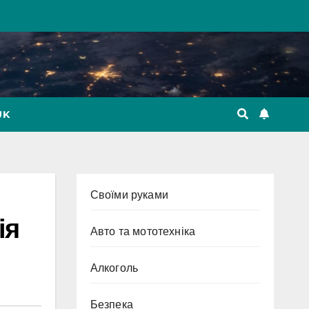
UK
Cвоїми руками
ія
Авто та мототехніка
Алкоголь
Безпека