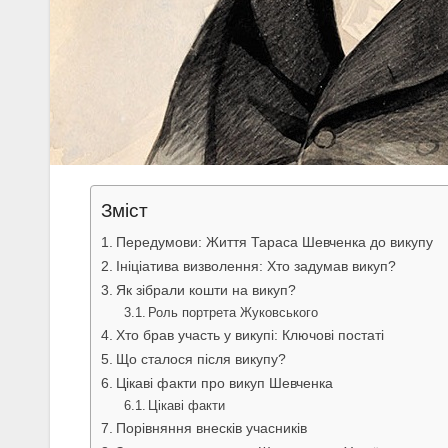
Зміст
Передумови: Життя Тараса Шевченка до викупу
Ініціатива визволення: Хто задумав викуп?
Як зібрали кошти на викуп?
Роль портрета Жуковського
Хто брав участь у викупі: Ключові постаті
Що сталося після викупу?
Цікаві факти про викуп Шевченка
Цікаві факти
Порівняння внесків учасників