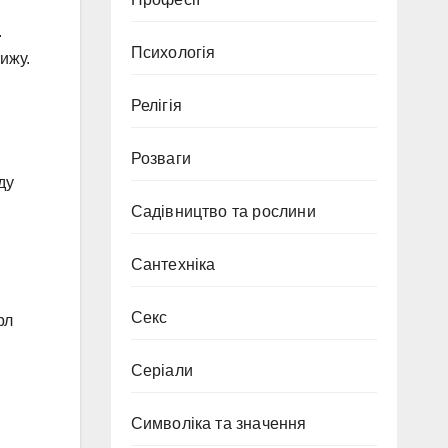
.
Психологія
ижу.
Релігія
Розваги
ду
Садівництво та рослини
Сантехніка
Секс
рл
Серіали
Символіка та значення