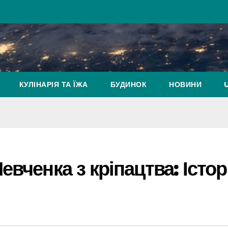
КУЛІНАРІЯ ТА ЇЖА
БУДИНОК
НОВИНИ
вченка з кріпацтва: Істор