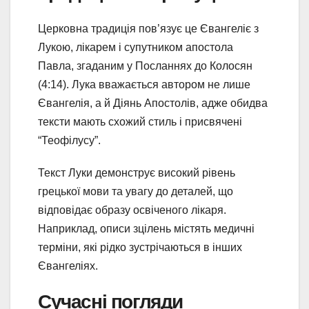
Церковна традиція пов’язує це Євангеліє з
Лукою, лікарем і супутником апостола
Павла, згаданим у Посланнях до Колосян
(4:14). Лука вважається автором не лише
Євангелія, а й Діянь Апостолів, адже обидва
тексти мають схожий стиль і присвячені
“Теофілусу”.
Текст Луки демонструє високий рівень
грецької мови та увагу до деталей, що
відповідає образу освіченого лікаря.
Наприклад, описи зцілень містять медичні
терміни, які рідко зустрічаються в інших
Євангеліях.
Сучасні погляди