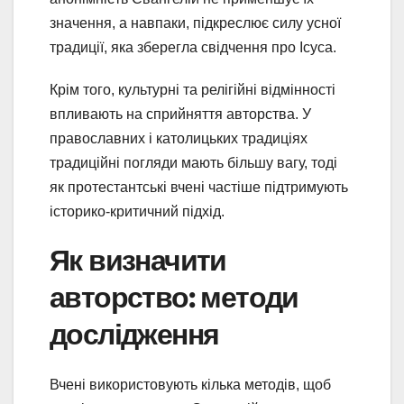
значення, а навпаки, підкреслює силу усної
традиції, яка зберегла свідчення про Ісуса.
Крім того, культурні та релігійні відмінності
впливають на сприйняття авторства. У
православних і католицьких традиціях
традиційні погляди мають більшу вагу, тоді
як протестантські вчені частіше підтримують
історико-критичний підхід.
Як визначити
авторство: методи
дослідження
Вчені використовують кілька методів, щоб