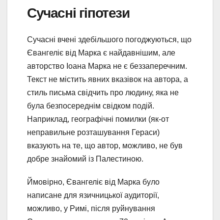
Сучасні гіпотези
Сучасні вчені здебільшого погоджуються, що
Євангеліє від Марка є найдавнішим, але
авторство Іоана Марка не є беззаперечним.
Текст не містить явних вказівок на автора, а
стиль письма свідчить про людину, яка не
була безпосереднім свідком подій.
Наприклад, географічні помилки (як-от
неправильне розташування Гераси)
вказують на те, що автор, можливо, не був
добре знайомий із Палестиною.
Ймовірно, Євангеліє від Марка було
написане для язичницької аудиторії,
можливо, у Римі, після руйнування