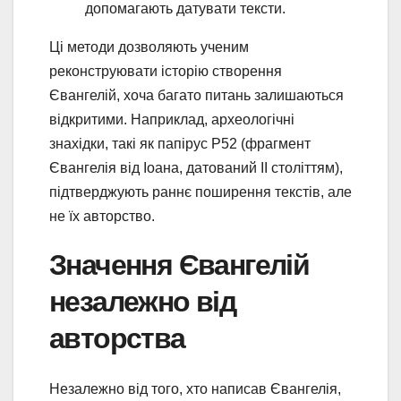
допомагають датувати тексти.
Ці методи дозволяють ученим
реконструювати історію створення
Євангелій, хоча багато питань залишаються
відкритими. Наприклад, археологічні
знахідки, такі як папірус P52 (фрагмент
Євангелія від Іоана, датований II століттям),
підтверджують раннє поширення текстів, але
не їх авторство.
Значення Євангелій
незалежно від
авторства
Незалежно від того, хто написав Євангелія,