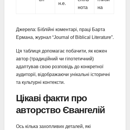
н.е.
нота
на
Джерела: Біблійні коментарі, праці Барта
Ермана, журнал “Journal of Biblical Literature”.
Ця таблиця допомагає побачити, як кожен
автор (традиційний чи гіпотетичний)
адаптував свою розповідь до конкретної
аудиторії, відображаючи унікальні історичні
та культурні контексти.
Цікаві факти про
авторство Євангелій
Ось кілька захопливих деталей, які