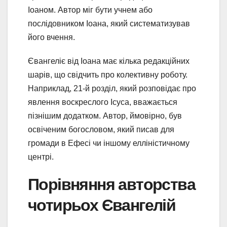
Іоаном. Автор міг бути учнем або
послідовником Іоана, який систематизував
його вчення.
Євангеліє від Іоана має кілька редакційних
шарів, що свідчить про колективну роботу.
Наприклад, 21-й розділ, який розповідає про
явлення воскреслого Ісуса, вважається
пізнішим додатком. Автор, ймовірно, був
освіченим богословом, який писав для
громади в Ефесі чи іншому елліністичному
центрі.
Порівняння авторства
чотирьох Євангелій