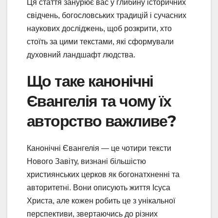
Ця стаття занурює вас у глибину історичних
свідчень, богословських традицій і сучасних
наукових досліджень, щоб розкрити, хто
стоїть за цими текстами, які сформували
духовний ландшафт людства.
Що таке канонічні
Євангелія та чому їх
авторство важливе?
Канонічні Євангелія — це чотири тексти
Нового Завіту, визнані більшістю
християнських церков як богонатхненні та
авторитетні. Вони описують життя Ісуса
Христа, але кожен робить це з унікальної
перспективи, звертаючись до різних