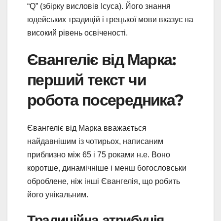
“Q” (збірку висловів Ісуса). Його знання
юдейських традицій і грецької мови вказує на
високий рівень освіченості.
Євангеліє від Марка:
перший текст чи
робота посередника?
Євангеліє від Марка вважається
найдавнішим із чотирьох, написаним
приблизно між 65 і 75 роками н.е. Воно
коротше, динамічніше і менш богословськи
оброблене, ніж інші Євангелія, що робить
його унікальним.
Традиційна атрибуція