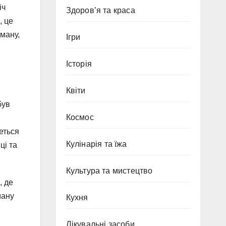
іч
Здоров’я та краса
, це
оману,
Ігри
Історія
Квіти
був
Космос
еться
Кулінарія та їжа
ці та
Культура та мистецтво
, де
ману
Кухня
Лікувальні засоби