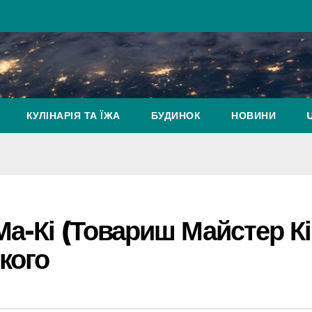
КУЛІНАРІЯ ТА ЇЖА
БУДИНОК
НОВИНИ
Ма-Кі (Товариш Майстер Кі
кого