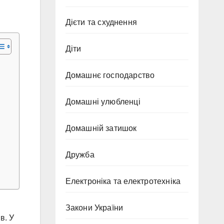
Дієти та схуднення
Діти
Домашнє господарство
Домашні улюбленці
Домашній затишок
Дружба
Електроніка та електротехніка
Закони України
в. У