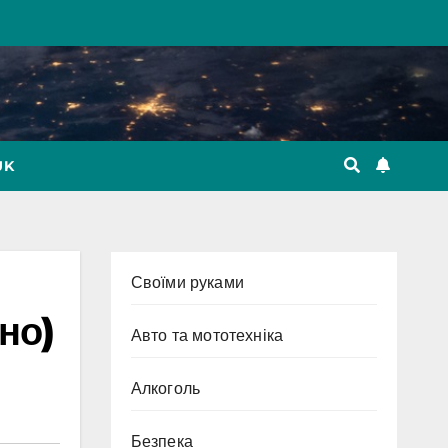
UK
Cвоїми руками
но)
Авто та мототехніка
Алкоголь
Безпека