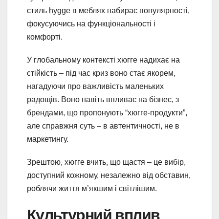
стиль hygge в меблях набирає популярності,
фокусуючись на функціональності і
комфорті.
У глобальному контексті хюгге надихає на
стійкість – під час криз воно стає якорем,
нагадуючи про важливість маленьких
радощів. Воно навіть впливає на бізнес, з
брендами, що пропонують “хюгге-продукти”,
але справжня суть – в автентичності, не в
маркетингу.
Зрештою, хюгге вчить, що щастя – це вибір,
доступний кожному, незалежно від обставин,
роблячи життя м’якшим і світлішим.
Культурний вплив