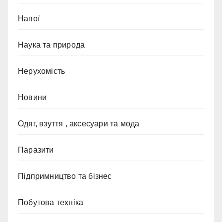
Напої
Наука та природа
Нерухомість
Новини
Одяг, взуття , аксесуари та мода
Паразити
Підпримництво та бізнес
Побутова техніка