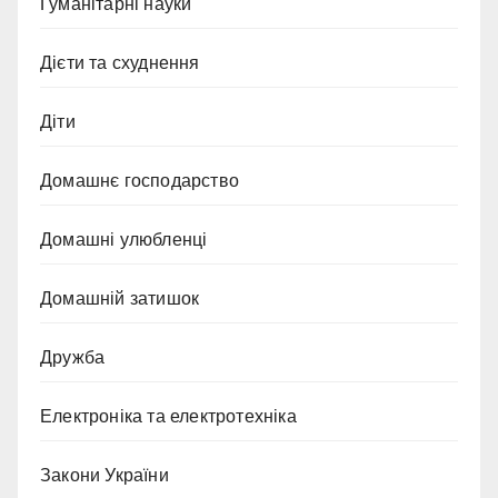
Гуманітарні науки
Дієти та схуднення
Діти
Домашнє господарство
Домашні улюбленці
Домашній затишок
Дружба
Електроніка та електротехніка
Закони України