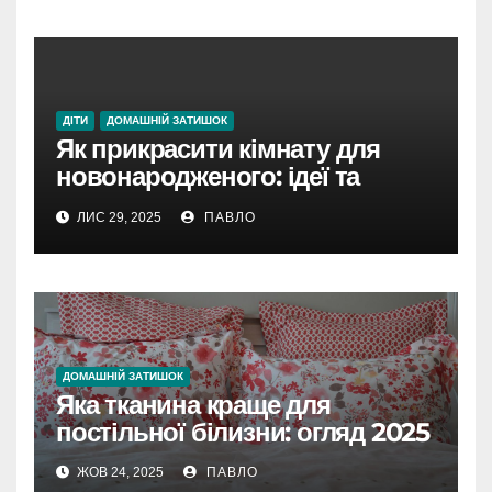
ДІТИ
ДОМАШНІЙ ЗАТИШОК
Як прикрасити кімнату для
новонародженого: ідеї та
поради 2025
ЛИС 29, 2025
ПАВЛО
ДОМАШНІЙ ЗАТИШОК
Яка тканина краще для
постільної білизни: огляд 2025
ЖОВ 24, 2025
ПАВЛО