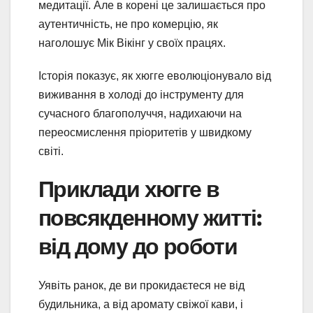
медитації. Але в корені це залишається про
аутентичність, не про комерцію, як
наголошує Мік Вікінг у своїх працях.
Історія показує, як хюгге еволюціонувало від
виживання в холоді до інструменту для
сучасного благополуччя, надихаючи на
переосмислення пріоритетів у швидкому
світі.
Приклади хюгге в
повсякденному житті:
від дому до роботи
Уявіть ранок, де ви прокидаєтеся не від
будильника, а від аромату свіжої кави, і