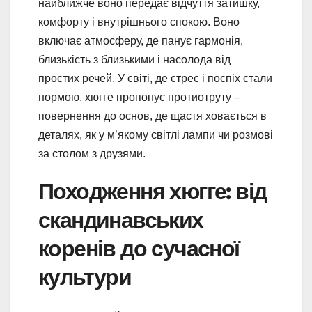
найближче воно передає відчуття затишку,
комфорту і внутрішнього спокою. Воно
включає атмосферу, де панує гармонія,
близькість з близькими і насолода від
простих речей. У світі, де стрес і поспіх стали
нормою, хюгге пропонує протиотруту –
повернення до основ, де щастя ховається в
деталях, як у м’якому світлі лампи чи розмові
за столом з друзями.
Походження хюгге: від
скандинавських
коренів до сучасної
культури