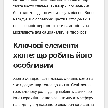
хюгге часто спільне, як вечірні посиденьки
без гаджетів, де розмови течуть вільно. Воно
нагадує, що справжнє щастя в стосунках, а
не в ізоляції, перетворюючи самотність на
можливість для самоаналізу чи творчості.
Ключові елементи
хюгге: що робить його
особливим
Хюгге складається з кількох стовпів, кожен з
яких додає шар тепла до життя. Освітлення
грає ключову роль: данці люблять свічки, бо
їхнє мерехтіння створює інтимну атмосферу,
на відміну від яскравого електричного світла.