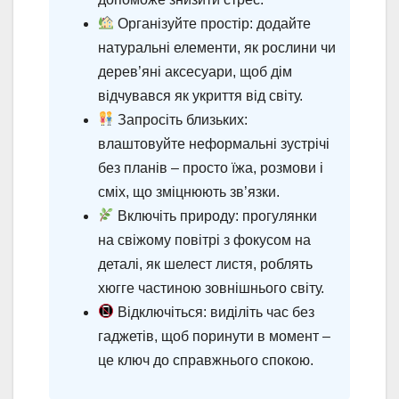
Організуйте простір: додайте
натуральні елементи, як рослини чи
дерев’яні аксесуари, щоб дім
відчувався як укриття від світу.
Запросіть близьких:
влаштовуйте неформальні зустрічі
без планів – просто їжа, розмови і
сміх, що зміцнюють зв’язки.
Включіть природу: прогулянки
на свіжому повітрі з фокусом на
деталі, як шелест листя, роблять
хюгге частиною зовнішнього світу.
Відключіться: виділіть час без
гаджетів, щоб поринути в момент –
це ключ до справжнього спокою.