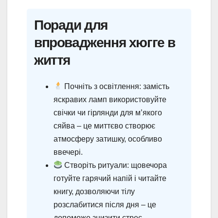
Поради для
впровадження хюгге в
життя
Почніть з освітлення: замість
яскравих ламп використовуйте
свічки чи гірлянди для м’якого
сяйва – це миттєво створює
атмосферу затишку, особливо
ввечері.
Створіть ритуали: щовечора
готуйте гарячий напій і читайте
книгу, дозволяючи тілу
розслабитися після дня – це
допоможе знизити стрес.