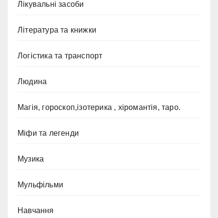
Лікувальні засоби
Література та книжки
Логістика та транспорт
Людина
Магія, гороскоп,ізотерика , хіромантія, таро.
Міфи та легенди
Музика
Мульфільми
Навчання