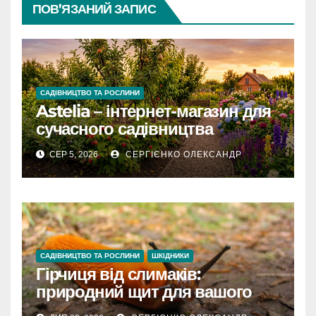
ПОВ’ЯЗАНИЙ ЗАПИС
САДІВНИЦТВО ТА РОСЛИНИ
Astelia – інтернет-магазин для
сучасного садівництва
СЕР 5, 2026
СЕРГІЄНКО ОЛЕКСАНДР
САДІВНИЦТВО ТА РОСЛИНИ
ШКІДНИКИ
Гірчиця від слимаків:
природний щит для вашого
городу