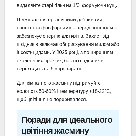
видаляйте старі гілки на 1/3, формуючи кущ.
Підживлення органічними добривами
навесні та фосфорними – перед цвітінням –
забезпечує енергію для квітів. Захист від
шкідників включає обприскування милом або
інсектицидами. У 2025 році, з поширенням
екологічних практик, багато садівників
переходять на біопрепарати.
Для кімнатного жасмину підтримуйте
вологість 50-60% і температуру +18-22°C,
щоб цвітіння не переривалося.
Поради для ідеального
цвітіння жасмину