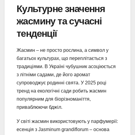
Культурне значення
жасмину та сучасні
тенденції
Жасмин – не просто рослина, а символ у
багатьох культурах, що переплітається з
традиціями. В Україні чубушник асоціюється
з літніми садами, де його аромат
супроводжує родинні свята. У 2025 році
тренд на екологічні сади робить жасмин
популярним для біорізноманіття,
приваблюючи бджіл.
У світі жасмин використовують у парфумерії:
есенція з Jasminum grandiflorum – основа