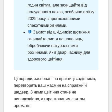
годин світла, але захищайте від
полуденного пекла, особливо влітку
2025 року з прогнозованими
спекотними хвилями.
Захист від шкідників: щотижня
оглядайте листя на попелиць,
обробляючи натуральними
розчинами, як відвар часнику, для
здорового цвітіння.
Ці поради, засновані на практиці садівників,
перетворять ваш жасмин на справжній
шедевр. З ними цвітіння стане не
випадковістю, а гарантованим святом
ароматів.