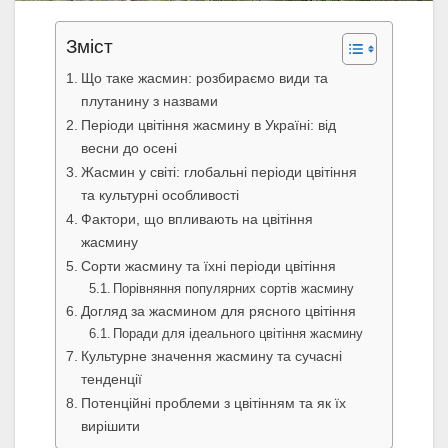
Зміст
Що таке жасмин: розбираємо види та
плутанину з назвами
Періоди цвітіння жасмину в Україні: від
весни до осені
Жасмин у світі: глобальні періоди цвітіння
та культурні особливості
Фактори, що впливають на цвітіння
жасмину
Сорти жасмину та їхні періоди цвітіння
Порівняння популярних сортів жасмину
Догляд за жасмином для рясного цвітіння
Поради для ідеального цвітіння жасмину
Культурне значення жасмину та сучасні
тенденції
Потенційні проблеми з цвітінням та як їх
вирішити