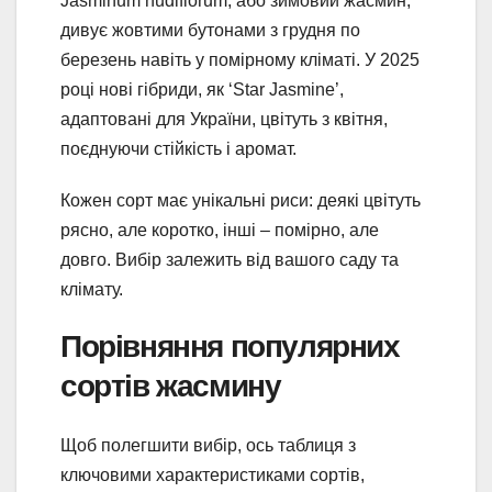
Jasminum nudiflorum, або зимовий жасмин,
дивує жовтими бутонами з грудня по
березень навіть у помірному кліматі. У 2025
році нові гібриди, як ‘Star Jasmine’,
адаптовані для України, цвітуть з квітня,
поєднуючи стійкість і аромат.
Кожен сорт має унікальні риси: деякі цвітуть
рясно, але коротко, інші – помірно, але
довго. Вибір залежить від вашого саду та
клімату.
Порівняння популярних
сортів жасмину
Щоб полегшити вибір, ось таблиця з
ключовими характеристиками сортів,