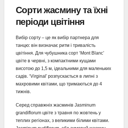
Сорти жасмину та їхні
періоди цвітіння
Вибір сорту – це як вибір партнера для
танцю: він визначає ритм і тривалість
цвітіння. Для чубушника сорт ‘Mont Blanc’
цвіте в червні, з компактними кущами
висотою до 1,5 м, ідеальними для маленьких
садів. ‘Virginal’ розпускається в липні з
махровими квітами, що тримаються до 4
тижнів.
Серед справжніх жасминів Jasminum
grandiflorum цвіте з травня по жовтень у
теплих регіонах, з великими білими квітами.