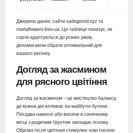
Джерела даних: сайти sadogorod.xyz та
martaflowers.kiev.ua. Ця таблиця показує, як
сорти адаптуються до різних умов,
допомагаючи обрати оптимальний для
вашого регіону.
Догляд за жасмином
для рясного цвітіння
Догляд за жасмином – це мистецтво балансу,
де кожна дія впливає на майбутні бутони.
Посадка навесні або восени в сонячному
місці з родючим ґрунтом закладає основу.
Обрізка після цвітіння стимулює нові пагони: