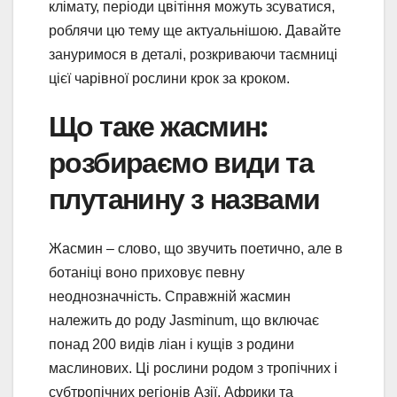
клімату, періоди цвітіння можуть зсуватися,
роблячи цю тему ще актуальнішою. Давайте
зануримося в деталі, розкриваючи таємниці
цієї чарівної рослини крок за кроком.
Що таке жасмин:
розбираємо види та
плутанину з назвами
Жасмин – слово, що звучить поетично, але в
ботаніці воно приховує певну
неоднозначність. Справжній жасмин
належить до роду Jasminum, що включає
понад 200 видів ліан і кущів з родини
маслинових. Ці рослини родом з тропічних і
субтропічних регіонів Азії, Африки та