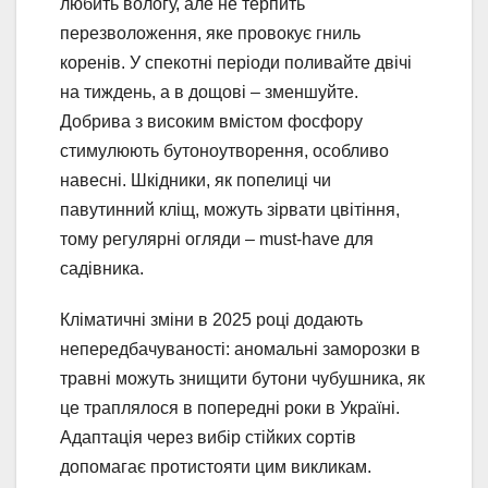
любить вологу, але не терпить
перезволоження, яке провокує гниль
коренів. У спекотні періоди поливайте двічі
на тиждень, а в дощові – зменшуйте.
Добрива з високим вмістом фосфору
стимулюють бутоноутворення, особливо
навесні. Шкідники, як попелиці чи
павутинний кліщ, можуть зірвати цвітіння,
тому регулярні огляди – must-have для
садівника.
Кліматичні зміни в 2025 році додають
непередбачуваності: аномальні заморозки в
травні можуть знищити бутони чубушника, як
це траплялося в попередні роки в Україні.
Адаптація через вибір стійких сортів
допомагає протистояти цим викликам.