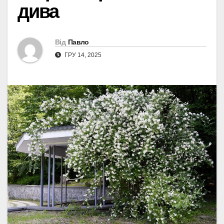
дива
Від
Павло
ГРУ 14, 2025