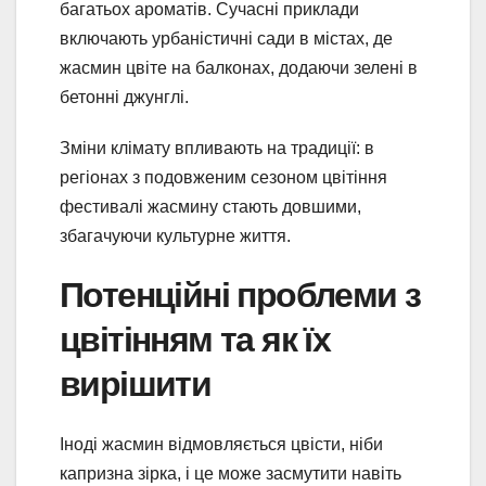
багатьох ароматів. Сучасні приклади
включають урбаністичні сади в містах, де
жасмин цвіте на балконах, додаючи зелені в
бетонні джунглі.
Зміни клімату впливають на традиції: в
регіонах з подовженим сезоном цвітіння
фестивалі жасмину стають довшими,
збагачуючи культурне життя.
Потенційні проблеми з
цвітінням та як їх
вирішити
Іноді жасмин відмовляється цвісти, ніби
капризна зірка, і це може засмутити навіть