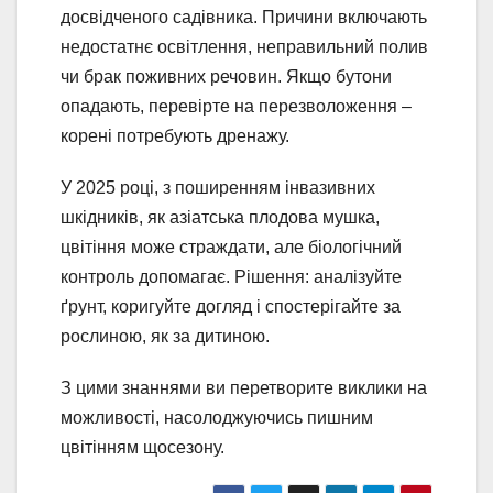
досвідченого садівника. Причини включають
недостатнє освітлення, неправильний полив
чи брак поживних речовин. Якщо бутони
опадають, перевірте на перезволоження –
корені потребують дренажу.
У 2025 році, з поширенням інвазивних
шкідників, як азіатська плодова мушка,
цвітіння може страждати, але біологічний
контроль допомагає. Рішення: аналізуйте
ґрунт, коригуйте догляд і спостерігайте за
рослиною, як за дитиною.
З цими знаннями ви перетворите виклики на
можливості, насолоджуючись пишним
цвітінням щосезону.