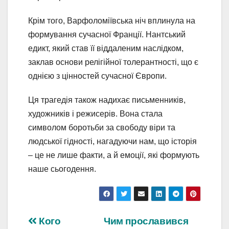
Крім того, Варфоломіївська ніч вплинула на
формування сучасної Франції. Нантський
едикт, який став її віддаленим наслідком,
заклав основи релігійної толерантності, що є
однією з цінностей сучасної Європи.
Ця трагедія також надихає письменників,
художників і режисерів. Вона стала
символом боротьби за свободу віри та
людської гідності, нагадуючи нам, що історія
– це не лише факти, а й емоції, які формують
наше сьогодення.
Навігація
Кого
Чим прославився