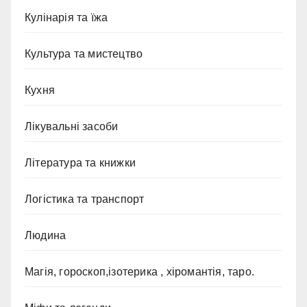
Кулінарія та їжа
Культура та мистецтво
Кухня
Лікувальні засоби
Література та книжки
Логістика та транспорт
Людина
Магія, гороскоп,ізотерика , хіромантія, таро.