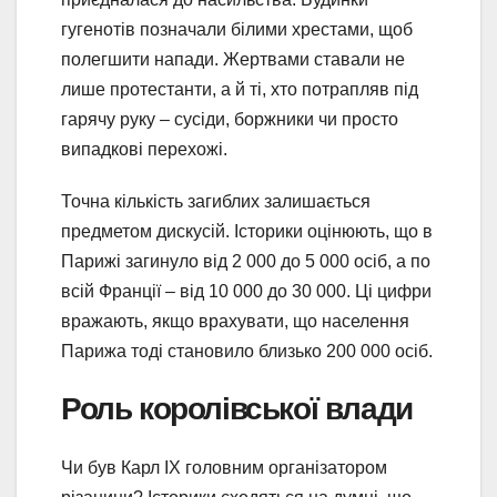
гугенотів позначали білими хрестами, щоб
полегшити напади. Жертвами ставали не
лише протестанти, а й ті, хто потрапляв під
гарячу руку – сусіди, боржники чи просто
випадкові перехожі.
Точна кількість загиблих залишається
предметом дискусій. Історики оцінюють, що в
Парижі загинуло від 2 000 до 5 000 осіб, а по
всій Франції – від 10 000 до 30 000. Ці цифри
вражають, якщо врахувати, що населення
Парижа тоді становило близько 200 000 осіб.
Роль королівської влади
Чи був Карл IX головним організатором