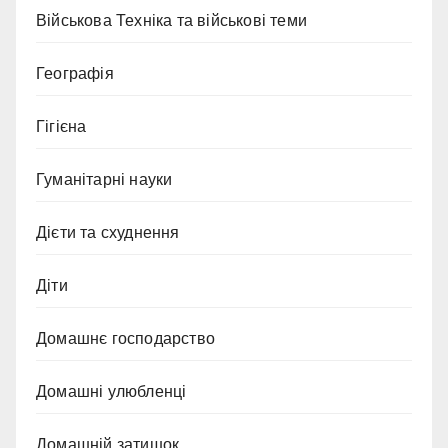
Військова Техніка та військові теми
Географія
Гігієна
Гуманітарні науки
Дієти та схуднення
Діти
Домашнє господарство
Домашні улюбленці
Домашній затишок