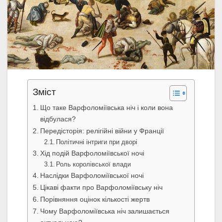
Зміст
Що таке Варфоломіївська ніч і коли вона
відбулася?
Передісторія: релігійні війни у Франції
Політичні інтриги при дворі
Хід подій Варфоломіївської ночі
Роль королівської влади
Наслідки Варфоломіївської ночі
Цікаві факти про Варфоломіївську ніч
Порівняння оцінок кількості жертв
Чому Варфоломіївська ніч залишається