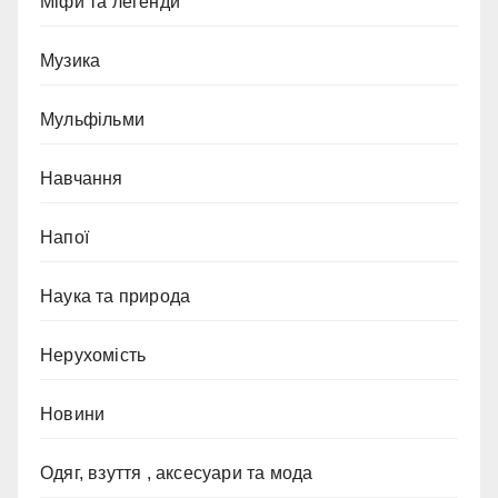
Міфи та легенди
Музика
Мульфільми
Навчання
Напої
Наука та природа
Нерухомість
Новини
Одяг, взуття , аксесуари та мода