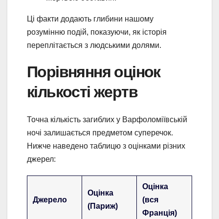
Ці факти додають глибини нашому
розумінню подій, показуючи, як історія
переплітається з людськими долями.
Порівняння оцінок
кількості жертв
Точна кількість загиблих у Варфоломіївській
ночі залишається предметом суперечок.
Нижче наведено таблицю з оцінками різних
джерел:
Оцінка
Оцінка
Джерело
(вся
(Париж)
Франція)