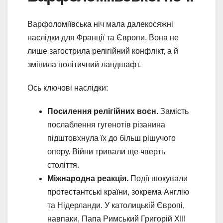
Варфоломіївська ніч мала далекосяжні
наслідки для Франції та Європи. Вона не
лише загострила релігійний конфлікт, а й
змінила політичний ландшафт.
Ось ключові наслідки:
Посилення релігійних воєн.
Замість
послаблення гугенотів різанина
підштовхнула їх до більш рішучого
опору. Війни тривали ще чверть
століття.
Міжнародна реакція.
Події шокували
протестантські країни, зокрема Англію
та Нідерланди. У католицькій Європі,
навпаки, Папа Римський Григорій XIII