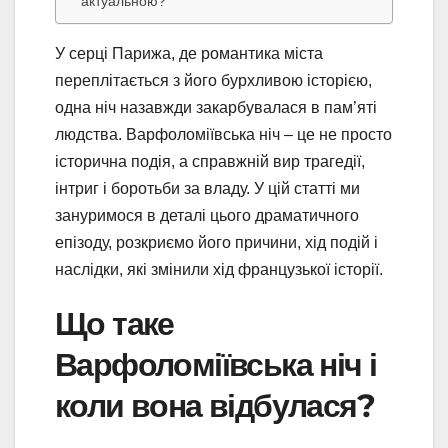
актуальною?
У серці Парижа, де романтика міста
переплітається з його бурхливою історією,
одна ніч назавжди закарбувалася в пам’яті
людства. Варфоломіївська ніч – це не просто
історична подія, а справжній вир трагедії,
інтриг і боротьби за владу. У цій статті ми
зануримося в деталі цього драматичного
епізоду, розкриємо його причини, хід подій і
наслідки, які змінили хід французької історії.
Що таке
Варфоломіївська ніч і
коли вона відбулася?