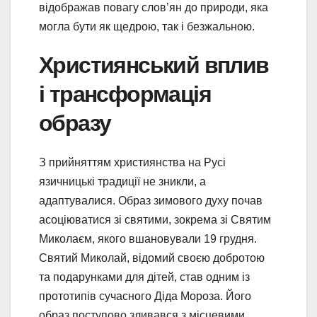
відображав повагу слов’ян до природи, яка
могла бути як щедрою, так і безжальною.
Християнський вплив
і трансформація
образу
З прийняттям християнства на Русі
язичницькі традиції не зникли, а
адаптувалися. Образ зимового духу почав
асоціюватися зі святими, зокрема зі Святим
Миколаєм, якого вшановували 19 грудня.
Святий Миколай, відомий своєю добротою
та подарунками для дітей, став одним із
прототипів сучасного Діда Мороза. Його
образ поступово зливався з місцевими