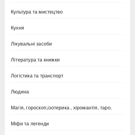
Культура та мистецтво
Кухня
Лікувальні засоби
Література та книжки
Логістика та транспорт
Людина
Магія, гороскоп,ізотерика , хіромантія, таро.
Міфи та легенди