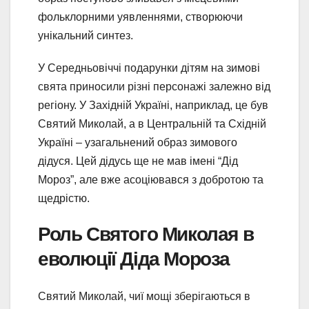
фольклорними уявленнями, створюючи
унікальний синтез.
У Середньовіччі подарунки дітям на зимові
свята приносили різні персонажі залежно від
регіону. У Західній Україні, наприклад, це був
Святий Миколай, а в Центральній та Східній
Україні – узагальнений образ зимового
дідуся. Цей дідусь ще не мав імені “Дід
Мороз”, але вже асоціювався з добротою та
щедрістю.
Роль Святого Миколая в
еволюції Діда Мороза
Святий Миколай, чиї мощі зберігаються в