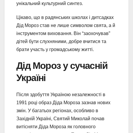
унікальний культурний синтез.
Цікаво, що в радянських школах і дитсадках
Дід Мороз став не лише символом свята, а й
інструментом виховання. Він “заохочував”
дітей бути слухняними, добре вчитися та
брати участь у громадському житті.
Дід Мороз у сучасній
Україні
Після здобуття Україною незалежності в
1991 році образ Діда Мороза зазнав нових
змін. У багатьох регіонах, особливо в
Західній Україні, Святий Миколай почав
витісняти Діда Мороза як головного