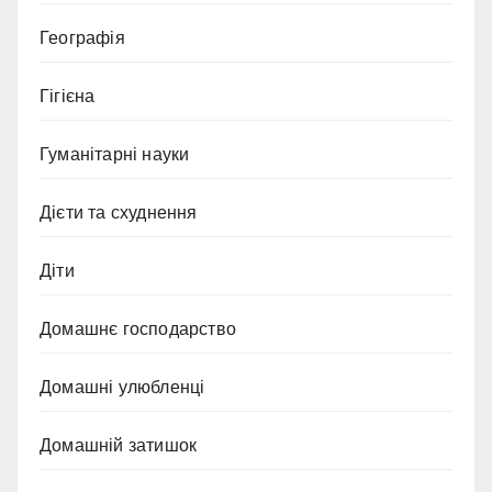
Географія
Гігієна
Гуманітарні науки
Дієти та схуднення
Діти
Домашнє господарство
Домашні улюбленці
Домашній затишок