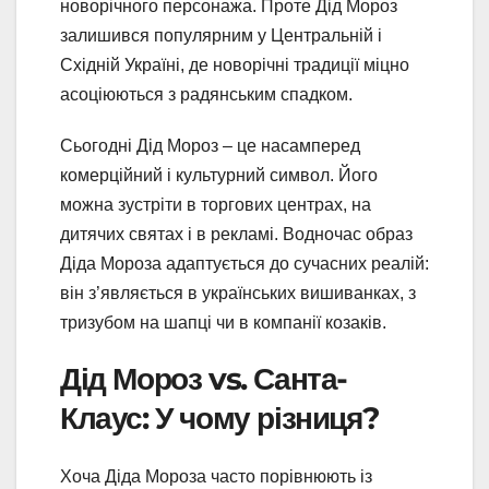
новорічного персонажа. Проте Дід Мороз
залишився популярним у Центральній і
Східній Україні, де новорічні традиції міцно
асоціюються з радянським спадком.
Сьогодні Дід Мороз – це насамперед
комерційний і культурний символ. Його
можна зустріти в торгових центрах, на
дитячих святах і в рекламі. Водночас образ
Діда Мороза адаптується до сучасних реалій:
він з’являється в українських вишиванках, з
тризубом на шапці чи в компанії козаків.
Дід Мороз vs. Санта-
Клаус: У чому різниця?
Хоча Діда Мороза часто порівнюють із