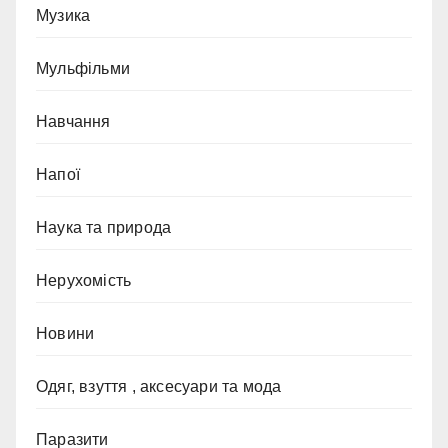
Музика
Мульфільми
Навчання
Напої
Наука та природа
Нерухомість
Новини
Одяг, взуття , аксесуари та мода
Паразити