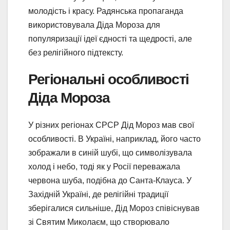
молодість і красу. Радянська пропаганда
використовувала Діда Мороза для
популяризації ідеї єдності та щедрості, але
без релігійного підтексту.
Регіональні особливості
Діда Мороза
У різних регіонах СРСР Дід Мороз мав свої
особливості. В Україні, наприклад, його часто
зображали в синій шубі, що символізувала
холод і небо, тоді як у Росії переважала
червона шуба, подібна до Санта-Клауса. У
Західній Україні, де релігійні традиції
зберігалися сильніше, Дід Мороз співіснував
зі Святим Миколаєм, що створювало