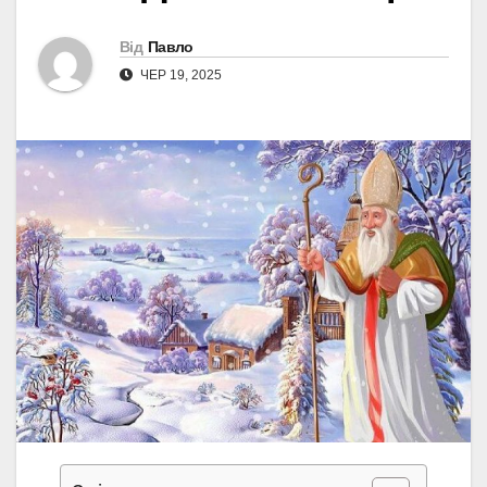
Від
Павло
ЧЕР 19, 2025