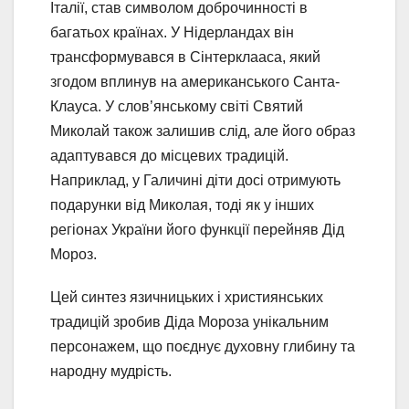
Італії, став символом доброчинності в
багатьох країнах. У Нідерландах він
трансформувався в Сінтерклааса, який
згодом вплинув на американського Санта-
Клауса. У слов’янському світі Святий
Миколай також залишив слід, але його образ
адаптувався до місцевих традицій.
Наприклад, у Галичині діти досі отримують
подарунки від Миколая, тоді як у інших
регіонах України його функції перейняв Дід
Мороз.
Цей синтез язичницьких і християнських
традицій зробив Діда Мороза унікальним
персонажем, що поєднує духовну глибину та
народну мудрість.