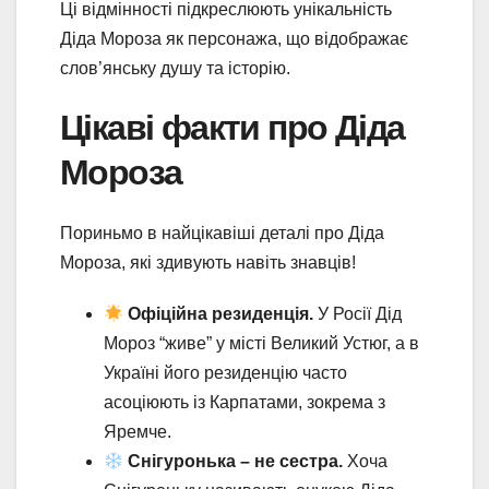
Ці відмінності підкреслюють унікальність
Діда Мороза як персонажа, що відображає
слов’янську душу та історію.
Цікаві факти про Діда
Мороза
Пориньмо в найцікавіші деталі про Діда
Мороза, які здивують навіть знавців!
Офіційна резиденція.
У Росії Дід
Мороз “живе” у місті Великий Устюг, а в
Україні його резиденцію часто
асоціюють із Карпатами, зокрема з
Яремче.
Снігуронька – не сестра.
Хоча