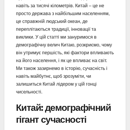
навіть за тисячі кілометрів. Китай – це не
просто держава з найбільшим населенням,
це справжній людський океан, де
переплітаються традиції, інновації та
виклики. У цій статті ми зануримося в
демографічну велич Китаю, розкриємо, чому
він утримує першість, які фактори впливають
на його населення, і як це впливає на світ.
Ми також зазирнемо в історію, сучасність і
навіть майбутнє, щоб зрозуміти, чи
залишиться Китай лідером у цій гонці
чисельності.
Китай: демографічний
гігант сучасності