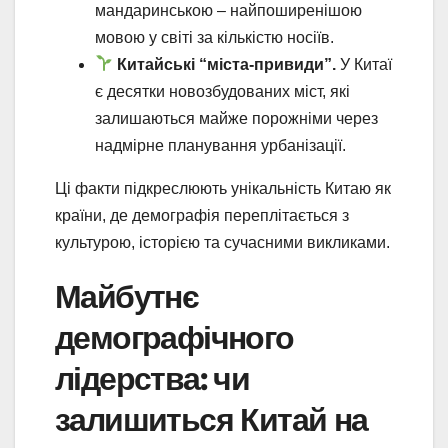
мандаринською – найпоширенішою
мовою у світі за кількістю носіїв.
Китайські “міста-привиди”.
У Китаї
є десятки новозбудованих міст, які
залишаються майже порожніми через
надмірне планування урбанізації.
Ці факти підкреслюють унікальність Китаю як
країни, де демографія переплітається з
культурою, історією та сучасними викликами.
Майбутнє
демографічного
лідерства: чи
залишиться Китай на