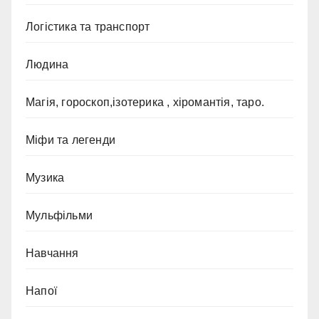
Логістика та транспорт
Людина
Магія, гороскоп,ізотерика , хіромантія, таро.
Міфи та легенди
Музика
Мульфільми
Навчання
Напої