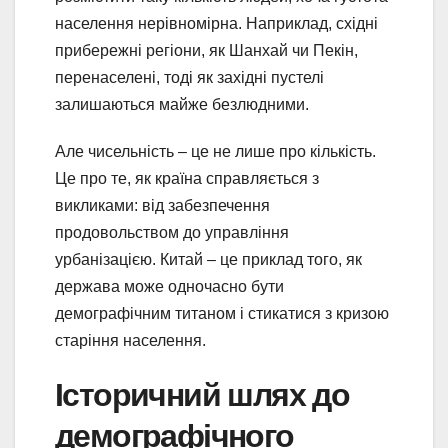
населення нерівномірна. Наприклад, східні
прибережні регіони, як Шанхай чи Пекін,
перенаселені, тоді як західні пустелі
залишаються майже безлюдними.
Але чисельність – це не лише про кількість.
Це про те, як країна справляється з
викликами: від забезпечення
продовольством до управління
урбанізацією. Китай – це приклад того, як
держава може одночасно бути
демографічним титаном і стикатися з кризою
старіння населення.
Історичний шлях до
демографічного