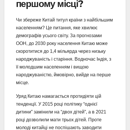
першому місці?
Чи збереже Китай титул країни з найбільшим
населенням? Це питання, яке хвилює
демографів усього світу. За прогнозами
ООН, до 2030 року населення Китаю може
скоротитися до 1,4 мільярда через низьку
народжуваність і старіння. Водночас Індія, з
її молодшим населенням і вищою
народжуваністю, ймовірно, вийде на перше
місце.
Уряд Китаю намагається протидіяти цій
тенденції. У 2015 році політику “однієї
дитини” замінили на “двох дітей”, а в 2021
році дозволили мати трьох дітей. Проте
молоді китайці не поспішають заводити