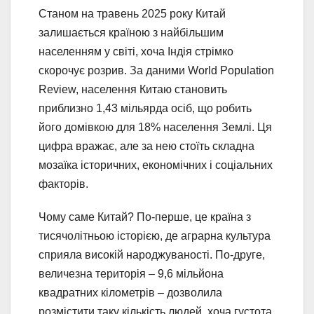
Станом на травень 2025 року Китай
залишається країною з найбільшим
населенням у світі, хоча Індія стрімко
скорочує розрив. За даними World Population
Review, населення Китаю становить
приблизно 1,43 мільярда осіб, що робить
його домівкою для 18% населення Землі. Ця
цифра вражає, але за нею стоїть складна
мозаїка історичних, економічних і соціальних
факторів.
Чому саме Китай? По-перше, це країна з
тисячолітньою історією, де аграрна культура
сприяла високій народжуваності. По-друге,
величезна територія – 9,6 мільйона
квадратних кілометрів – дозволила
розмістити таку кількість людей, хоча густота