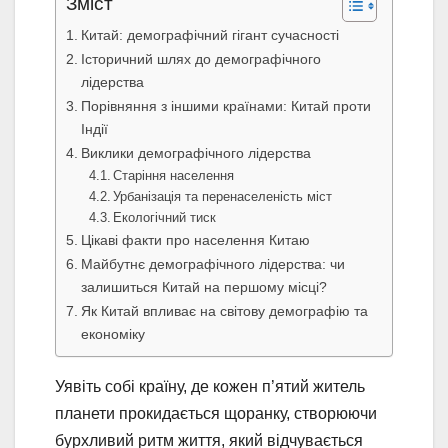
Зміст
Китай: демографічний гігант сучасності
Історичний шлях до демографічного
лідерства
Порівняння з іншими країнами: Китай проти
Індії
Виклики демографічного лідерства
Старіння населення
Урбанізація та перенаселеність міст
Екологічний тиск
Цікаві факти про населення Китаю
Майбутнє демографічного лідерства: чи
залишиться Китай на першому місці?
Як Китай впливає на світову демографію та
економіку
Уявіть собі країну, де кожен п’ятий житель
планети прокидається щоранку, створюючи
бурхливий ритм життя, який відчувається