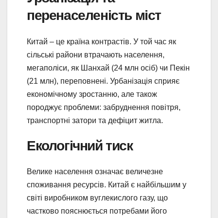
перенаселеність міст
Китай – це країна контрастів. У той час як
сільські райони втрачають населення,
мегаполіси, як Шанхай (24 млн осіб) чи Пекін
(21 млн), переповнені. Урбанізація сприяє
економічному зростанню, але також
породжує проблеми: забруднення повітря,
транспортні затори та дефіцит житла.
Екологічний тиск
Велике населення означає величезне
споживання ресурсів. Китай є найбільшим у
світі виробником вуглекислого газу, що
частково пояснюється потребами його