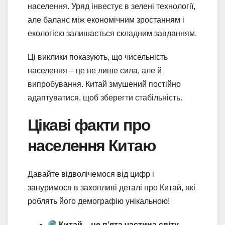
населення. Уряд інвестує в зелені технології,
але баланс між економічним зростанням і
екологією залишається складним завданням.
Ці виклики показують, що чисельність
населення – це не лише сила, але й
випробування. Китай змушений постійно
адаптуватися, щоб зберегти стабільність.
Цікаві факти про
населення Китаю
Давайте відволічемося від цифр і
зануримося в захопливі деталі про Китай, які
роблять його демографію унікальною!
Китай – це п’ята частина світу.