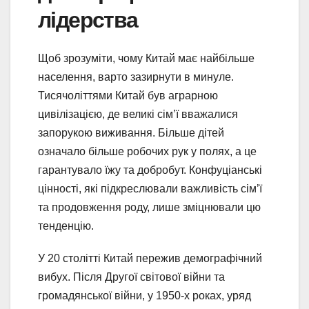
лідерства
Щоб зрозуміти, чому Китай має найбільше
населення, варто зазирнути в минуле.
Тисячоліттями Китай був аграрною
цивілізацією, де великі сім’ї вважалися
запорукою виживання. Більше дітей
означало більше робочих рук у полях, а це
гарантувало їжу та добробут. Конфуціанські
цінності, які підкреслювали важливість сім’ї
та продовження роду, лише зміцнювали цю
тенденцію.
У 20 столітті Китай пережив демографічний
вибух. Після Другої світової війни та
громадянської війни, у 1950-х роках, уряд