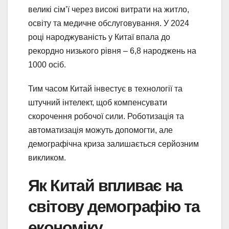
великі сім’ї через високі витрати на житло,
освіту та медичне обслуговування. У 2024
році народжуваність у Китаї впала до
рекордно низького рівня – 6,8 народжень на
1000 осіб.
Тим часом Китай інвестує в технології та
штучний інтелект, щоб компенсувати
скорочення робочої сили. Роботизація та
автоматизація можуть допомогти, але
демографічна криза залишається серйозним
викликом.
Як Китай впливає на
світову демографію та
економіку