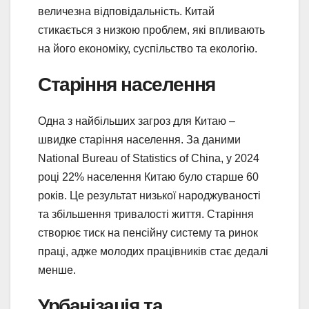
величезна відповідальність. Китай
стикається з низкою проблем, які впливають
на його економіку, суспільство та екологію.
Старіння населення
Одна з найбільших загроз для Китаю –
швидке старіння населення. За даними
National Bureau of Statistics of China, у 2024
році 22% населення Китаю було старше 60
років. Це результат низької народжуваності
та збільшення тривалості життя. Старіння
створює тиск на пенсійну систему та ринок
праці, адже молодих працівників стає дедалі
менше.
Урбанізація та