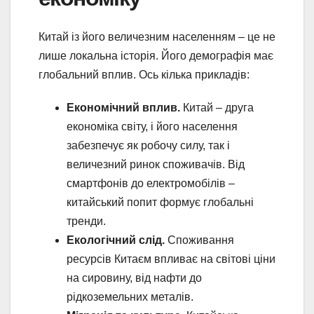
Китай із його величезним населенням – це не
лише локальна історія. Його демографія має
глобальний вплив. Ось кілька прикладів:
Економічний вплив.
Китай – друга
економіка світу, і його населення
забезпечує як робочу силу, так і
величезний ринок споживачів. Від
смартфонів до електромобілів –
китайський попит формує глобальні
тренди.
Екологічний слід.
Споживання
ресурсів Китаєм впливає на світові ціни
на сировину, від нафти до
рідкоземельних металів.