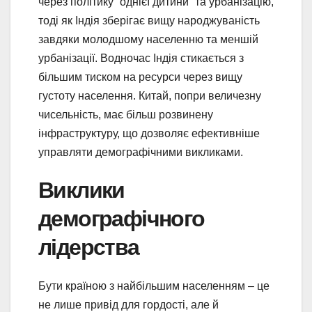
через політику “однієї дитини” та урбанізацію,
тоді як Індія зберігає вищу народжуваність
завдяки молодшому населенню та меншій
урбанізації. Водночас Індія стикається з
більшим тиском на ресурси через вищу
густоту населення. Китай, попри величезну
чисельність, має більш розвинену
інфраструктуру, що дозволяє ефективніше
управляти демографічними викликами.
Виклики
демографічного
лідерства
Бути країною з найбільшим населенням – це
не лише привід для гордості, але й