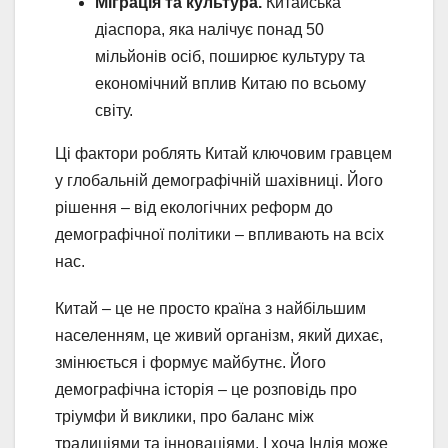
Міграція та культура.
Китайська
діаспора, яка налічує понад 50
мільйонів осіб, поширює культуру та
економічний вплив Китаю по всьому
світу.
Ці фактори роблять Китай ключовим гравцем
у глобальній демографічній шахівниці. Його
рішення – від екологічних реформ до
демографічної політики – впливають на всіх
нас.
Китай – це не просто країна з найбільшим
населенням, це живий організм, який дихає,
змінюється і формує майбутнє. Його
демографічна історія – це розповідь про
тріумфи й виклики, про баланс між
традиціями та інноваціями. І хоча Індія може