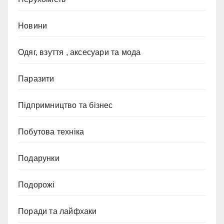
Новини
Одяг, взуття , аксесуари та мода
Паразити
Підпримництво та бізнес
Побутова техніка
Подарунки
Подорожі
Поради та лайфхаки