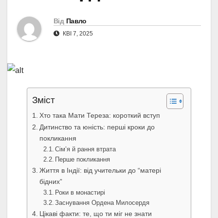
Від
Павло
КВІ 7, 2025
Зміст
Хто така Мати Тереза: короткий вступ
Дитинство та юність: перші кроки до
покликання
Сім’я й рання втрата
Перше покликання
Життя в Індії: від учительки до “матері
бідних”
Роки в монастирі
Заснування Ордена Милосердя
Цікаві факти: те, що ти міг не знати