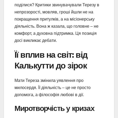
поділися? Критики звинувачували Терезу в
непрозорості, мовляв, гроші йшли не на
покращення притулків, а на місіонерську
діяльність. Вона ж казала, що головне – не
комфорт, а духовна підтримка. Ця позиція
досі викликає дебати.
Її вплив на світ: від
Калькутти до зірок
Мати Тереза змінила уявлення про
милосердя. Її діяльність – це не просто
допомога, а філософія любові в дії.
Миротворчість у кризах