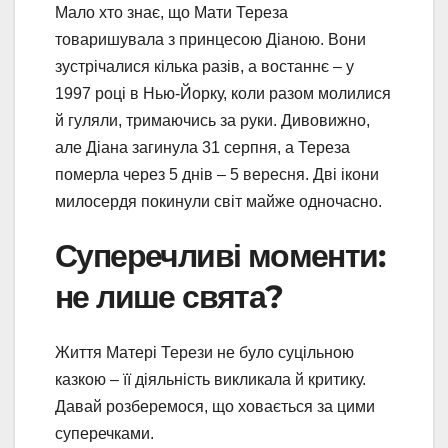
Мало хто знає, що Мати Тереза
товаришувала з принцесою Діаною. Вони
зустрічалися кілька разів, а востаннє – у
1997 році в Нью-Йорку, коли разом молилися
й гуляли, тримаючись за руки. Дивовижно,
але Діана загинула 31 серпня, а Тереза
померла через 5 днів – 5 вересня. Дві ікони
милосердя покинули світ майже одночасно.
Суперечливі моменти:
не лише свята?
Життя Матері Терези не було суцільною
казкою – її діяльність викликала й критику.
Давай розберемося, що ховається за цими
суперечками.