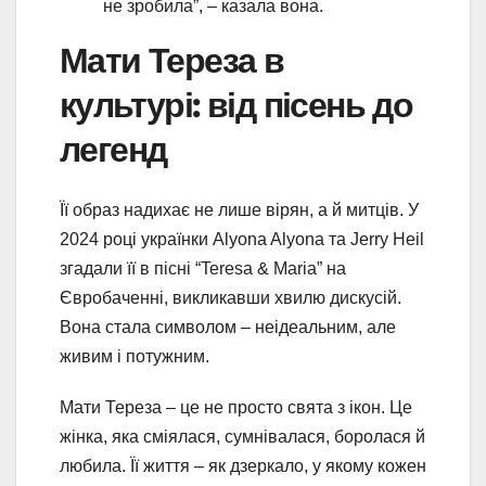
не зробила”, – казала вона.
Мати Тереза в
культурі: від пісень до
легенд
Її образ надихає не лише вірян, а й митців. У
2024 році українки Alyona Alyona та Jerry Heil
згадали її в пісні “Teresa & Maria” на
Євробаченні, викликавши хвилю дискусій.
Вона стала символом – неідеальним, але
живим і потужним.
Мати Тереза – це не просто свята з ікон. Це
жінка, яка сміялася, сумнівалася, боролася й
любила. Її життя – як дзеркало, у якому кожен