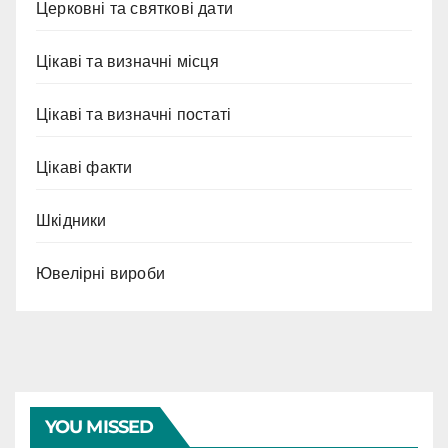
Церковні та святкові дати
Цікаві та визначні місця
Цікаві та визначні постаті
Цікаві факти
Шкідники
Ювелірні вироби
YOU MISSED