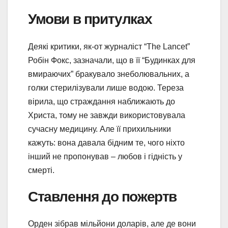
Умови в притулках
Деякі критики, як-от журналіст “The Lancet”
Робін Фокс, зазначали, що в її “Будинках для
вмираючих” бракувало знеболювальних, а
голки стерилізували лише водою. Тереза
вірила, що страждання наближають до
Христа, тому не завжди використовувала
сучасну медицину. Але її прихильники
кажуть: вона давала бідним те, чого ніхто
інший не пропонував – любов і гідність у
смерті.
Ставлення до пожертв
Орден зібрав мільйони доларів, але де вони