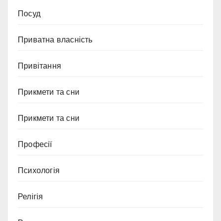
Посуд
Приватна власність
Привітання
Прикмети та сни
Прикмети та сни
Професії
Психологія
Релігія