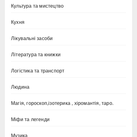
Культура та мистецтво
Кухня
Лікувальні засоби
Література та книжки
Логістика та транспорт
Людина
Магія, гороскоп,ізотерика , хіромантія, таро.
Міфи та легенди
Музика