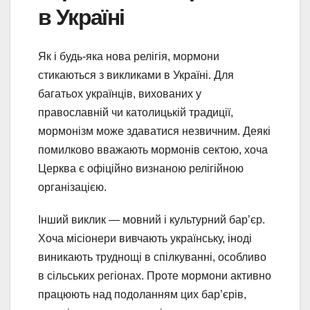
в Україні
Як і будь-яка нова релігія, мормони
стикаються з викликами в Україні. Для
багатьох українців, вихованих у
православній чи католицькій традиції,
мормонізм може здаватися незвичним. Деякі
помилково вважають мормонів сектою, хоча
Церква є офіційно визнаною релігійною
організацією.
Інший виклик — мовний і культурний бар’єр.
Хоча місіонери вивчають українську, іноді
виникають труднощі в спілкуванні, особливо
в сільських регіонах. Проте мормони активно
працюють над подоланням цих бар’єрів,