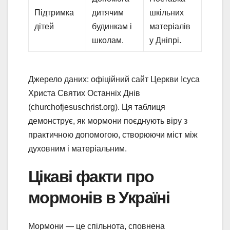
Підтримка
дитячим
шкільних
дітей
будинкам і
матеріалів
школам.
у Дніпрі.
Джерело даних: офіційний сайт Церкви Ісуса
Христа Святих Останніх Днів
(churchofjesuschrist.org). Ця таблиця
демонструє, як мормони поєднують віру з
практичною допомогою, створюючи міст між
духовним і матеріальним.
Цікаві факти про
мормонів в Україні
Мормони — це спільнота, сповнена