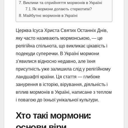
Виклики та сприйняття мормонів в Україні
Як мормони долають стереотипи?
Майбутнє мормонів в Україні
Церква Ісуса Христа Святих Останніх Днів,
яку часто називають мормонською, — це
релігійна спільнота, що викликає цікавість і
подекуди суперечки. В Україні мормони
з’явилися відносно недавно, але їхня
присутність уже залишила слід у релігійному
ландшафті країни. Ця стаття — глибоке
занурення в історію, вірування, діяльність і
вплив мормонів в Україні, написане з теплом
і повагою до їхньої унікальної культури.
Хто такі мормони:
основи віри