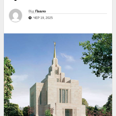
Від
Павло
ЧЕР 19, 2025