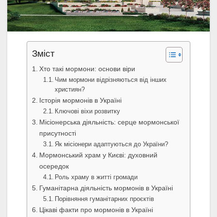
Зміст
Хто такі мормони: основи віри
Чим мормони відрізняються від інших
християн?
Історія мормонів в Україні
Ключові віхи розвитку
Місіонерська діяльність: серце мормонської
присутності
Як місіонери адаптуються до України?
Мормонський храм у Києві: духовний
осередок
Роль храму в житті громади
Гуманітарна діяльність мормонів в Україні
Порівняння гуманітарних проєктів
Цікаві факти про мормонів в Україні