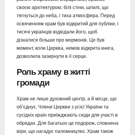
своєю архітектурою: білі стіни, шпилі, що
тягнуться до неба, і тиха атмосфера. Перед
освяченням храм був відкритий для публіки, і
тисячі українців відвідали його, щоб
дізнатися більше про мормонів. Це був
момент, коли Церква, немов відкрита книга,
дозволила зазирнути в її серце.
Роль храму в житті
громади
Храм не лише духовний центр, а й місце, що
об’єднує. Члени Церкви з усієї України та
сусідніх країн приїжджають сюди для участі в
обрядах. Для багатьох це подорож, сповнена
віри, що нагадує паломництво. Храм також