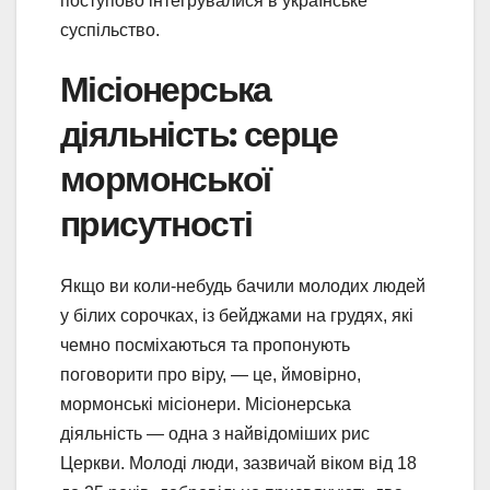
поступово інтегрувалися в українське
суспільство.
Місіонерська
діяльність: серце
мормонської
присутності
Якщо ви коли-небудь бачили молодих людей
у білих сорочках, із бейджами на грудях, які
чемно посміхаються та пропонують
поговорити про віру, — це, ймовірно,
мормонські місіонери. Місіонерська
діяльність — одна з найвідоміших рис
Церкви. Молоді люди, зазвичай віком від 18