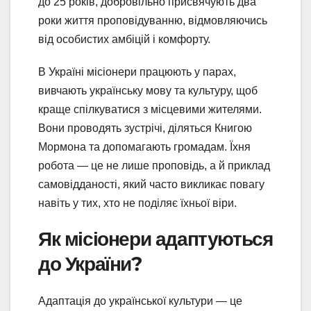
до 25 років, добровільно присвячують два
роки життя проповідуванню, відмовляючись
від особистих амбіцій і комфорту.
В Україні місіонери працюють у парах,
вивчають українську мову та культуру, щоб
краще спілкуватися з місцевими жителями.
Вони проводять зустрічі, діляться Книгою
Мормона та допомагають громадам. Їхня
робота — це не лише проповідь, а й приклад
самовідданості, який часто викликає повагу
навіть у тих, хто не поділяє їхньої віри.
Як місіонери адаптуються
до України?
Адаптація до української культури — це