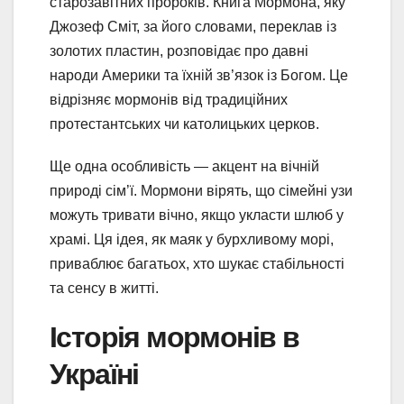
старозавітних пророків. Книга Мормона, яку
Джозеф Сміт, за його словами, переклав із
золотих пластин, розповідає про давні
народи Америки та їхній зв’язок із Богом. Це
відрізняє мормонів від традиційних
протестантських чи католицьких церков.
Ще одна особливість — акцент на вічній
природі сім’ї. Мормони вірять, що сімейні узи
можуть тривати вічно, якщо укласти шлюб у
храмі. Ця ідея, як маяк у бурхливому морі,
приваблює багатьох, хто шукає стабільності
та сенсу в житті.
Історія мормонів в
Україні