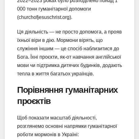
2022–2023 роках було розподілено понад 1
000 тонн гуманітарної допомоги
(churchofjesuschrist.org).
Ця діяльність — не просто допомога, а прояв
їхньої віри в дію. Мормони вірять, що
служіння іншим — це спосіб наблизитися до
Бога. Їхні проєкти, як-от навчання англійської
мови чи підтримка дитячих будинків, додають
тепла в життя багатьох українців.
Порівняння гуманітарних
проєктів
Щоб показати масштаб діяльності,
розглянемо основні напрямки гуманітарної
роботи мормонів в Україні: