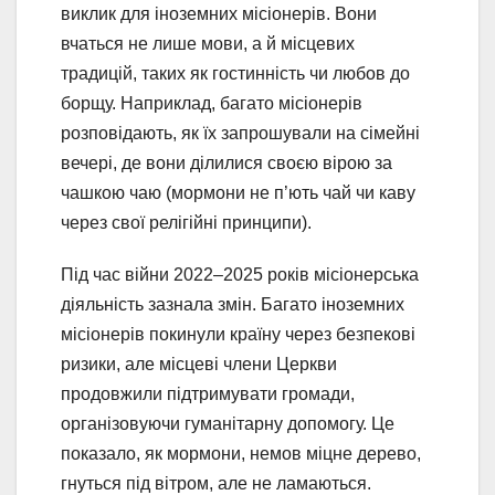
виклик для іноземних місіонерів. Вони
вчаться не лише мови, а й місцевих
традицій, таких як гостинність чи любов до
борщу. Наприклад, багато місіонерів
розповідають, як їх запрошували на сімейні
вечері, де вони ділилися своєю вірою за
чашкою чаю (мормони не п’ють чай чи каву
через свої релігійні принципи).
Під час війни 2022–2025 років місіонерська
діяльність зазнала змін. Багато іноземних
місіонерів покинули країну через безпекові
ризики, але місцеві члени Церкви
продовжили підтримувати громади,
організовуючи гуманітарну допомогу. Це
показало, як мормони, немов міцне дерево,
гнуться під вітром, але не ламаються.