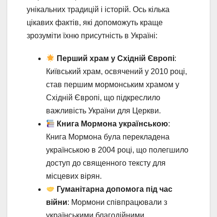
унікальних традицій і історій. Ось кілька
цікавих фактів, які допоможуть краще
зрозуміти їхню присутність в Україні:
Перший храм у Східній Європі
:
Київський храм, освячений у 2010 році,
став першим мормонським храмом у
Східній Європі, що підкреслило
важливість України для Церкви.
Книга Мормона українською
:
Книга Мормона була перекладена
українською в 2004 році, що полегшило
доступ до священного тексту для
місцевих вірян.
Гуманітарна допомога під час
війни
: Мормони співпрацювали з
українськими благодійними