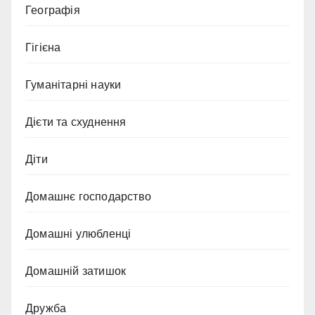
Географія
Гігієна
Гуманітарні науки
Дієти та схуднення
Діти
Домашнє господарство
Домашні улюбленці
Домашній затишок
Дружба