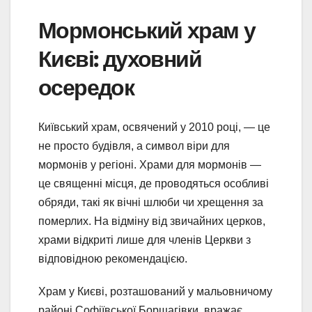
Мормонський храм у
Києві: духовний
осередок
Київський храм, освячений у 2010 році, — це
не просто будівля, а символ віри для
мормонів у регіоні. Храми для мормонів —
це священні місця, де проводяться особливі
обряди, такі як вічні шлюби чи хрещення за
померлих. На відміну від звичайних церков,
храми відкриті лише для членів Церкви з
відповідною рекомендацією.
Храм у Києві, розташований у мальовничому
районі Софіївської Борщагівки, вражає