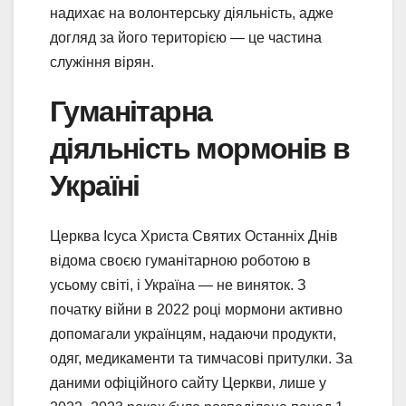
надихає на волонтерську діяльність, адже
догляд за його територією — це частина
служіння вірян.
Гуманітарна
діяльність мормонів в
Україні
Церква Ісуса Христа Святих Останніх Днів
відома своєю гуманітарною роботою в
усьому світі, і Україна — не виняток. З
початку війни в 2022 році мормони активно
допомагали українцям, надаючи продукти,
одяг, медикаменти та тимчасові притулки. За
даними офіційного сайту Церкви, лише у