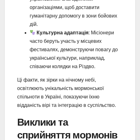
організаціями, щоб доставити
гуманітарну допомогу в зони бойових
дій.
Культурна адаптація
: Місіонери
часто беруть участь у місцевих
фестивалях, демонструючи повагу до
української культури, наприклад,
співаючи колядки на Різдво.
Ці факти, як зірки на нічному небі,
освітлюють унікальність мормонської
спільноти в Україні, показуючи їхню
відданість вірі та інтеграцію в суспільство.
Виклики та
сприйняття мормонів