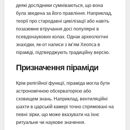
деякі дослідники сумніваються, що вона
була зведена за його правління. Наприклад,
теорії про стародавні цивілізації або навіть
позаземне втручання досі популярні в
псевдонаукових колах. Однак археологічні
знахідки, як-от написи з ім’ям Хеопса в
піраміді, підтверджують традиційну версію.
Призначення піраміди
Крім релігійної функції, піраміда могла бути
астрономічною обсерваторією або
сховищем знань. Наприклад, вентиляційні
шахти в царській камері точно спрямовані на
певні зірки, що може вказувати на їхнє
ритуальне чи наукове значення.