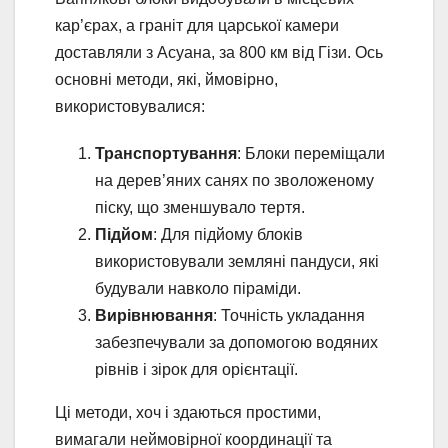
кар’єрах, а граніт для царської камери
доставляли з Асуана, за 800 км від Гізи. Ось
основні методи, які, ймовірно,
використовувалися:
Транспортування
: Блоки переміщали
на дерев’яних санях по зволоженому
піску, що зменшувало тертя.
Підйом
: Для підйому блоків
використовували земляні пандуси, які
будували навколо піраміди.
Вирівнювання
: Точність укладання
забезпечували за допомогою водяних
рівнів і зірок для орієнтації.
Ці методи, хоч і здаються простими,
вимагали неймовірної координації та