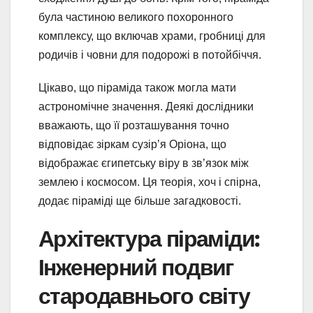
була частиною великого похоронного
комплексу, що включав храми, гробниці для
родичів і човни для подорожі в потойбіччя.
Цікаво, що піраміда також могла мати
астрономічне значення. Деякі дослідники
вважають, що її розташування точно
відповідає зіркам сузір’я Оріона, що
відображає єгипетську віру в зв’язок між
землею і космосом. Ця теорія, хоч і спірна,
додає піраміді ще більше загадковості.
Архітектура піраміди:
Інженерний подвиг
стародавнього світу