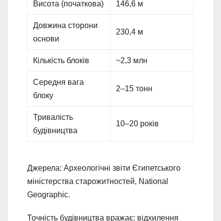
Висота (початкова)
146,6 м
Довжина сторони
230,4 м
основи
Кількість блоків
~2,3 млн
Середня вага
2–15 тонн
блоку
Тривалість
10–20 років
будівництва
Джерела: Археологічні звіти Єгипетського
міністерства старожитностей, National
Geographic.
Точність будівництва вражає: відхилення