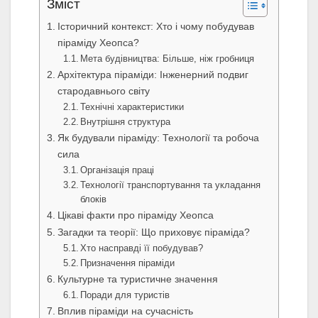
Зміст
Історичний контекст: Хто і чому побудував
піраміду Хеопса?
Мета будівництва: Більше, ніж гробниця
Архітектура піраміди: Інженерний подвиг
стародавнього світу
Технічні характеристики
Внутрішня структура
Як будували піраміду: Технології та робоча
сила
Організація праці
Технології транспортування та укладання
блоків
Цікаві факти про піраміду Хеопса
Загадки та теорії: Що приховує піраміда?
Хто насправді її побудував?
Призначення піраміди
Культурне та туристичне значення
Поради для туристів
Вплив піраміди на сучасність