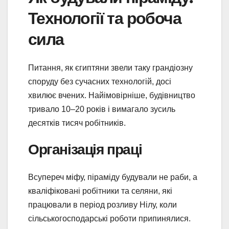
Технології та робоча
сила
Питання, як єгиптяни звели таку грандіозну
споруду без сучасних технологій, досі
хвилює вчених. Найімовірніше, будівництво
тривало 10–20 років і вимагало зусиль
десятків тисяч робітників.
Організація праці
Всупереч міфу, піраміду будували не раби, а
кваліфіковані робітники та селяни, які
працювали в період розливу Нілу, коли
сільськогосподарські роботи припинялися.