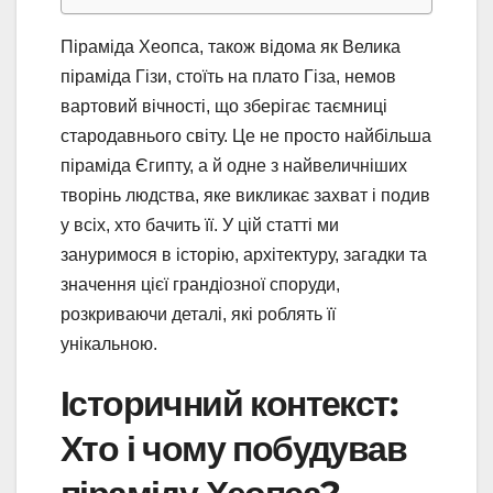
Піраміда Хеопса, також відома як Велика
піраміда Гізи, стоїть на плато Гіза, немов
вартовий вічності, що зберігає таємниці
стародавнього світу. Це не просто найбільша
піраміда Єгипту, а й одне з найвеличніших
творінь людства, яке викликає захват і подив
у всіх, хто бачить її. У цій статті ми
зануримося в історію, архітектуру, загадки та
значення цієї грандіозної споруди,
розкриваючи деталі, які роблять її
унікальною.
Історичний контекст:
Хто і чому побудував