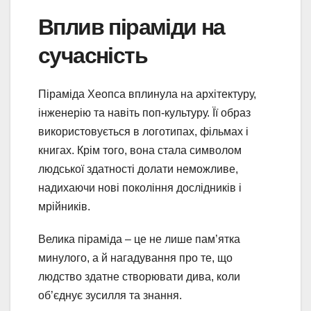
Вплив піраміди на
сучасність
Піраміда Хеопса вплинула на архітектуру,
інженерію та навіть поп-культуру. Її образ
використовується в логотипах, фільмах і
книгах. Крім того, вона стала символом
людської здатності долати неможливе,
надихаючи нові покоління дослідників і
мрійників.
Велика піраміда – це не лише пам’ятка
минулого, а й нагадування про те, що
людство здатне створювати дива, коли
об’єднує зусилля та знання.