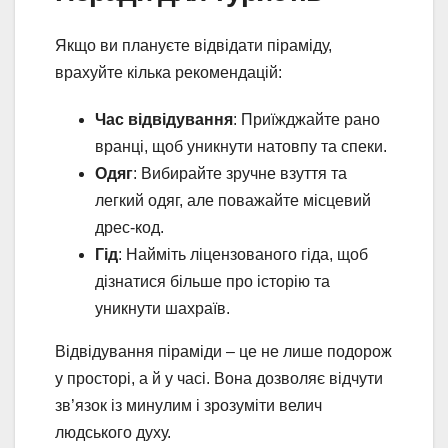
Якщо ви плануєте відвідати піраміду,
врахуйте кілька рекомендацій:
Час відвідування
: Приїжджайте рано
вранці, щоб уникнути натовпу та спеки.
Одяг
: Вибирайте зручне взуття та
легкий одяг, але поважайте місцевий
дрес-код.
Гід
: Найміть ліцензованого гіда, щоб
дізнатися більше про історію та
уникнути шахраїв.
Відвідування піраміди – це не лише подорож
у просторі, а й у часі. Вона дозволяє відчути
зв’язок із минулим і зрозуміти велич
людського духу.