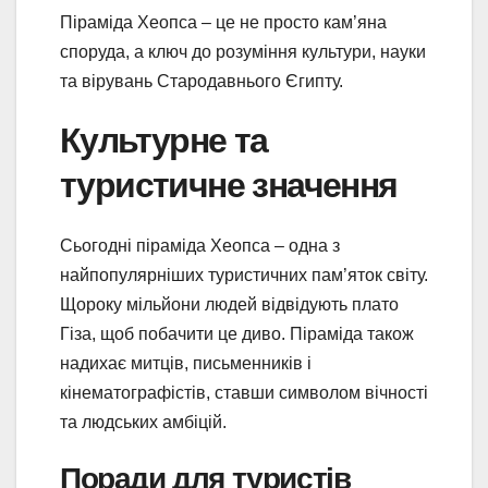
Піраміда Хеопса – це не просто кам’яна
споруда, а ключ до розуміння культури, науки
та вірувань Стародавнього Єгипту.
Культурне та
туристичне значення
Сьогодні піраміда Хеопса – одна з
найпопулярніших туристичних пам’яток світу.
Щороку мільйони людей відвідують плато
Гіза, щоб побачити це диво. Піраміда також
надихає митців, письменників і
кінематографістів, ставши символом вічності
та людських амбіцій.
Поради для туристів