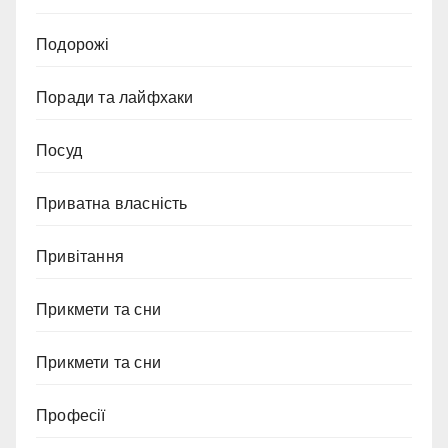
Подорожі
Поради та лайфхаки
Посуд
Приватна власність
Привітання
Прикмети та сни
Прикмети та сни
Професії