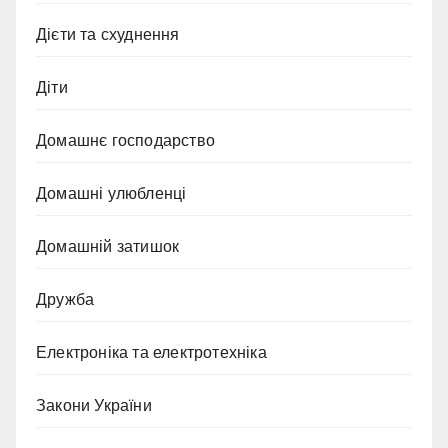
Дієти та схуднення
Діти
Домашнє господарство
Домашні улюбленці
Домашній затишок
Дружба
Електроніка та електротехніка
Закони України