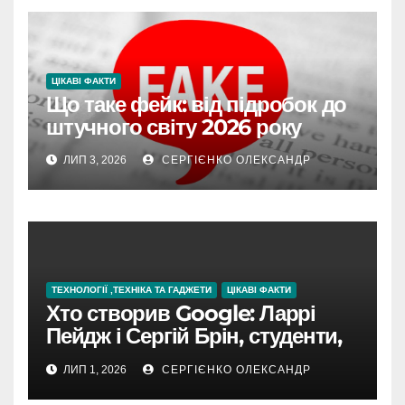
ЦІКАВІ ФАКТИ
Що таке фейк: від підробок до
штучного світу 2026 року
ЛИП 3, 2026
СЕРГІЄНКО ОЛЕКСАНДР
ТЕХНОЛОГІЇ ,ТЕХНІКА ТА ГАДЖЕТИ
ЦІКАВІ ФАКТИ
Хто створив Google: Ларрі
Пейдж і Сергій Брін, студенти,
чия ідея підкорила інтернет
ЛИП 1, 2026
СЕРГІЄНКО ОЛЕКСАНДР