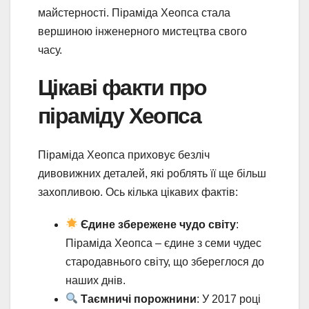
майстерності. Піраміда Хеопса стала
вершиною інженерного мистецтва свого
часу.
Цікаві факти про
піраміду Хеопса
Піраміда Хеопса приховує безліч
дивовижних деталей, які роблять її ще більш
захопливою. Ось кілька цікавих фактів:
Єдине збережене чудо світу
:
Піраміда Хеопса – єдине з семи чудес
стародавнього світу, що збереглося до
наших днів.
Таємничі порожнини
: У 2017 році