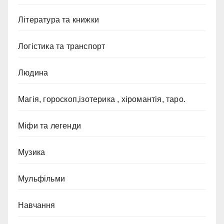
Література та книжки
Логістика та транспорт
Людина
Магія, гороскоп,ізотерика , хіромантія, таро.
Міфи та легенди
Музика
Мульфільми
Навчання