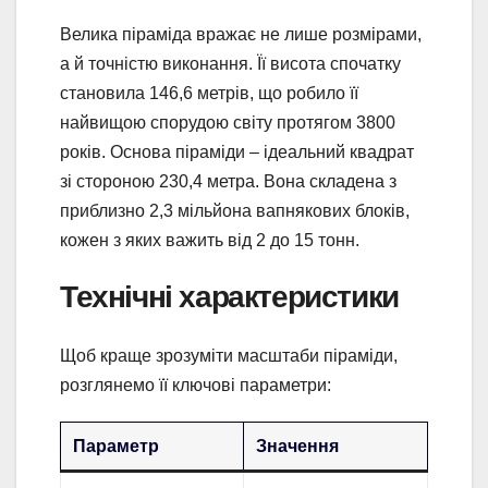
Велика піраміда вражає не лише розмірами,
а й точністю виконання. Її висота спочатку
становила 146,6 метрів, що робило її
найвищою спорудою світу протягом 3800
років. Основа піраміди – ідеальний квадрат
зі стороною 230,4 метра. Вона складена з
приблизно 2,3 мільйона вапнякових блоків,
кожен з яких важить від 2 до 15 тонн.
Технічні характеристики
Щоб краще зрозуміти масштаби піраміди,
розглянемо її ключові параметри:
Параметр
Значення