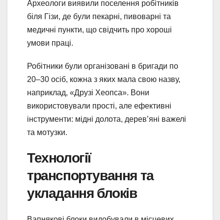
Археологи виявили поселення робітників
біля Гізи, де були пекарні, пивоварні та
медичні пункти, що свідчить про хороші
умови праці.
Робітники були організовані в бригади по
20–30 осіб, кожна з яких мала свою назву,
наприклад, «Друзі Хеопса». Вони
використовували прості, але ефективні
інструменти: мідні долота, дерев’яні важелі
та мотузки.
Технології
транспортування та
укладання блоків
Вапнякові блоки видобували в місцевих