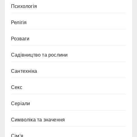
Психологія
Релігія
Розваги
Садівництво та рослини
Сантехніка
Секс
Серіали
Символіка та значення
Сім'я