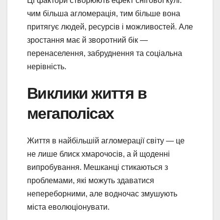
Ці фактори створюють ефект снігової кулі:
чим більша агломерація, тим більше вона
притягує людей, ресурсів і можливостей. Але
зростання має й зворотний бік —
перенаселення, забруднення та соціальна
нерівність.
Виклики життя в
мегаполісах
Життя в найбільшій агломерації світу — це
не лише блиск хмарочосів, а й щоденні
випробування. Мешканці стикаються з
проблемами, які можуть здаватися
непереборними, але водночас змушують
міста еволюціонувати.