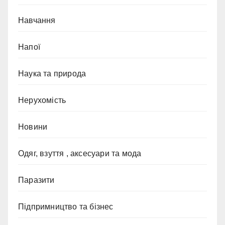
Навчання
Напої
Наука та природа
Нерухомість
Новини
Одяг, взуття , аксесуари та мода
Паразити
Підпримництво та бізнес