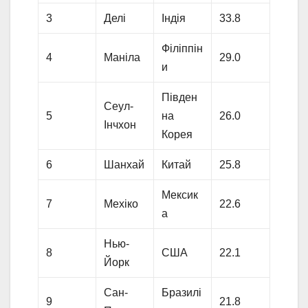
3
Делі
Індія
33.8
Філіппін
4
Маніла
29.0
и
Півден
Сеул-
5
на
26.0
Інчхон
Корея
6
Шанхай
Китай
25.8
Мексик
7
Мехіко
22.6
а
Нью-
8
США
22.1
Йорк
Сан-
Бразилі
9
21.8