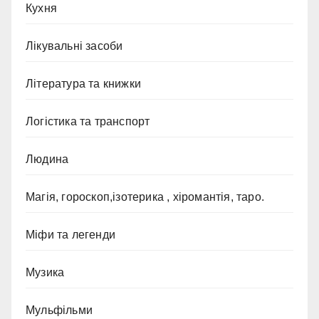
Кухня
Лікувальні засоби
Література та книжки
Логістика та транспорт
Людина
Магія, гороскоп,ізотерика , хіромантія, таро.
Міфи та легенди
Музика
Мульфільми