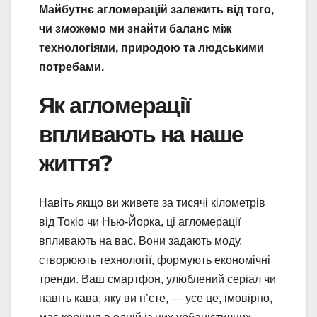
Майбутнє агломерацій залежить від того,
чи зможемо ми знайти баланс між
технологіями, природою та людськими
потребами.
Як агломерації
впливають на наше
життя?
Навіть якщо ви живете за тисячі кілометрів
від Токіо чи Нью-Йорка, ці агломерації
впливають на вас. Вони задають моду,
створюють технології, формують економічні
тренди. Ваш смартфон, улюблений серіал чи
навіть кава, яку ви п’єте, — усе це, імовірно,