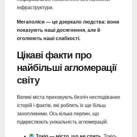
інфраструктури.
Мегаполіси — це дзеркало людства: вони
показують наші досягнення, але й
оголюють наші слабкості.
Цікаві факти про
найбільші агломерації
світу
Великі міста приховують безліч несподіваних
історій і фактів, які роблять їх ще більш
захопливими. Ось кілька перлин, що
підкреслюють унікальність агломерацій.
Токіо — місто, що не спить.
Токіо-