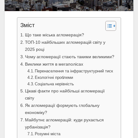
Зміст
Що таке міська агломерація?
ТОП-10 найбільших агломерацій світу у
2025 році
Чому агломерації стають такими великими?
Виклики життя в мегаполісах
Перенаселення та інфраструктурний тиск
Екологічні проблеми
Соціальна нерівність
Цікаві факти про найбільші агломерації
світу
Як агломерації формують глобальну
економіку?
Майбутнє агломерацій: куди рухається
урбанізація?
Розумні міста