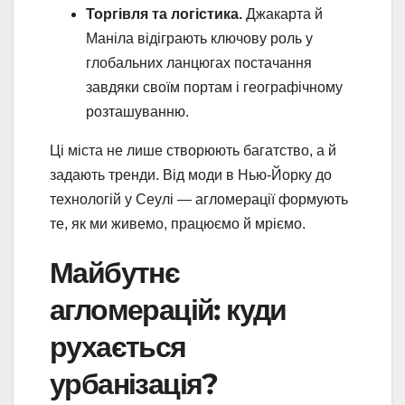
Торгівля та логістика.
Джакарта й
Маніла відіграють ключову роль у
глобальних ланцюгах постачання
завдяки своїм портам і географічному
розташуванню.
Ці міста не лише створюють багатство, а й
задають тренди. Від моди в Нью-Йорку до
технологій у Сеулі — агломерації формують
те, як ми живемо, працюємо й мріємо.
Майбутнє
агломерацій: куди
рухається
урбанізація?