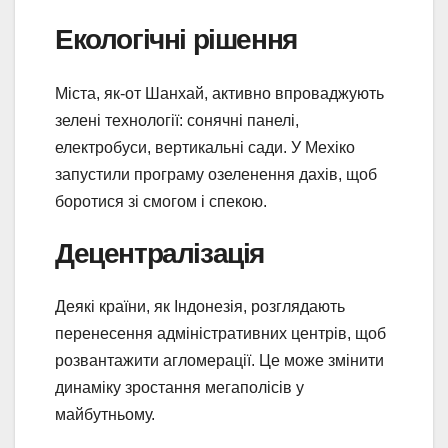
Екологічні рішення
Міста, як-от Шанхай, активно впроваджують
зелені технології: сонячні панелі,
електробуси, вертикальні сади. У Мехіко
запустили програму озеленення дахів, щоб
боротися зі смогом і спекою.
Децентралізація
Деякі країни, як Індонезія, розглядають
перенесення адміністративних центрів, щоб
розвантажити агломерації. Це може змінити
динаміку зростання мегаполісів у
майбутньому.