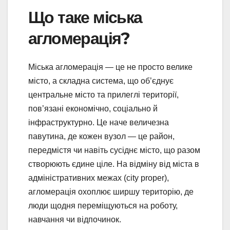
Що таке міська
агломерація?
Міська агломерація — це не просто велике
місто, а складна система, що об’єднує
центральне місто та прилеглі території,
пов’язані економічно, соціально й
інфраструктурно. Це наче величезна
павутина, де кожен вузол — це район,
передмістя чи навіть сусіднє місто, що разом
створюють єдине ціле. На відміну від міста в
адміністративних межах (city proper),
агломерація охоплює ширшу територію, де
люди щодня переміщуються на роботу,
навчання чи відпочинок.