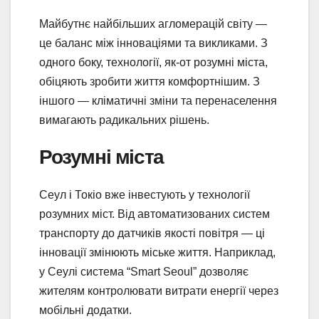
Майбутнє найбільших агломерацій світу —
це баланс між інноваціями та викликами. З
одного боку, технології, як-от розумні міста,
обіцяють зробити життя комфортнішим. З
іншого — кліматичні зміни та перенаселення
вимагають радикальних рішень.
Розумні міста
Сеул і Токіо вже інвестують у технології
розумних міст. Від автоматизованих систем
транспорту до датчиків якості повітря — ці
інновації змінюють міське життя. Наприклад,
у Сеулі система “Smart Seoul” дозволяє
жителям контролювати витрати енергії через
мобільні додатки.