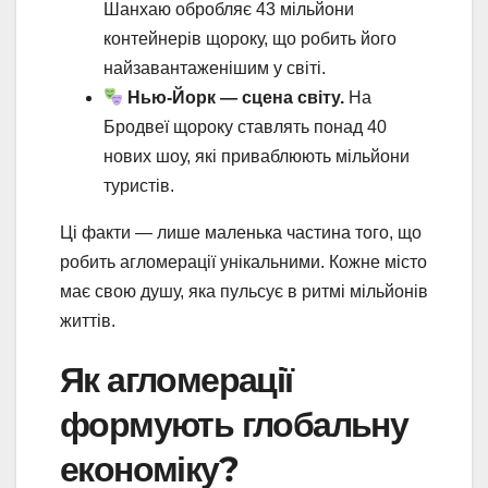
Шанхаю обробляє 43 мільйони
контейнерів щороку, що робить його
найзавантаженішим у світі.
Нью-Йорк — сцена світу.
На
Бродвеї щороку ставлять понад 40
нових шоу, які приваблюють мільйони
туристів.
Ці факти — лише маленька частина того, що
робить агломерації унікальними. Кожне місто
має свою душу, яка пульсує в ритмі мільйонів
життів.
Як агломерації
формують глобальну
економіку?