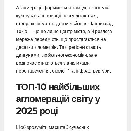
Агломерації формуються там, де економіка,
культура та інновації переплітаються,
створюючи магніт для мільйонів. Наприклад,
Токіо — це не лише центр міста, а й розлога
мережа передмість, що простягається на
десятки кілометрів. Такі регіони стають
двигунами глобальної економіки, але
водночас стикаються з викликами
перенаселення, екології та інфраструктури.
ТОП-10 найбільших
агломерацій світу у
2025 році
Щоб зрозуміти масштаб сучасних