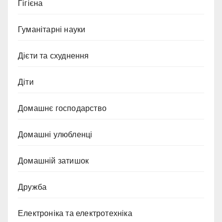
Гігієна
Гуманітарні науки
Дієти та схуднення
Діти
Домашнє господарство
Домашні улюбленці
Домашній затишок
Дружба
Електроніка та електротехніка