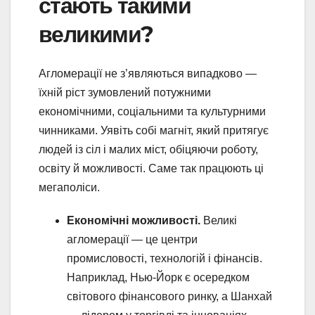
стають такими
великими?
Агломерації не з’являються випадково —
їхній ріст зумовлений потужними
економічними, соціальними та культурними
чинниками. Уявіть собі магніт, який притягує
людей із сіл і малих міст, обіцяючи роботу,
освіту й можливості. Саме так працюють ці
мегаполіси.
Економічні можливості.
Великі
агломерації — це центри
промисловості, технологій і фінансів.
Наприклад, Нью-Йорк є осередком
світового фінансового ринку, а Шанхай