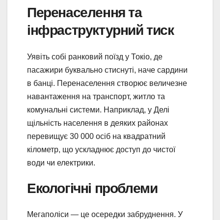
Перенаселення та
інфраструктурний тиск
Уявіть собі ранковий поїзд у Токіо, де
пасажири буквально стиснуті, наче сардини
в банці. Перенаселення створює величезне
навантаження на транспорт, житло та
комунальні системи. Наприклад, у Делі
щільність населення в деяких районах
перевищує 30 000 осіб на квадратний
кілометр, що ускладнює доступ до чистої
води чи електрики.
Екологічні проблеми
Мегаполіси — це осередки забруднення. У