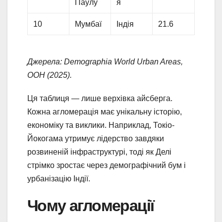
Паулу
я
10
Мумбаї
Індія
21.6
Джерела: Demographia World Urban Areas,
ООН (2025).
Ця таблиця — лише верхівка айсберга.
Кожна агломерація має унікальну історію,
економіку та виклики. Наприклад, Токіо-
Йокогама утримує лідерство завдяки
розвиненій інфраструктурі, тоді як Делі
стрімко зростає через демографічний бум і
урбанізацію Індії.
Чому агломерації