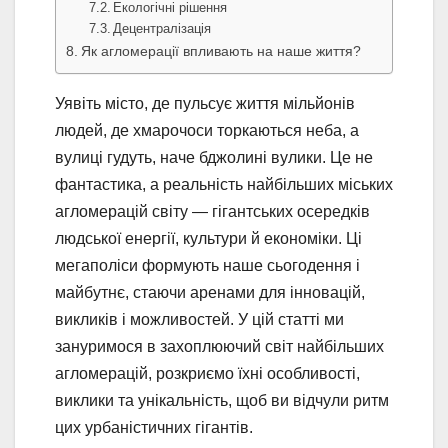
Екологічні рішення
Децентралізація
Як агломерації впливають на наше життя?
Уявіть місто, де пульсує життя мільйонів
людей, де хмарочоси торкаються неба, а
вулиці гудуть, наче бджолині вулики. Це не
фантастика, а реальність найбільших міських
агломерацій світу — гігантських осередків
людської енергії, культури й економіки. Ці
мегаполіси формують наше сьогодення і
майбутнє, стаючи аренами для інновацій,
викликів і можливостей. У цій статті ми
зануримося в захоплюючий світ найбільших
агломерацій, розкриємо їхні особливості,
виклики та унікальність, щоб ви відчули ритм
цих урбаністичних гігантів.