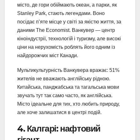
місто, де гори обіймають океан, а парки, як
Stanley Park, стають легендами. Воно
посідає п’яте місце у світі за якістю життя, за
даними The Economist. Ванкувер — центр
кіноіндустрії, технологій і туризму, але високі
ціни на нерухомість роблять його одним із
найдорожчих міст Канади.
Мультикультурність Ванкувера вражає: 51%
жителів не вважають англійську рідною.
Китайська, панджабська та тагальська мови
звучать тут так само часто, як англійська.
Місто ідеальне для тих, хто любить природу,
але хоче залишатися в центрі подій.
4. Калгарі: нафтовий
гігант