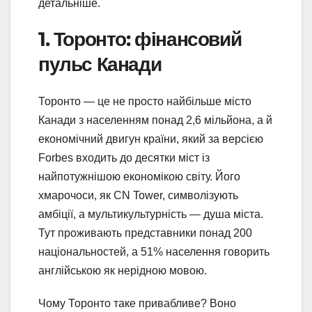
детальніше.
1. Торонто: фінансовий
пульс Канади
Торонто — це не просто найбільше місто
Канади з населенням понад 2,6 мільйона, а й
економічний двигун країни, який за версією
Forbes входить до десятки міст із
найпотужнішою економікою світу. Його
хмарочоси, як CN Tower, символізують
амбіції, а мультикультурність — душа міста.
Тут проживають представники понад 200
національностей, а 51% населення говорить
англійською як нерідною мовою.
Чому Торонто таке привабливе? Воно