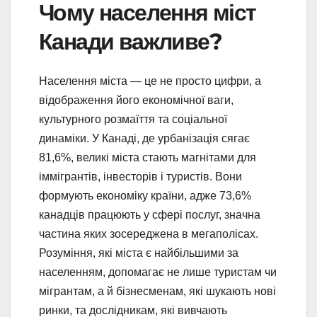
Чому населення міст
Канади важливе?
Населення міста — це не просто цифри, а
відображення його економічної ваги,
культурного розмаїття та соціальної
динаміки. У Канаді, де урбанізація сягає
81,6%, великі міста стають магнітами для
іммігрантів, інвесторів і туристів. Вони
формують економіку країни, адже 73,6%
канадців працюють у сфері послуг, значна
частина яких зосереджена в мегаполісах.
Розуміння, які міста є найбільшими за
населенням, допомагає не лише туристам чи
мігрантам, а й бізнесменам, які шукають нові
ринки, та дослідникам, які вивчають