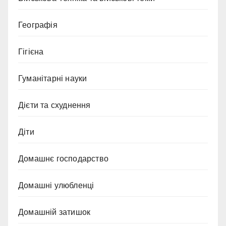
Географія
Гігієна
Гуманітарні науки
Дієти та схуднення
Діти
Домашнє господарство
Домашні улюбленці
Домашній затишок