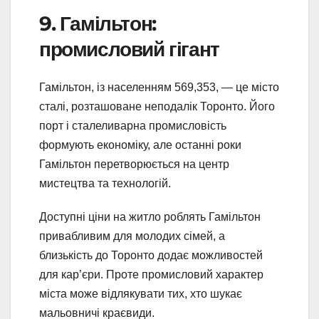
9. Гамільтон:
промисловий гігант
Гамільтон, із населенням 569,353, — це місто
сталі, розташоване неподалік Торонто. Його
порт і сталеливарна промисловість
формують економіку, але останні роки
Гамільтон перетворюється на центр
мистецтва та технологій.
Доступні ціни на житло роблять Гамільтон
привабливим для молодих сімей, а
близькість до Торонто додає можливостей
для кар’єри. Проте промисловий характер
міста може відлякувати тих, хто шукає
мальовничі краєвиди.