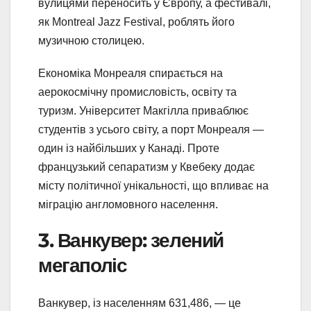
вулицями переносить у Європу, а фестивалі,
як Montreal Jazz Festival, роблять його
музичною столицею.
Економіка Монреаля спирається на
аерокосмічну промисловість, освіту та
туризм. Університет Макгілла приваблює
студентів з усього світу, а порт Монреаля —
один із найбільших у Канаді. Проте
французький сепаратизм у Квебеку додає
місту політичної унікальності, що впливає на
міграцію англомовного населення.
3. Ванкувер: зелений
мегаполіс
Ванкувер, із населенням 631,486, — це