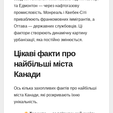
та Едмонтон — через нафтогазову
промисловість. Монреаль і Квебек-Сіті
приваблюють франкомовних іммігрантів, а
Оттава — державних службовців. Ці
фактори створюють динамічну картину
урбанізації, яка постійно змінюється.
Цікаві факти про
найбільші міста
Канади
Ось кілька захопливих фактів про найбільші
міста Канади, які розкривають їхню
унікальність.