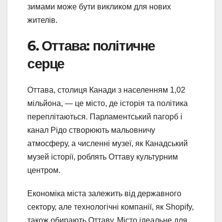
зимами може бути викликом для нових
жителів.
6. Оттава: політичне
серце
Оттава, столиця Канади з населенням 1,02
мільйона, — це місто, де історія та політика
переплітаються. Парламентський пагорб і
канал Рідо створюють мальовничу
атмосферу, а численні музеї, як Канадський
музей історії, роблять Оттаву культурним
центром.
Економіка міста залежить від державного
сектору, але технологічні компанії, як Shopify,
також обирають Оттаву. Місто ідеальне для