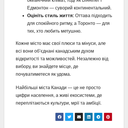
океанічний клімат, тоді як Вінніпег і
Едмонтон — суворий континентальний.
Оцініть стиль життя:
Оттава підходить
для спокійного ритму, а Торонто — для
тих, хто любить метушню.
Кожне місто має свої плюси та мінуси, але
всі вони об’єднані канадським духом
відкритості та можливостей. Незалежно від
вибору, ви знайдете місце, де
почуватиметеся як удома.
Найбільші міста Канади — це не просто
цифри населення, а живі екосистеми, де
переплітаються культури, мрії та амбіції.