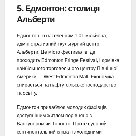
5. Едмонтон: столиця
Альберти
Едмонтон, із населенням 1,01 мільйона, —
адміністративний і культурний центр
Альберти. Це місто фестивалів, де
проходить Edmonton Fringe Festival, і домівка
найбільшого торговельного центру Північної
Америки — West Edmonton Mall. Економіка
спирається на нафту, сільське господарство
та освіту.
Едмонтон приваблює молодих фахівців
доступнішим житлом порівняно з
Ванкувером чи Торонто. Проте суворий
континентальний клімат із холодними