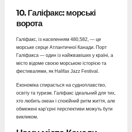
10. Галіфакс: морські
ворота
Галіфакс, із населенням 480,582, — це
морське серце Атлантичної Канади. Порт
Галіфакса — один із найжвавіших у країні, а
місто відоме своєю морською історією та
фестивалями, як Halifax Jazz Festival.
Економіка спирається на судноплавство,
освіту та туризм. Галіфакс ідеальний для тих,
хто любить океан і спокійний ритм життя, але
обмежені кар’єрні перспективи можуть бути
викликом.