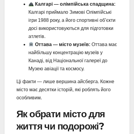
Калгарі — олімпійська спадщина:
Калгарі приймало Зимові Олімпійські
ігри 1988 року, а його спортивні об’єкти
досі використовуються для підготовки
атлетів.
Оттава — місто музеїв:
Оттава має
найбільшу концентрацію музеїв у
Канаді, від Національної галереї до
Музею авіації та космосу.
Ці факти — лише вершина айсберга. Кожне
місто має десятки історій, які роблять його
особливим.
Як обрати місто для
життя чи подорожі?