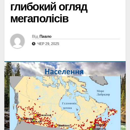
глибокий огляд
мегаполісів
Від
Павло
ЧЕР 29, 2025