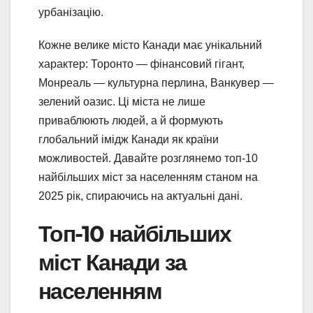
урбанізацію.
Кожне велике місто Канади має унікальний
характер: Торонто — фінансовий гігант,
Монреаль — культурна перлина, Ванкувер —
зелений оазис. Ці міста не лише
приваблюють людей, а й формують
глобальний імідж Канади як країни
можливостей. Давайте розглянемо топ-10
найбільших міст за населенням станом на
2025 рік, спираючись на актуальні дані.
Топ-10 найбільших
міст Канади за
населенням