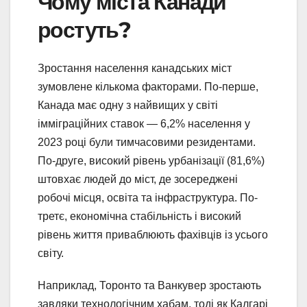
Чому міста Канади
ростуть?
Зростання населення канадських міст
зумовлене кількома факторами. По-перше,
Канада має одну з найвищих у світі
імміграційних ставок — 6,2% населення у
2023 році були тимчасовими резидентами.
По-друге, високий рівень урбанізації (81,6%)
штовхає людей до міст, де зосереджені
робочі місця, освіта та інфраструктура. По-
третє, економічна стабільність і високий
рівень життя приваблюють фахівців із усього
світу.
Наприклад, Торонто та Ванкувер зростають
завдяки технологічним хабам, тоді як Калгарі