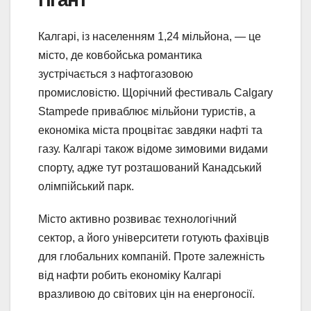
Калгарі, із населенням 1,24 мільйона, — це
місто, де ковбойська романтика
зустрічається з нафтогазовою
промисловістю. Щорічний фестиваль Calgary
Stampede приваблює мільйони туристів, а
економіка міста процвітає завдяки нафті та
газу. Калгарі також відоме зимовими видами
спорту, адже тут розташований Канадський
олімпійський парк.
Місто активно розвиває технологічний
сектор, а його університети готують фахівців
для глобальних компаній. Проте залежність
від нафти робить економіку Калгарі
вразливою до світових цін на енергоносії.