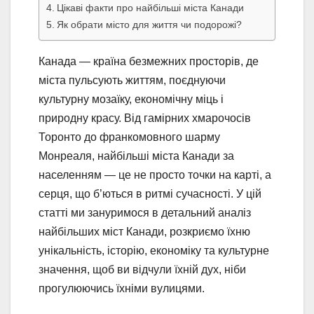
Цікаві факти про найбільші міста Канади
Як обрати місто для життя чи подорожі?
Канада — країна безмежних просторів, де
міста пульсують життям, поєднуючи
культурну мозаїку, економічну міць і
природну красу. Від гамірних хмарочосів
Торонто до франкомовного шарму
Монреаля, найбільші міста Канади за
населенням — це не просто точки на карті, а
серця, що б’ються в ритмі сучасності. У цій
статті ми зануримося в детальний аналіз
найбільших міст Канади, розкриємо їхню
унікальність, історію, економіку та культурне
значення, щоб ви відчули їхній дух, ніби
прогулюючись їхніми вулицями.