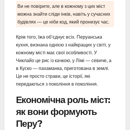
Ви не повірите, але в кожному з цих міст
можна знайти сліди інків, навіть у сучасних
будівлях — це ніби код, який пронизує час.
Крім того, їжа об’єднує всіх. Перуанська
кухня, визнана однією з найкращих у світі, у
кожному місті має свої особливості. У
Чиклайо це рис із качкою, у Лімі — севиче, а
в Куско — пахаманка, приготована в землі.
Це не просто страви, це історії, які
передаються з покоління в покоління.
Економічна роль міст:
як вони формують
Перу?