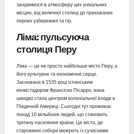
зануримося в атмосферу цих унікальних
місцин, від величної столиці до прихованих
перлин узбережжя та гір.
Ліма: пульсуюча
столиця Перу
Ліма — це не просто найбільше місто Перу, а
його культурне та економічне серце.
Заснована в 1535 році іспанським
конкістадором Франсіско Пісарро, вона
швидко стала центром колоніальної влади в
Південній Америці. Сьогодні тут проживає
понад 10 мільйонів людей, що становить
третину населення країни. Це місто, де
старовинні собори межують із сучасними