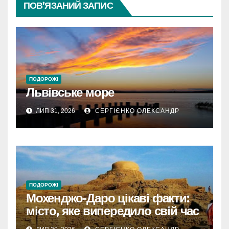
ПОВ’ЯЗАНИЙ ЗАПИС
ПОДОРОЖІ
Львівське море
ЛИП 31, 2026
СЕРГІЄНКО ОЛЕКСАНДР
ПОДОРОЖІ
Мохенджо-Даро цікаві факти:
місто, яке випередило свій час