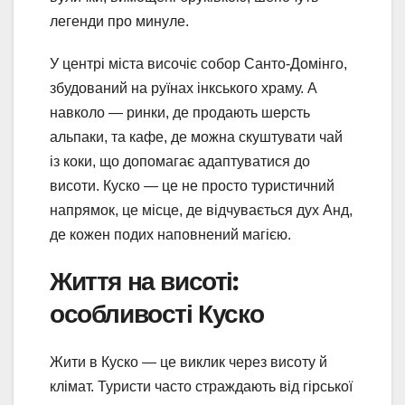
легенди про минуле.
У центрі міста височіє собор Санто-Домінго,
збудований на руїнах інкського храму. А
навколо — ринки, де продають шерсть
альпаки, та кафе, де можна скуштувати чай
із коки, що допомагає адаптуватися до
висоти. Куско — це не просто туристичний
напрямок, це місце, де відчувається дух Анд,
де кожен подих наповнений магією.
Життя на висоті:
особливості Куско
Жити в Куско — це виклик через висоту й
клімат. Туристи часто страждають від гірської