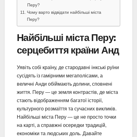
Перу?
Чому варто відвідати найбільші міста
Перу?
Найбільші міста Перу:
серцебиття країни Анд
Уявіть собі країну, де стародавні інкські руїни
сусідять із гамірними мегаполісами, а
величні Анди обіймають долини, сповнені
життя. Перу — це земля контрастів, де міста
стають відображенням багатої історії,
культурного розмаїття та сучасних викликів.
Найбільші міста Перу — це не просто точки
на карті, а справжні осередки традицій,
економіки та людських доль. Давайте