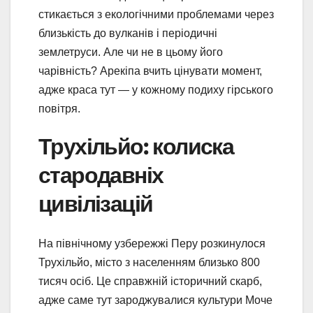
стикається з екологічними проблемами через
близькість до вулканів і періодичні
землетруси. Але чи не в цьому його
чарівність? Арекіпа вчить цінувати момент,
адже краса тут — у кожному подиху гірського
повітря.
Трухільйо: колиска
стародавніх
цивілізацій
На північному узбережжі Перу розкинулося
Трухільйо, місто з населенням близько 800
тисяч осіб. Це справжній історичний скарб,
адже саме тут зароджувалися культури Моче