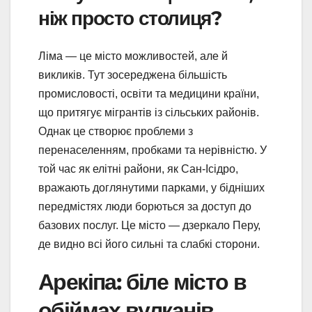
ніж просто столиця?
Ліма — це місто можливостей, але й
викликів. Тут зосереджена більшість
промисловості, освіти та медицини країни,
що притягує мігрантів із сільських районів.
Однак це створює проблеми з
перенаселенням, пробками та нерівністю. У
той час як елітні райони, як Сан-Ісідро,
вражають доглянутими парками, у бідніших
передмістях люди борються за доступ до
базових послуг. Це місто — дзеркало Перу,
де видно всі його сильні та слабкі сторони.
Арекіпа: біле місто в
обіймах вулканів