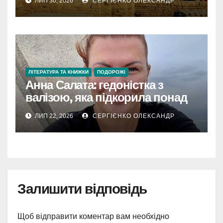
ЛИП 30, 2026
СЕРГІЄНКО ОЛЕКСАНДР
ЛІТЕРАТУРА ТА КНИЖКИ
ПОДОРОЖІ
Анна Салата: гедоністка з
валізою, яка підкорила понад
60 країн
ЛИП 22, 2026
СЕРГІЄНКО ОЛЕКСАНДР
Залишити відповідь
Щоб відправити коментар вам необхідно