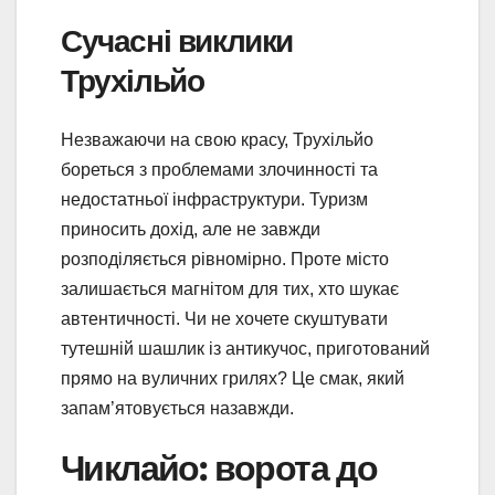
Сучасні виклики
Трухільйо
Незважаючи на свою красу, Трухільйо
бореться з проблемами злочинності та
недостатньої інфраструктури. Туризм
приносить дохід, але не завжди
розподіляється рівномірно. Проте місто
залишається магнітом для тих, хто шукає
автентичності. Чи не хочете скуштувати
тутешній шашлик із антикучос, приготований
прямо на вуличних грилях? Це смак, який
запам’ятовується назавжди.
Чиклайо: ворота до