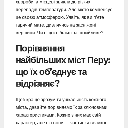
хвороби, а місцеві звикли до різких
перепадів температури. Але місто компенсує
це своєю атмосферою. Уявіть, як ви п’єте
гарячий мате, дивлячись на засніжені
вершини. Чи є щось більш заспокійливе?
Порівняння
найбільших міст Перу:
що їх об’єднує та
відрізняє?
Щоб краще зрозуміти унікальність кожного
міста, давайте порівняємо їх за ключовими
характеристиками. Кожне з них має свій
характер, але всі вони — частинки великої