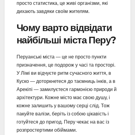
просто статистика, це живі організми, які
дихають завдяки своїм жителям.
Чому варто відвідати
найбільші міста Перу?
Перуанські міста — це не просто пункти
призначення, це подорож у часі та просторі.
У Лімі ви відчуєте ритм сучасного життя, в
Куско — доторкнетеся до таємниць інків, а в
Арекіпі — замилуєтеся гармонією природи й
архітектури. Кожне місто має свою душу, і
кожне залишить у вашому серці слід. Тож
пакуйте валізи, беріть із собою цікавість і
готуйтеся до пригод. Перу чекає на вас із
розпростертими обіймами.