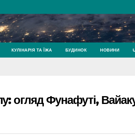
КУЛІНАРІЯ ТА ЇЖА
БУДИНОК
НОВИНИ
у: огляд Фунафуті, Вайак