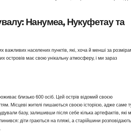
увалу: Нанумеа, Нукуфетау та
их важливих населених пунктів, які, хоча й менші за розміра
 цих островів має свою унікальну атмосферу, і ми зараз
роживає близько 600 осіб. Цей острів відомий своєю
ям. Місцеві жителі пишаються своєю історією, адже саме ту
будували базу, залишивши після себе кілька артефактів, які
зупинився: діти граються на пляжі, а старійшини розповідают
.