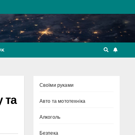
UK
Cвоїми руками
у та
Авто та мототехніка
Алкоголь
Безпека