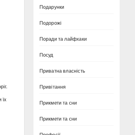
Подарунки
Подорожі
Поради та лайфхаки
Посуд
Приватна власність
ріг.
Привітання
 їх
Прикмети та сни
Прикмети та сни
Професії