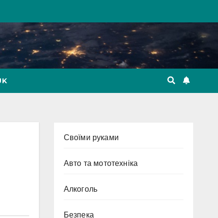
UK
Cвоїми руками
Авто та мототехніка
Алкоголь
Безпека