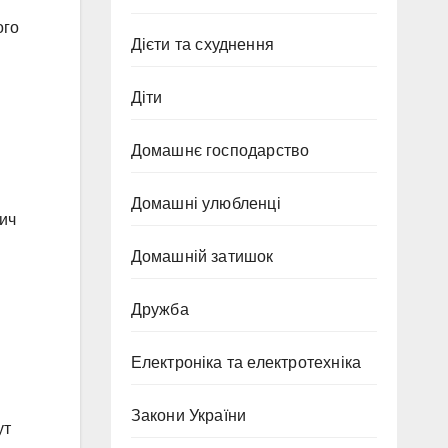
ого
Дієти та схуднення
Діти
Домашнє господарство
Домашні улюбленці
лич
Домашній затишок
Дружба
Електроніка та електротехніка
Закони України
ут