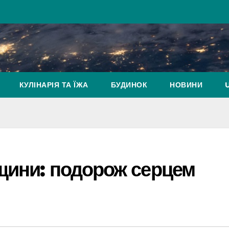
КУЛІНАРІЯ ТА ЇЖА
БУДИНОК
НОВИНИ
рщини: подорож серцем