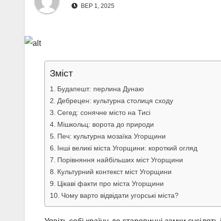
ВЕР 1, 2025
Зміст
Будапешт: перлина Дунаю
Дебрецен: культурна столиця сходу
Сегед: сонячне місто на Тисі
Мішкольц: ворота до природи
Печ: культурна мозаїка Угорщини
Інші великі міста Угорщини: короткий огляд
Порівняння найбільших міст Угорщини
Культурний контекст міст Угорщини
Цікаві факти про міста Угорщини
Чому варто відвідати угорські міста?