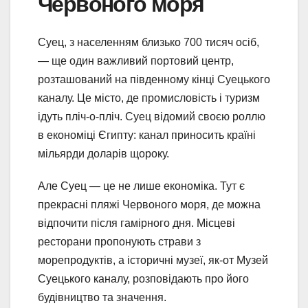
Червоного моря
Суец, з населенням близько 700 тисяч осіб,
— ще один важливий портовий центр,
розташований на південному кінці Суецького
каналу. Це місто, де промисловість і туризм
ідуть пліч-о-пліч. Суец відомий своєю роллю
в економіці Єгипту: канал приносить країні
мільярди доларів щороку.
Але Суец — це не лише економіка. Тут є
прекрасні пляжі Червоного моря, де можна
відпочити після гамірного дня. Місцеві
ресторани пропонують страви з
морепродуктів, а історичні музеї, як-от Музей
Суецького каналу, розповідають про його
будівництво та значення.