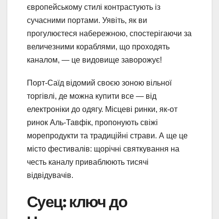
європейському стилі контрастують із
сучасними портами. Уявіть, як ви
прогулюєтеся набережною, спостерігаючи за
величезними кораблями, що проходять
каналом, — це видовище заворожує!
Порт-Саїд відомий своєю зоною вільної
торгівлі, де можна купити все — від
електроніки до одягу. Місцеві ринки, як-от
ринок Аль-Тавфік, пропонують свіжі
морепродукти та традиційні страви. А ще це
місто фестивалів: щорічні святкування на
честь каналу приваблюють тисячі
відвідувачів.
Суец: ключ до