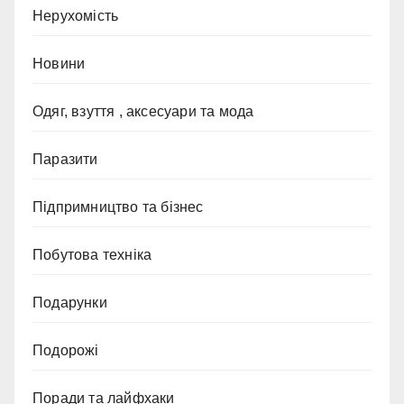
Нерухомість
Новини
Одяг, взуття , аксесуари та мода
Паразити
Підпримництво та бізнес
Побутова техніка
Подарунки
Подорожі
Поради та лайфхаки