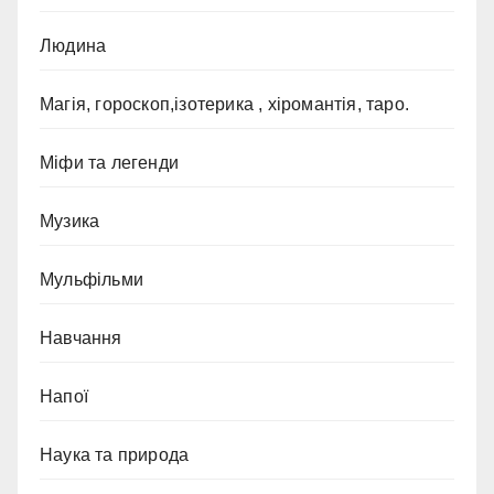
Людина
Магія, гороскоп,ізотерика , хіромантія, таро.
Міфи та легенди
Музика
Мульфільми
Навчання
Напої
Наука та природа