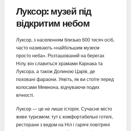
Луксор: музей під
відкритим небом
Луксор, з населенням близько 600 тисяч осіб,
часто називають «найбільшим музеєм
просто неба». Розташований на берегах
Нілу, він славиться храмами Карнака та
Луксора, а також Долиною Царів, де
поховані фараони. Уявіть, як ви стоїте перед
колосами Мемнона, відчуваючи подих
вічності.
Луксор — це не лише історія. Сучасне місто
живе туризмом: тут є комфортабельні готелі,
ресторани з видом на Ніл і гарячі повітряні