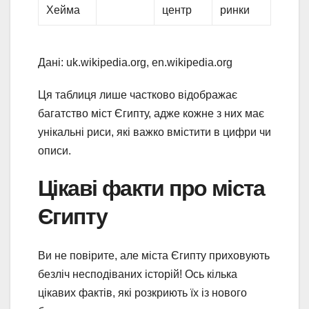
Хейма
центр
ринки
Дані: uk.wikipedia.org, en.wikipedia.org
Ця таблиця лише частково відображає
багатство міст Єгипту, адже кожне з них має
унікальні риси, які важко вмістити в цифри чи
описи.
Цікаві факти про міста
Єгипту
Ви не повірите, але міста Єгипту приховують
безліч несподіваних історій! Ось кілька
цікавих фактів, які розкриють їх із нового