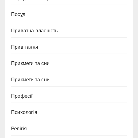
Посуд
Приватна власність
Привітання
Прикмети та сни
Прикмети та сни
Професії
Психологія
Релігія