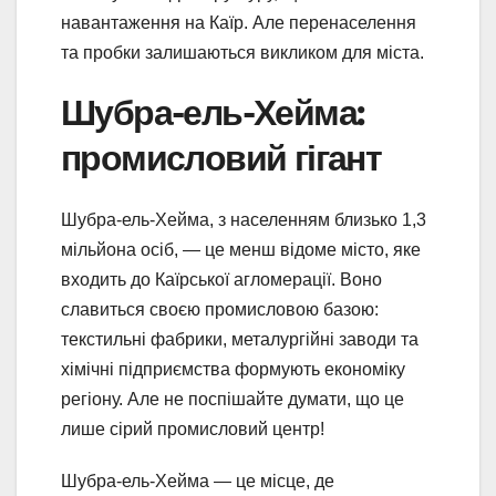
навантаження на Каїр. Але перенаселення
та пробки залишаються викликом для міста.
Шубра-ель-Хейма:
промисловий гігант
Шубра-ель-Хейма, з населенням близько 1,3
мільйона осіб, — це менш відоме місто, яке
входить до Каїрської агломерації. Воно
славиться своєю промисловою базою:
текстильні фабрики, металургійні заводи та
хімічні підприємства формують економіку
регіону. Але не поспішайте думати, що це
лише сірий промисловий центр!
Шубра-ель-Хейма — це місце, де