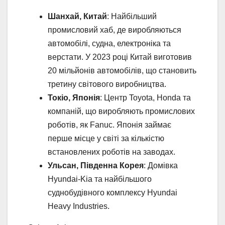
Шанхай, Китай
: Найбільший
промисловий хаб, де виробляються
автомобілі, судна, електроніка та
верстати. У 2023 році Китай виготовив
20 мільйонів автомобілів, що становить
третину світового виробництва.
Токіо, Японія
: Центр Toyota, Honda та
компаній, що виробляють промислових
роботів, як Fanuc. Японія займає
перше місце у світі за кількістю
встановлених роботів на заводах.
Ульсан, Південна Корея
: Домівка
Hyundai-Kia та найбільшого
суднобудівного комплексу Hyundai
Heavy Industries.