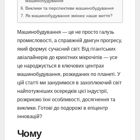
машинобудування
Виклики та перспективи машинобудування
Як машинобудування змінює наше життя?
Машинобудування — це не просто галузь
промисловості, а справжній двигун прогресу,
який формує сучасний світ. Від гігантських
авіалайнерів до крихітних мікрочіпів — усе
це народжується в ключових центрах
машинобудування, розкиданих по планеті. У
цій статті ми зануримося в захоплюючий світ
найпотужніших осередків цієї індустрії,
розкриємо їхні особливості, досягнення та
виклики. Готові до подорожі в епіцентр
інновацій?
Чому