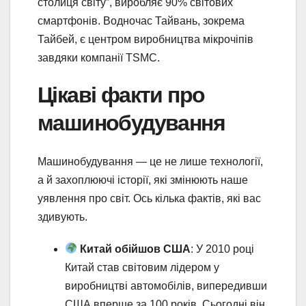
столиця світу”, виробляє 90% світових
смартфонів. Водночас Тайвань, зокрема
Тайбей, є центром виробництва мікрочіпів
завдяки компанії TSMC.
Цікаві факти про
машинобудування
Машинобудування — це не лише технології,
а й захоплюючі історії, які змінюють наше
уявлення про світ. Ось кілька фактів, які вас
здивують.
Китай обійшов США
: У 2010 році
Китай став світовим лідером у
виробництві автомобілів, випередивши
США вперше за 100 років. Сьогодні він