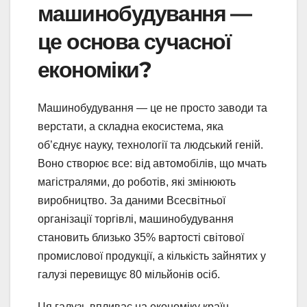
машинобудування —
це основа сучасної
економіки?
Машинобудування — це не просто заводи та
верстати, а складна екосистема, яка
об’єднує науку, технології та людський геній.
Воно створює все: від автомобілів, що мчать
магістралями, до роботів, які змінюють
виробництво. За даними Всесвітньої
організації торгівлі, машинобудування
становить близько 35% вартості світової
промислової продукції, а кількість зайнятих у
галузі перевищує 80 мільйонів осіб.
Ця галузь впливає на економіку країн,