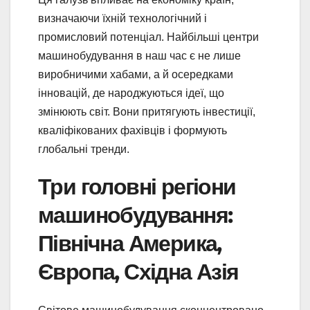
визначаючи їхній технологічний і
промисловий потенціал. Найбільші центри
машинобудування в наш час є не лише
виробничими хабами, а й осередками
інновацій, де народжуються ідеї, що
змінюють світ. Вони притягують інвестиції,
кваліфікованих фахівців і формують
глобальні тренди.
Три головні регіони
машинобудування:
Північна Америка,
Європа, Східна Азія