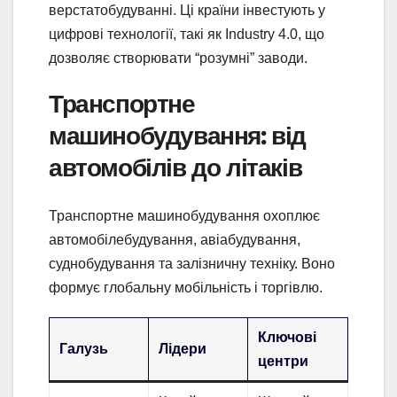
верстатобудуванні. Ці країни інвестують у
цифрові технології, такі як Industry 4.0, що
дозволяє створювати “розумні” заводи.
Транспортне
машинобудування: від
автомобілів до літаків
Транспортне машинобудування охоплює
автомобілебудування, авіабудування,
суднобудування та залізничну техніку. Воно
формує глобальну мобільність і торгівлю.
Ключові
Галузь
Лідери
центри