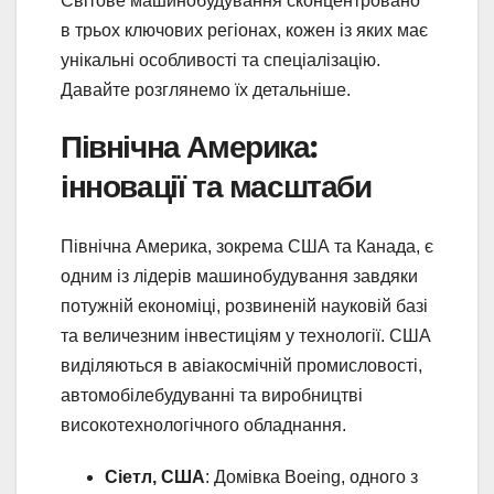
Світове машинобудування сконцентровано
в трьох ключових регіонах, кожен із яких має
унікальні особливості та спеціалізацію.
Давайте розглянемо їх детальніше.
Північна Америка:
інновації та масштаби
Північна Америка, зокрема США та Канада, є
одним із лідерів машинобудування завдяки
потужній економіці, розвиненій науковій базі
та величезним інвестиціям у технології. США
виділяються в авіакосмічній промисловості,
автомобілебудуванні та виробництві
високотехнологічного обладнання.
Сіетл, США
: Домівка Boeing, одного з