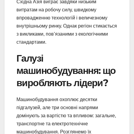
Східна Азія виграє завдяки низьким
витратам на робочу силу, швидкому
впровадженню технологій і величезному
внутрішньому ринку. Однак регіон стикається
з викликами, пов’язаними з екологічними
стандартами.
Галузі
машинобудування: що
виробляють лідери?
Машинобудування охоплює десятки
підгалузей, але три основні напрями
домінують за вартістю та впливом: загальне,
транспортне та електротехнічне
машинобудування. Розглянемо їх