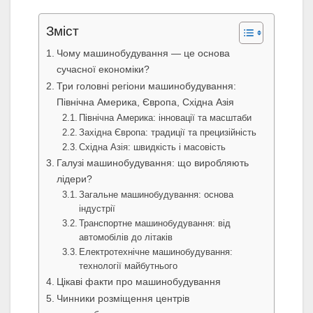
Зміст
Чому машинобудування — це основа
сучасної економіки?
Три головні регіони машинобудування:
Північна Америка, Європа, Східна Азія
Північна Америка: інновації та масштаби
Західна Європа: традиції та прецизійність
Східна Азія: швидкість і масовість
Галузі машинобудування: що виробляють
лідери?
Загальне машинобудування: основа
індустрії
Транспортне машинобудування: від
автомобілів до літаків
Електротехнічне машинобудування:
технології майбутнього
Цікаві факти про машинобудування
Чинники розміщення центрів