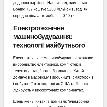
доданою вартістю. Наприклад, один літак
Boeing 787 коштує $250 мільйонів, тоді як
середня ціна автомобіля — $40 тисяч.
Електротехнічне
машинобудування:
технології майбутнього
Електротехнічне машинобудування охоплює
виробництво електроніки, комп’ютерів і
телекомунікаційного обладнання. Китай
домінує в масовому виробництві смартфонів
і побутової техніки, тоді як США та Японія
лідирують у високоточних компонентах.
Шеньчжень, Китай, відомий як “електронна