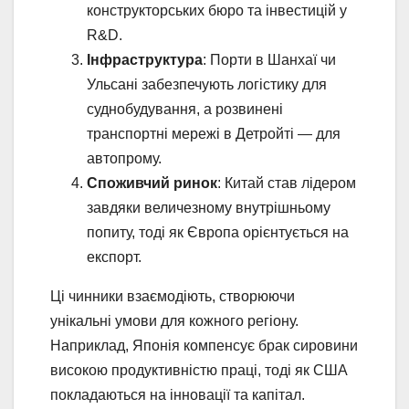
конструкторських бюро та інвестицій у
R&D.
Інфраструктура
: Порти в Шанхаї чи
Ульсані забезпечують логістику для
суднобудування, а розвинені
транспортні мережі в Детройті — для
автопрому.
Споживчий ринок
: Китай став лідером
завдяки величезному внутрішньому
попиту, тоді як Європа орієнтується на
експорт.
Ці чинники взаємодіють, створюючи
унікальні умови для кожного регіону.
Наприклад, Японія компенсує брак сировини
високою продуктивністю праці, тоді як США
покладаються на інновації та капітал.