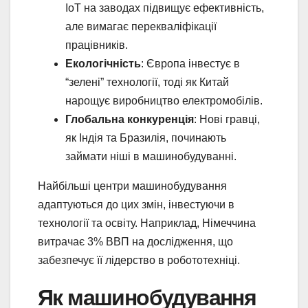
IoT на заводах підвищує ефективність,
але вимагає перекваліфікації
працівників.
Екологічність
: Європа інвестує в
“зелені” технології, тоді як Китай
нарощує виробництво електромобілів.
Глобальна конкуренція
: Нові гравці,
як Індія та Бразилія, починають
займати ніші в машинобудуванні.
Найбільші центри машинобудування
адаптуються до цих змін, інвестуючи в
технології та освіту. Наприклад, Німеччина
витрачає 3% ВВП на дослідження, що
забезпечує її лідерство в робототехніці.
Як машинобудування