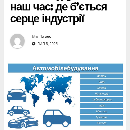
наш час: де б’ється
серце індустрії
Від
Павло
ЛИП 5, 2025