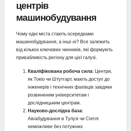
центрів
машинобудування
Чому одні міста стають осередками
машинобудування, а інші ні? Все залежить
від кількох ключових чинників, які формують
привабливість регіону для цієї галузі.
Кваліфікована робоча сила
: Центри,
як Токіо чи Штутгарт, мають доступ до
інженерів і технічних фахівців завдяки
розвиненим університетам і
дослідницьким центрам.
Науково-дослідна база
:
Авіабудування в Тулузі чи Сіетлі
неможливе без потужних