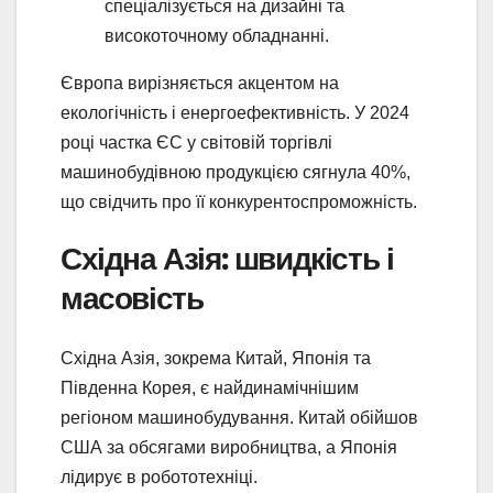
спеціалізується на дизайні та
високоточному обладнанні.
Європа вирізняється акцентом на
екологічність і енергоефективність. У 2024
році частка ЄС у світовій торгівлі
машинобудівною продукцією сягнула 40%,
що свідчить про її конкурентоспроможність.
Східна Азія: швидкість і
масовість
Східна Азія, зокрема Китай, Японія та
Південна Корея, є найдинамічнішим
регіоном машинобудування. Китай обійшов
США за обсягами виробництва, а Японія
лідирує в робототехніці.