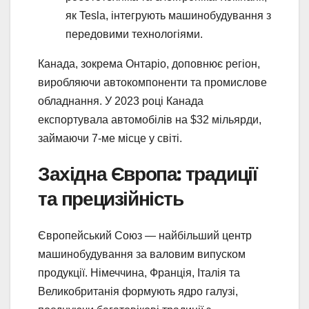
як Tesla, інтегрують машинобудування з
передовими технологіями.
Канада, зокрема Онтаріо, доповнює регіон,
виробляючи автокомпоненти та промислове
обладнання. У 2023 році Канада
експортувала автомобілів на $32 мільярди,
займаючи 7-ме місце у світі.
Західна Європа: традиції
та прецизійність
Європейський Союз — найбільший центр
машинобудування за валовим випуском
продукції. Німеччина, Франція, Італія та
Великобританія формують ядро галузі,