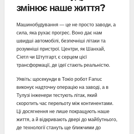
змінює наше життя?
Машинобудування — це не просто заводи, а
сила, яка рухає прогрес. Воно дає нам
швидші автомобілі, безпечніші літаки та
розумніші пристрої. Центри, як Шанхай,
Сіетл чи Штутгарт, є серцем цієї
трансформації, де ідеї стають реальністю.
Уявіть: щосекунди в Токіо робот Fanuc
виконує надточну операцію на заводі, а в
Тулузі інженери тестують літак, який
скоротить час перельоту між континентами.
Ці досягнення не лише покращують наше
життя, а й відкривають двері до майбутнього,
де технології стануть ще ближчими до