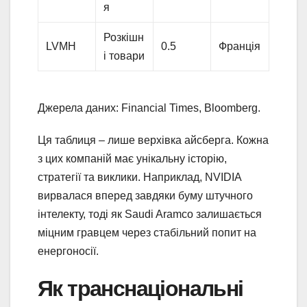
я
Розкішн
LVMH
0.5
Франція
і товари
Джерела даних: Financial Times, Bloomberg.
Ця таблиця – лише верхівка айсберга. Кожна
з цих компаній має унікальну історію,
стратегії та виклики. Наприклад, NVIDIA
вирвалася вперед завдяки буму штучного
інтелекту, тоді як Saudi Aramco залишається
міцним гравцем через стабільний попит на
енергоносії.
Як транснаціональні