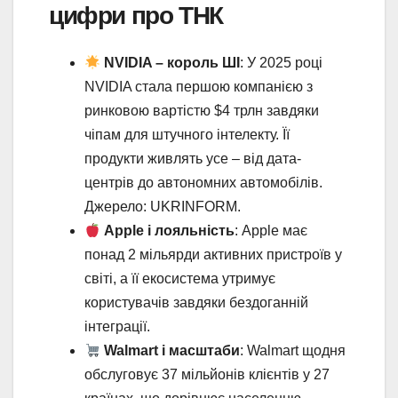
цифри про ТНК
NVIDIA – король ШІ
: У 2025 році
NVIDIA стала першою компанією з
ринковою вартістю $4 трлн завдяки
чіпам для штучного інтелекту. Її
продукти живлять усе – від дата-
центрів до автономних автомобілів.
Джерело: UKRINFORM.
Apple і лояльність
: Apple має
понад 2 мільярди активних пристроїв у
світі, а її екосистема утримує
користувачів завдяки бездоганній
інтеграції.
Walmart і масштаби
: Walmart щодня
обслуговує 37 мільйонів клієнтів у 27