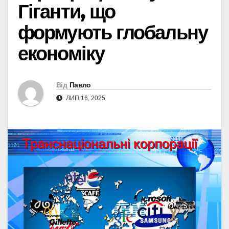
Гіганти, що
формують глобальну
економіку
Від
Павло
ЛИП 16, 2025