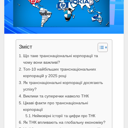
Зміст
Що таке транснаціональні корпорації та
чому вони важливі?
Топ-10 найбільших транснаціональних
корпорацій у 2025 році
Як транснаціональні корпорації досягають
успіху?
Виклики та суперечки навколо ТНК
Цікаві факти про транснаціональні
корпорації
Неймовірні історії та цифри про ТНК
Як ТНК впливають на глобальну економіку?