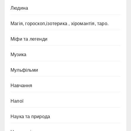
Людина
Магія, гороскоп,ізотерика , хіромантія, таро.
Міфи та легенди
Музика
Мульфільми
Навчання
Напої
Наука та природа