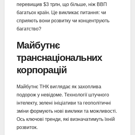
перевищив $3 трлн, що більше, ніж ВВП
багатьох країн. Це викликає питання: чи
сприяють вони розвитку чи концентрують
багатство?
Майбутнє
транснаціональних
корпорацій
Майбутнє ТНК виглядає як захоплива
подорож у невідоме. Технології штучного
інтелекту, зелені ініціативи та геополітичні
зміни формують нові виклики та можливості.
Ось ключові тренди, які визначатимуть їхній
розвиток.