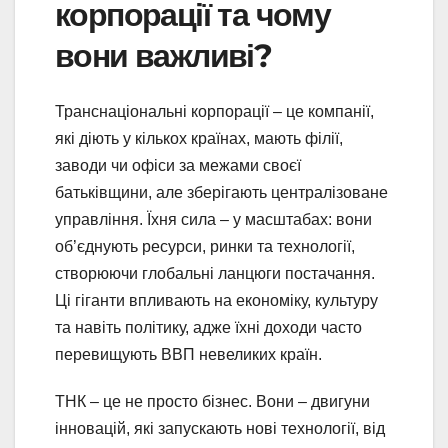
корпорації та чому
вони важливі?
Транснаціональні корпорації – це компанії,
які діють у кількох країнах, мають філії,
заводи чи офіси за межами своєї
батьківщини, але зберігають централізоване
управління. Їхня сила – у масштабах: вони
об’єднують ресурси, ринки та технології,
створюючи глобальні ланцюги постачання.
Ці гіганти впливають на економіку, культуру
та навіть політику, адже їхні доходи часто
перевищують ВВП невеликих країн.
ТНК – це не просто бізнес. Вони – двигуни
інновацій, які запускають нові технології, від