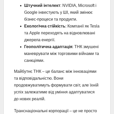
Штучний інтелект
: NVIDIA, Microsoft і
Google інвестують у ШІ, який змінює
бізнес-процеси та продукти.
Екологічна стійкість
: Компанії як Tesla
та Apple переходять на відновлювані
джерела енергії.
Геополітична адаптація
: ТНК змушені
маневрувати між торговими війнами та
санкціями.
Майбутнє ТНК – це баланс між інноваціями
та відповідальністю. Вони
продовжуватимуть формувати світ, але їхній
успіх залежатиме від уміння адаптуватися
до нових реалій.
Транснаціональні корпорації – це не просто