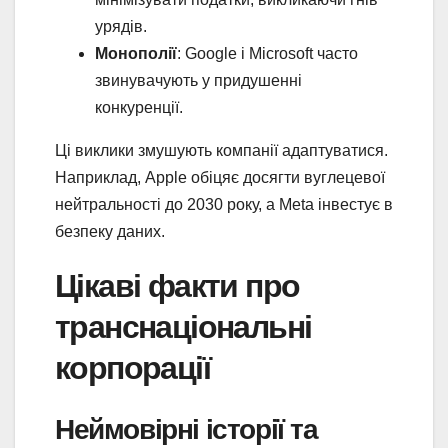
урядів.
Монополії
: Google і Microsoft часто
звинувачують у придушенні
конкуренції.
Ці виклики змушують компанії адаптуватися.
Наприклад, Apple обіцяє досягти вуглецевої
нейтральності до 2030 року, а Meta інвестує в
безпеку даних.
Цікаві факти про
транснаціональні
корпорації
Неймовірні історії та