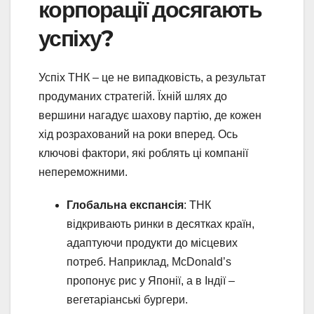
корпорації досягають
успіху?
Успіх ТНК – це не випадковість, а результат
продуманих стратегій. Їхній шлях до
вершини нагадує шахову партію, де кожен
хід розрахований на роки вперед. Ось
ключові фактори, які роблять ці компанії
непереможними.
Глобальна експансія
: ТНК
відкривають ринки в десятках країн,
адаптуючи продукти до місцевих
потреб. Наприклад, McDonald’s
пропонує рис у Японії, а в Індії –
вегетаріанські бургери.