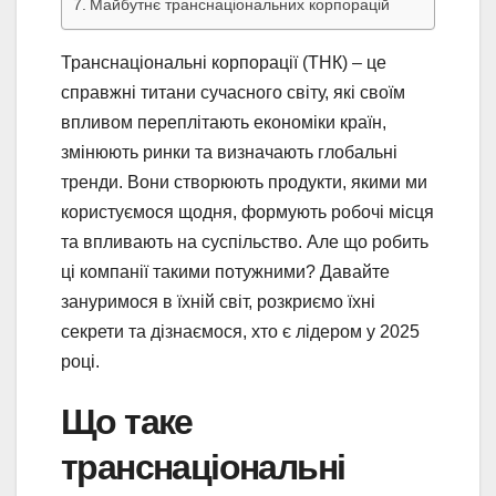
Майбутнє транснаціональних корпорацій
Транснаціональні корпорації (ТНК) – це
справжні титани сучасного світу, які своїм
впливом переплітають економіки країн,
змінюють ринки та визначають глобальні
тренди. Вони створюють продукти, якими ми
користуємося щодня, формують робочі місця
та впливають на суспільство. Але що робить
ці компанії такими потужними? Давайте
зануримося в їхній світ, розкриємо їхні
секрети та дізнаємося, хто є лідером у 2025
році.
Що таке
транснаціональні