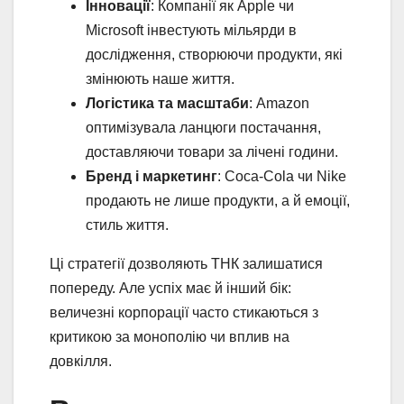
Інновації
: Компанії як Apple чи
Microsoft інвестують мільярди в
дослідження, створюючи продукти, які
змінюють наше життя.
Логістика та масштаби
: Amazon
оптимізувала ланцюги постачання,
доставляючи товари за лічені години.
Бренд і маркетинг
: Coca-Cola чи Nike
продають не лише продукти, а й емоції,
стиль життя.
Ці стратегії дозволяють ТНК залишатися
попереду. Але успіх має й інший бік:
величезні корпорації часто стикаються з
критикою за монополію чи вплив на
довкілля.