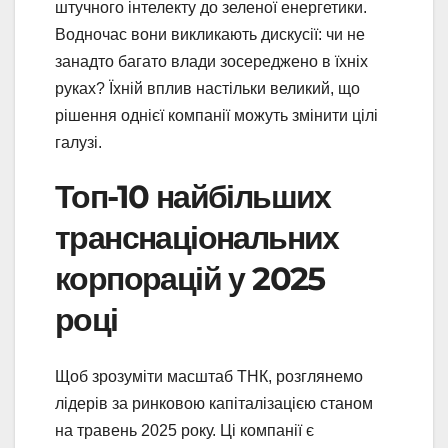
штучного інтелекту до зеленої енергетики.
Водночас вони викликають дискусії: чи не
занадто багато влади зосереджено в їхніх
руках? Їхній вплив настільки великий, що
рішення однієї компанії можуть змінити цілі
галузі.
Топ-10 найбільших
транснаціональних
корпорацій у 2025
році
Щоб зрозуміти масштаб ТНК, розглянемо
лідерів за ринковою капіталізацією станом
на травень 2025 року. Ці компанії є