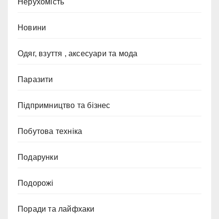
Нерухомість
Новини
Одяг, взуття , аксесуари та мода
Паразити
Підпримництво та бізнес
Побутова техніка
Подарунки
Подорожі
Поради та лайфхаки