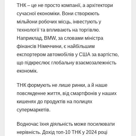
ТНК – це не просто компанії, а архітектори
сучасної економіки. Вони створюють
мільйони робочих місць, інвестують у
технології та впливають на торгівлю.
Наприклад, BMW, за словами міністра
фінансів Німеччини, є найбільшим
експортером автомобілів у США за вартістю,
що підкреслює глобальну взаємозалежність
економік.
ТНК формують не лише ринки, а й наше
повсякденне життя, від смартфонів у наших
кишенях до продуктів на полицях
супермаркетів.
Водночас їхня діяльність може посилювати
нерівність. Дохід топ-10 ТНК у 2024 році