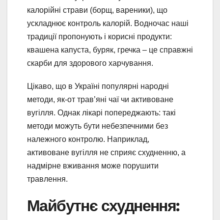
калорійні страви (борщ, вареники), що
ускладнює контроль калорій. Водночас наші
традиції пропонують і корисні продукти:
квашена капуста, буряк, гречка – це справжні
скарби для здорового харчування.
Цікаво, що в Україні популярні народні
методи, як-от трав’яні чаї чи активоване
вугілля. Однак лікарі попереджають: такі
методи можуть бути небезпечними без
належного контролю. Наприклад,
активоване вугілля не сприяє схудненню, а
надмірне вживання може порушити
травлення.
Майбутнє схуднення: