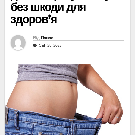
без шкоди для
здоров’я
Від
Павло
СЕР 25, 2025