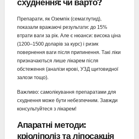
схуднення: чи варто?
Препарати, як Оземпік (семаглутид),
показали вражаючі результати: до 15%
втрати ваги за рік. Але є нюанси: висока ціна
(1200–1500 доларів за курс) і ризик
повернення ваги після припинення. Такі ліки
призначаються лише лікарем після
обстеження (аналізи крові, УЗД щитовидної
залози тощо).
Важливо: самолікування препаратами для
схуднення може бути небезпечним. Завжди
консультуйтеся з лікарем!
Апаратні методи:
кріоліполіз та ліпосакція