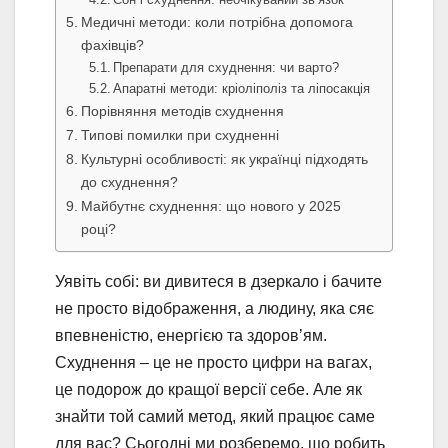
Медичні методи: коли потрібна допомога
фахівців?
Препарати для схуднення: чи варто?
Апаратні методи: кріоліполіз та ліпосакція
Порівняння методів схуднення
Типові помилки при схудненні
Культурні особливості: як українці підходять
до схуднення?
Майбутнє схуднення: що нового у 2025
році?
Уявіть собі: ви дивитеся в дзеркало і бачите
не просто відображення, а людину, яка сяє
впевненістю, енергією та здоров’ям.
Схуднення – це не просто цифри на вагах,
це подорож до кращої версії себе. Але як
знайти той самий метод, який працює саме
для вас? Сьогодні ми розберемо, що робить