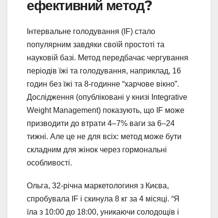
ефективний метод?
Інтервальне голодування (IF) стало
популярним завдяки своїй простоті та
науковій базі. Метод передбачає чергування
періодів їжі та голодування, наприклад, 16
годин без їжі та 8-годинне “харчове вікно”.
Дослідження (опубліковані у книзі Integrative
Weight Management) показують, що IF може
призводити до втрати 4–7% ваги за 6–24
тижні. Але це не для всіх: метод може бути
складним для жінок через гормональні
особливості.
Ольга, 32-річна маркетологиня з Києва,
спробувала IF і скинула 8 кг за 4 місяці. “Я
їла з 10:00 до 18:00, уникаючи солодощів і