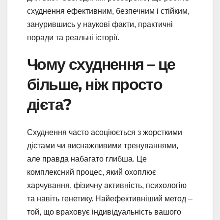
схуднення ефективним, безпечним і стійким,
занурившись у наукові факти, практичні
поради та реальні історії.
Чому схуднення – це
більше, ніж просто
дієта?
Схуднення часто асоціюється з жорсткими
дієтами чи виснажливими тренуваннями,
але правда набагато глибша. Це
комплексний процес, який охоплює
харчування, фізичну активність, психологію
та навіть генетику. Найефективніший метод –
той, що враховує індивідуальність вашого