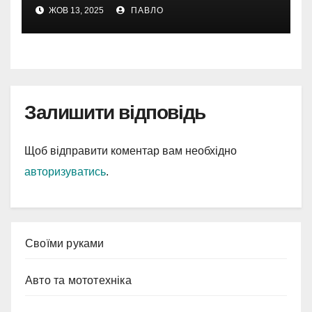
інструментами
ЖОВ 13, 2025
ПАВЛО
Залишити відповідь
Щоб відправити коментар вам необхідно
авторизуватись
.
Cвоїми руками
Авто та мототехніка