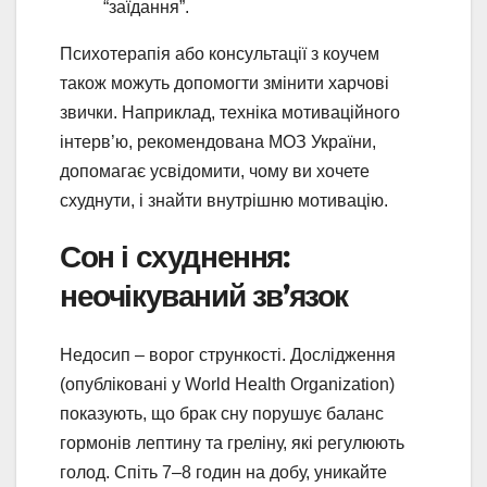
“заїдання”.
Психотерапія або консультації з коучем
також можуть допомогти змінити харчові
звички. Наприклад, техніка мотиваційного
інтерв’ю, рекомендована МОЗ України,
допомагає усвідомити, чому ви хочете
схуднути, і знайти внутрішню мотивацію.
Сон і схуднення:
неочікуваний зв’язок
Недосип – ворог стрункості. Дослідження
(опубліковані у World Health Organization)
показують, що брак сну порушує баланс
гормонів лептину та греліну, які регулюють
голод. Спіть 7–8 годин на добу, уникайте