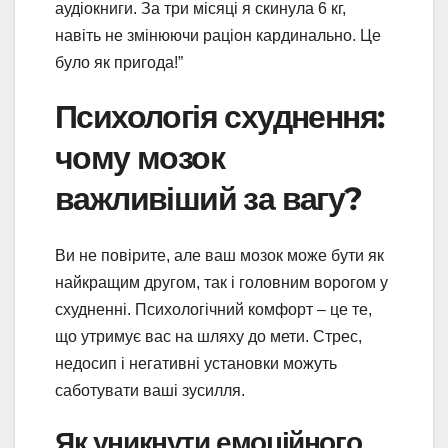
аудіокниги. За три місяці я скинула 6 кг,
навіть не змінюючи раціон кардинально. Це
було як пригода!”
Психологія схуднення:
чому мозок
важливіший за вагу?
Ви не повірите, але ваш мозок може бути як
найкращим другом, так і головним ворогом у
схудненні. Психологічний комфорт – це те,
що утримує вас на шляху до мети. Стрес,
недосип і негативні установки можуть
саботувати ваші зусилля.
Як уникнути емоційного