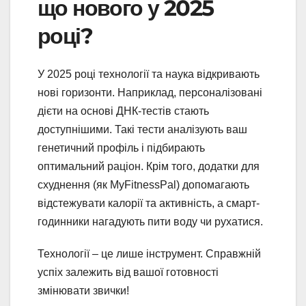
що нового у 2025
році?
У 2025 році технології та наука відкривають
нові горизонти. Наприклад, персоналізовані
дієти на основі ДНК-тестів стають
доступнішими. Такі тести аналізують ваш
генетичний профіль і підбирають
оптимальний раціон. Крім того, додатки для
схуднення (як MyFitnessPal) допомагають
відстежувати калорії та активність, а смарт-
годинники нагадують пити воду чи рухатися.
Технології – це лише інструмент. Справжній
успіх залежить від вашої готовності
змінювати звички!