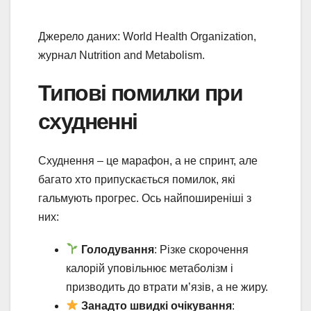
Джерело даних: World Health Organization,
журнал Nutrition and Metabolism.
Типові помилки при
схудненні
Схуднення – це марафон, а не спринт, але
багато хто припускається помилок, які
гальмують прогрес. Ось найпоширеніші з
них:
Голодування
: Різке скорочення
калорій уповільнює метаболізм і
призводить до втрати м’язів, а не жиру.
Занадто швидкі очікування
: