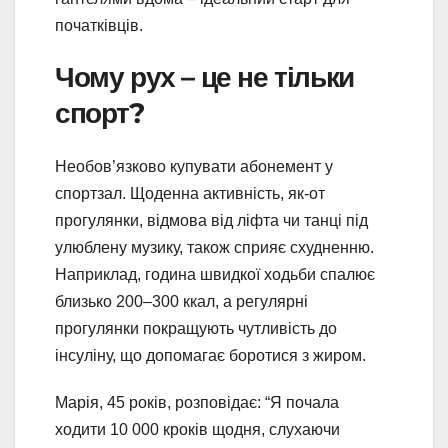
початківців.
Чому рух – це не тільки
спорт?
Необов’язково купувати абонемент у
спортзал. Щоденна активність, як-от
прогулянки, відмова від ліфта чи танці під
улюблену музику, також сприяє схудненню.
Наприклад, година швидкої ходьби спалює
близько 200–300 ккал, а регулярні
прогулянки покращують чутливість до
інсуліну, що допомагає боротися з жиром.
Марія, 45 років, розповідає: “Я почала
ходити 10 000 кроків щодня, слухаючи