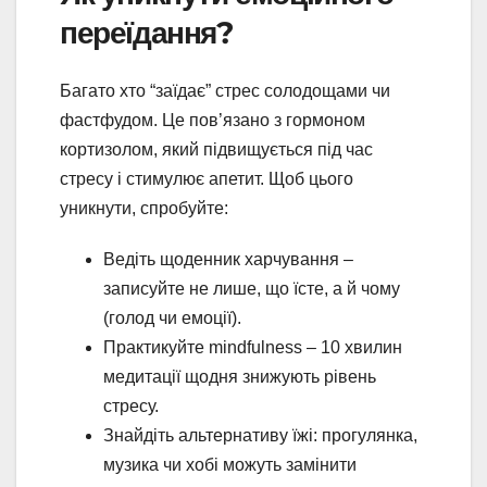
переїдання?
Багато хто “заїдає” стрес солодощами чи
фастфудом. Це пов’язано з гормоном
кортизолом, який підвищується під час
стресу і стимулює апетит. Щоб цього
уникнути, спробуйте:
Ведіть щоденник харчування –
записуйте не лише, що їсте, а й чому
(голод чи емоції).
Практикуйте mindfulness – 10 хвилин
медитації щодня знижують рівень
стресу.
Знайдіть альтернативу їжі: прогулянка,
музика чи хобі можуть замінити