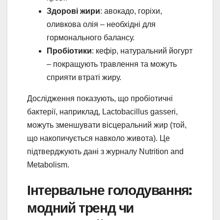
Здорові жири
: авокадо, горіхи,
оливкова олія – необхідні для
гормонального балансу.
Пробіотики
: кефір, натуральний йогурт
– покращують травлення та можуть
сприяти втраті жиру.
Дослідження показують, що пробіотичні
бактерії, наприклад, Lactobacillus gasseri,
можуть зменшувати вісцеральний жир (той,
що накопичується навколо живота). Це
підтверджують дані з журналу Nutrition and
Metabolism.
Інтервальне голодування:
модний тренд чи