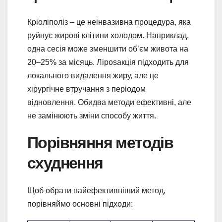
Кріоліполіз – це неінвазивна процедура, яка
руйнує жирові клітини холодом. Наприклад,
одна сесія може зменшити об’єм живота на
20–25% за місяць. Лiposакція підходить для
локального видалення жиру, але це
хірургічне втручання з періодом
відновлення. Обидва методи ефективні, але
не замінюють зміни способу життя.
Порівняння методів
схуднення
Щоб обрати найефективніший метод,
порівняймо основні підходи: