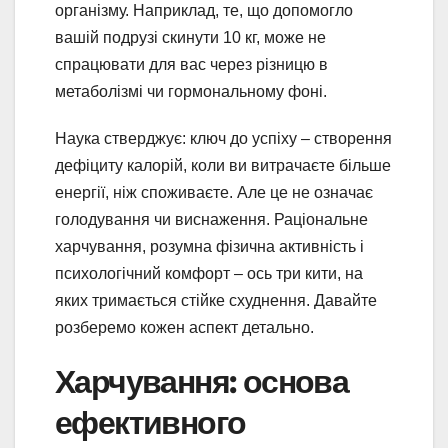
організму. Наприклад, те, що допомогло
вашій подрузі скинути 10 кг, може не
спрацювати для вас через різницю в
метаболізмі чи гормональному фоні.
Наука стверджує: ключ до успіху – створення
дефіциту калорій, коли ви витрачаєте більше
енергії, ніж споживаєте. Але це не означає
голодування чи виснаження. Раціональне
харчування, розумна фізична активність і
психологічний комфорт – ось три кити, на
яких тримається стійке схуднення. Давайте
розберемо кожен аспект детально.
Харчування: основа
ефективного