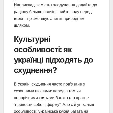
Наприклад, замість голодування додайте до
раціону більше овочів і пийте воду перед
їжею – це зменшує апетит природним
шляхом.
Культурні
особливості: як
українці підходять до
схуднення?
В Україні схуднення часто пов’язане з
сезонними циклами: перед літом чи
новорічними святами багато хто прагне
“привести себе в форму”. Але є й унікальні
особливості: українська кухня багата на