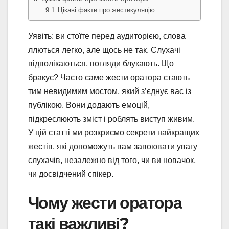
Цікаві факти про жестикуляцію
Уявіть: ви стоїте перед аудиторією, слова
ллються легко, але щось не так. Слухачі
відволікаються, погляди блукають. Що
бракує? Часто саме жести оратора стають
тим невидимим мостом, який з’єднує вас із
публікою. Вони додають емоцій,
підкреслюють зміст і роблять виступ живим.
У цій статті ми розкриємо секрети найкращих
жестів, які допоможуть вам завоювати увагу
слухачів, незалежно від того, чи ви новачок,
чи досвідчений спікер.
Чому жести оратора
такі важливі?