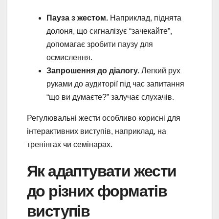
Пауза з жестом.
Наприклад, піднята
долоня, що сигналізує “зачекайте”,
допомагає зробити паузу для
осмислення.
Запрошення до діалогу.
Легкий рух
руками до аудиторії під час запитання
“що ви думаєте?” залучає слухачів.
Регулювальні жести особливо корисні для
інтерактивних виступів, наприклад, на
тренінгах чи семінарах.
Як адаптувати жести
до різних форматів
виступів