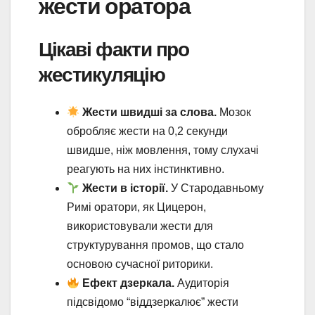
жести оратора
Цікаві факти про
жестикуляцію
Жести швидші за слова.
Мозок
обробляє жести на 0,2 секунди
швидше, ніж мовлення, тому слухачі
реагують на них інстинктивно.
Жести в історії.
У Стародавньому
Римі оратори, як Цицерон,
використовували жести для
структурування промов, що стало
основою сучасної риторики.
Ефект дзеркала.
Аудиторія
підсвідомо “віддзеркалює” жести