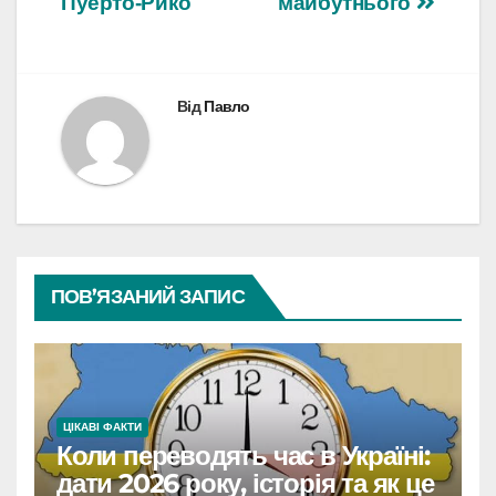
Пуерто-Рико
майбутнього
Від
Павло
ПОВ’ЯЗАНИЙ ЗАПИС
ЦІКАВІ ФАКТИ
Коли переводять час в Україні:
дати 2026 року, історія та як це