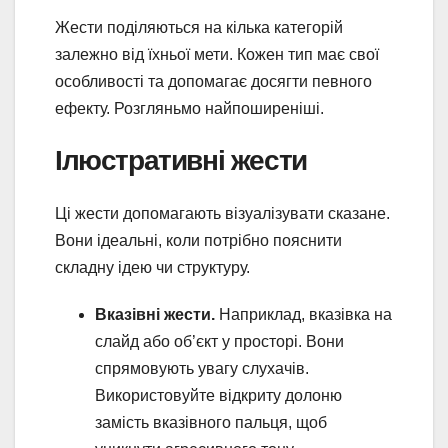
Жести поділяються на кілька категорій
залежно від їхньої мети. Кожен тип має свої
особливості та допомагає досягти певного
ефекту. Розгляньмо найпоширеніші.
Ілюстративні жести
Ці жести допомагають візуалізувати сказане.
Вони ідеальні, коли потрібно пояснити
складну ідею чи структуру.
Вказівні жести.
Наприклад, вказівка на
слайд або об’єкт у просторі. Вони
спрямовують увагу слухачів.
Використовуйте відкриту долоню
замість вказівного пальця, щоб