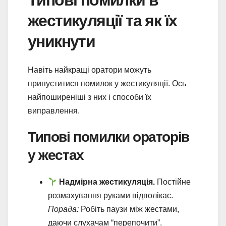
жестикуляції та як їх
уникнути
Навіть найкращі оратори можуть
припуститися помилок у жестикуляції. Ось
найпоширеніші з них і способи їх
виправлення.
Типові помилки ораторів
у жестах
Надмірна жестикуляція.
Постійне
розмахування руками відволікає.
Порада:
Робіть паузи між жестами,
даючи слухачам “перепочити”.