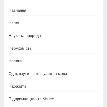
Навчання
Напої
Наука та природа
Нерухомість
Новини
Одяг, взуття , аксесуари та мода
Паразити
Підпримництво та бізнес