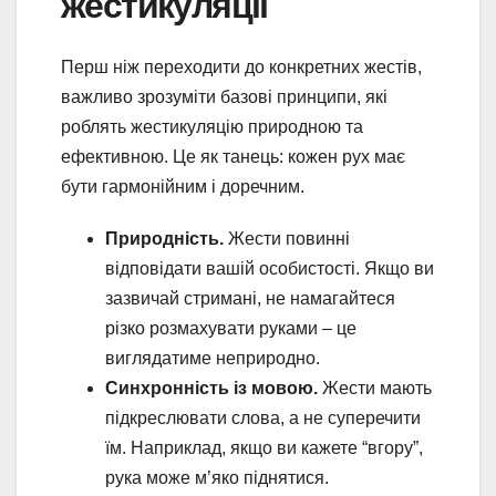
жестикуляції
Перш ніж переходити до конкретних жестів,
важливо зрозуміти базові принципи, які
роблять жестикуляцію природною та
ефективною. Це як танець: кожен рух має
бути гармонійним і доречним.
Природність.
Жести повинні
відповідати вашій особистості. Якщо ви
зазвичай стримані, не намагайтеся
різко розмахувати руками – це
виглядатиме неприродно.
Синхронність із мовою.
Жести мають
підкреслювати слова, а не суперечити
їм. Наприклад, якщо ви кажете “вгору”,
рука може м’яко піднятися.