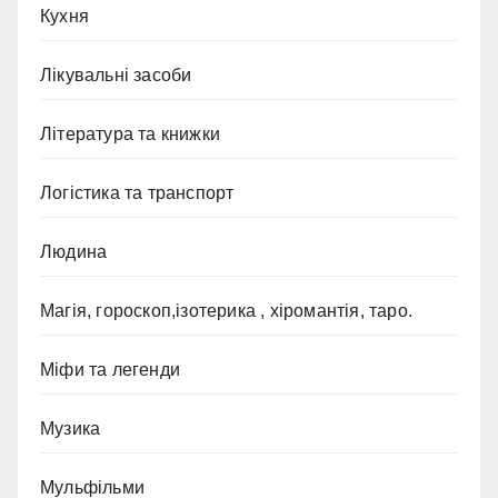
Кухня
Лікувальні засоби
Література та книжки
Логістика та транспорт
Людина
Магія, гороскоп,ізотерика , хіромантія, таро.
Міфи та легенди
Музика
Мульфільми