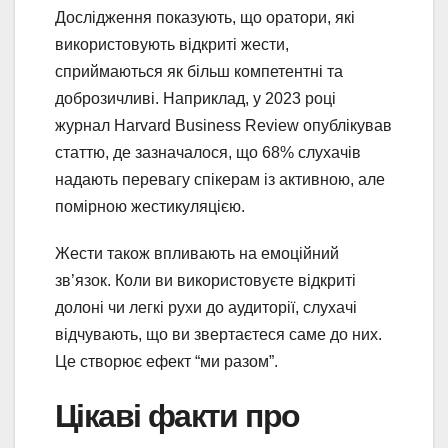
Дослідження показують, що оратори, які
використовують відкриті жести,
сприймаються як більш компетентні та
доброзичливі. Наприклад, у 2023 році
журнал Harvard Business Review опублікував
статтю, де зазначалося, що 68% слухачів
надають перевагу спікерам із активною, але
помірною жестикуляцією.
Жести також впливають на емоційний
зв’язок. Коли ви використовуєте відкриті
долоні чи легкі рухи до аудиторії, слухачі
відчувають, що ви звертаєтеся саме до них.
Це створює ефект “ми разом”.
Цікаві факти про