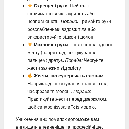
Схрещені руки.
Цей жест
сприймається як закритість або
невпевненість.
Порада:
Тримайте руки
розслабленими вздовж тіла або
використовуйте відкриті долоні.
Механічні рухи.
Повторення одного
жесту (наприклад, постукування
пальцем) дратує.
Порада:
Чергуйте
жести залежно від змісту.
Жести, що суперечать словам.
Наприклад, похитування головою під
час фрази “я згоден”.
Порада:
Практикуйте жести перед дзеркалом,
щоб синхронізувати їх із мовою.
Уникнення цих помилок допоможе вам
виглядати впевненіше та професійніше.