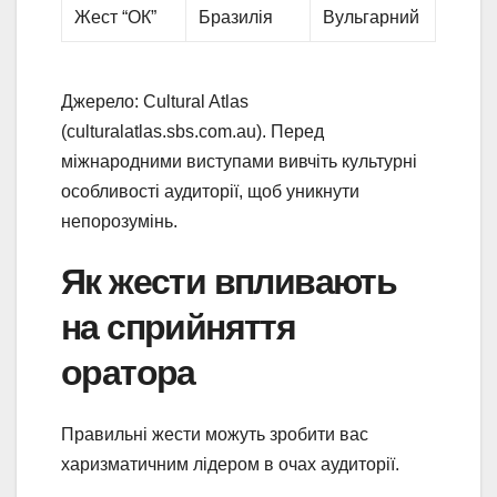
Жест “ОК”
Бразилія
Вульгарний
Джерело: Cultural Atlas
(culturalatlas.sbs.com.au). Перед
міжнародними виступами вивчіть культурні
особливості аудиторії, щоб уникнути
непорозумінь.
Як жести впливають
на сприйняття
оратора
Правильні жести можуть зробити вас
харизматичним лідером в очах аудиторії.