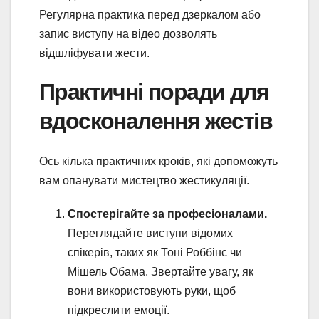
Регулярна практика перед дзеркалом або
запис виступу на відео дозволять
відшліфувати жести.
Практичні поради для
вдосконалення жестів
Ось кілька практичних кроків, які допоможуть
вам опанувати мистецтво жестикуляції.
Спостерігайте за професіоналами.
Переглядайте виступи відомих
спікерів, таких як Тоні Роббінс чи
Мішель Обама. Звертайте увагу, як
вони використовують руки, щоб
підкреслити емоції.