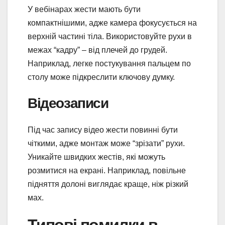
У вебінарах жести мають бути
компактнішими, адже камера фокусується на
верхній частині тіла. Використовуйте рухи в
межах “кадру” – від плечей до грудей.
Наприклад, легке постукування пальцем по
столу може підкреслити ключову думку.
Відеозаписи
Під час запису відео жести повинні бути
чіткими, адже монтаж може “зрізати” рухи.
Уникайте швидких жестів, які можуть
розмитися на екрані. Наприклад, повільне
підняття долоні виглядає краще, ніж різкий
мах.
Типові помилки в