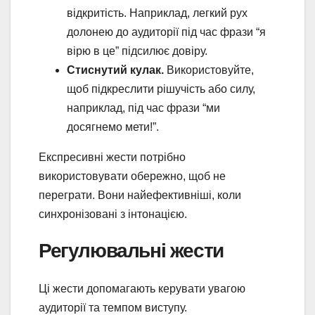
відкритість. Наприклад, легкий рух
долонею до аудиторії під час фрази “я
вірю в це” підсилює довіру.
Стиснутий кулак.
Використовуйте,
щоб підкреслити рішучість або силу,
наприклад, під час фрази “ми
досягнемо мети!”.
Експресивні жести потрібно
використовувати обережно, щоб не
переграти. Вони найефективніші, коли
синхронізовані з інтонацією.
Регулювальні жести
Ці жести допомагають керувати увагою
аудиторії та темпом виступу.