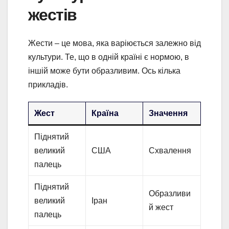
жестів
Жести – це мова, яка варіюється залежно від
культури. Те, що в одній країні є нормою, в
іншій може бути образливим. Ось кілька
прикладів.
Жест
Країна
Значення
Піднятий
великий
США
Схвалення
палець
Піднятий
Образливи
великий
Іран
й жест
палець