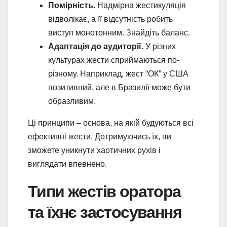
Помірність.
Надмірна жестикуляція
відволікає, а її відсутність робить
виступ монотонним. Знайдіть баланс.
Адаптація до аудиторії.
У різних
культурах жести сприймаються по-
різному. Наприклад, жест “ОК” у США
позитивний, але в Бразилії може бути
образливим.
Ці принципи – основа, на якій будуються всі
ефективні жести. Дотримуючись їх, ви
зможете уникнути хаотичних рухів і
виглядати впевнено.
Типи жестів оратора
та їхнє застосування