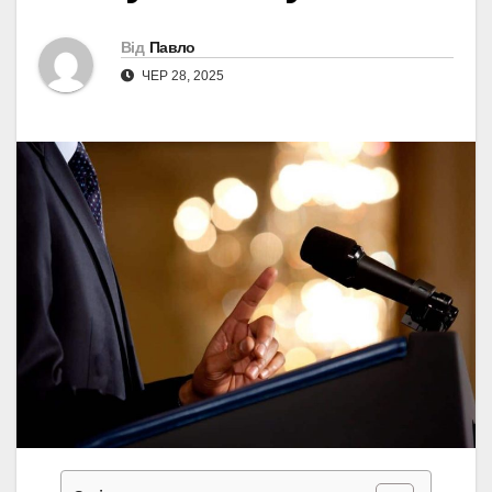
Від
Павло
ЧЕР 28, 2025