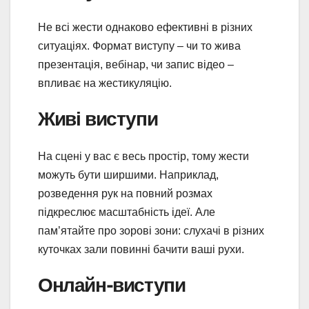
Не всі жести однаково ефективні в різних
ситуаціях. Формат виступу – чи то жива
презентація, вебінар, чи запис відео –
впливає на жестикуляцію.
Живі виступи
На сцені у вас є весь простір, тому жести
можуть бути ширшими. Наприклад,
розведення рук на повний розмах
підкреслює масштабність ідеї. Але
пам’ятайте про зорові зони: слухачі в різних
куточках зали повинні бачити ваші рухи.
Онлайн-виступи