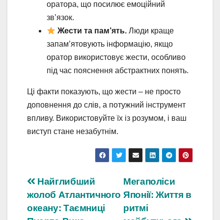
оратора, що посилює емоційний
зв’язок.
Жести та пам’ять.
Люди краще
запам’ятовують інформацію, якщо
оратор використовує жести, особливо
під час пояснення абстрактних понять.
Ці факти показують, що жести – не просто
доповнення до слів, а потужний інструмент
впливу. Використовуйте їх із розумом, і ваш
виступ стане незабутнім.
Навігація
Найглибший
Мегаполіси
жолоб Атлантичного
Японії: Життя в
записів
океану: Таємниці
ритмі