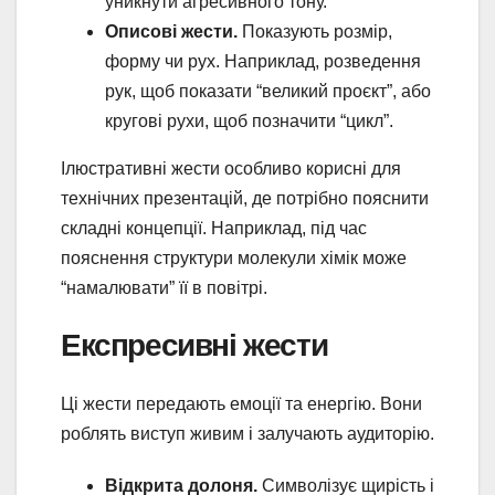
уникнути агресивного тону.
Описові жести.
Показують розмір,
форму чи рух. Наприклад, розведення
рук, щоб показати “великий проєкт”, або
кругові рухи, щоб позначити “цикл”.
Ілюстративні жести особливо корисні для
технічних презентацій, де потрібно пояснити
складні концепції. Наприклад, під час
пояснення структури молекули хімік може
“намалювати” її в повітрі.
Експресивні жести
Ці жести передають емоції та енергію. Вони
роблять виступ живим і залучають аудиторію.
Відкрита долоня.
Символізує щирість і