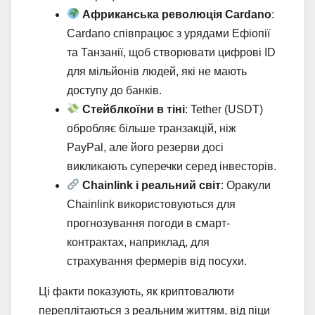
Африканська революція Cardano
:
Cardano співпрацює з урядами Ефіопії
та Танзанії, щоб створювати цифрові ID
для мільйонів людей, які не мають
доступу до банків.
Стейблкоїни в тіні
: Tether (USDT)
обробляє більше транзакцій, ніж
PayPal, але його резерви досі
викликають суперечки серед інвесторів.
Chainlink і реальний світ
: Оракули
Chainlink використовуються для
прогнозування погоди в смарт-
контрактах, наприклад, для
страхування фермерів від посухи.
Ці факти показують, як криптовалюти
переплітаються з реальним життям, від піци