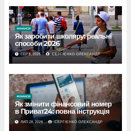
ФІНАНСИ
Як заробити школяру: реальні
способи 2026
СЕР 6, 2026
СЕРГІЄНКО ОЛЕКСАНДР
ФІНАНСИ
Як змінити фінансовий номер
в Приват24: повна інструкція
ЛИП 28, 2026
СЕРГІЄНКО ОЛЕКСАНДР