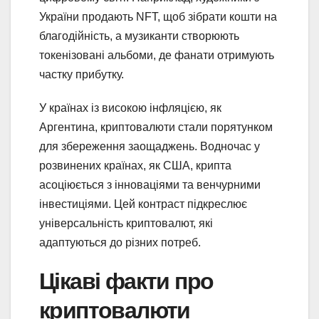
України продають NFT, щоб зібрати кошти на
благодійність, а музиканти створюють
токенізовані альбоми, де фанати отримують
частку прибутку.
У країнах із високою інфляцією, як
Аргентина, криптовалюти стали порятунком
для збереження заощаджень. Водночас у
розвинених країнах, як США, крипта
асоціюється з інноваціями та венчурними
інвестиціями. Цей контраст підкреслює
універсальність криптовалют, які
адаптуються до різних потреб.
Цікаві факти про
криптовалюти