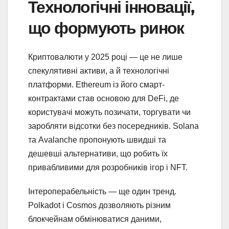
Технологічні інновації,
що формують ринок
Криптовалюти у 2025 році — це не лише
спекулятивні активи, а й технологічні
платформи. Ethereum із його смарт-
контрактами став основою для DeFi, де
користувачі можуть позичати, торгувати чи
заробляти відсотки без посередників. Solana
та Avalanche пропонують швидші та
дешевші альтернативи, що робить їх
привабливими для розробників ігор і NFT.
Інтероперабельність — ще один тренд.
Polkadot і Cosmos дозволяють різним
блокчейнам обмінюватися даними,