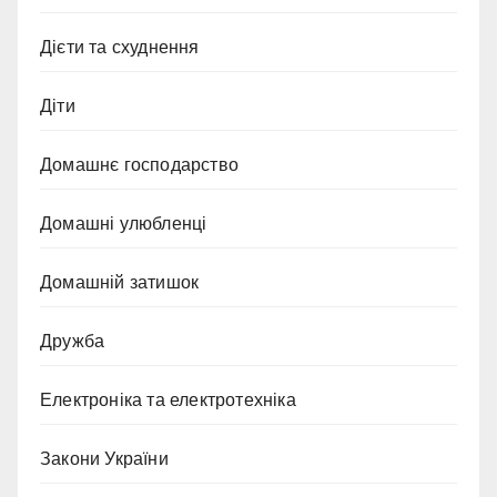
Дієти та схуднення
Діти
Домашнє господарство
Домашні улюбленці
Домашній затишок
Дружба
Електроніка та електротехніка
Закони України