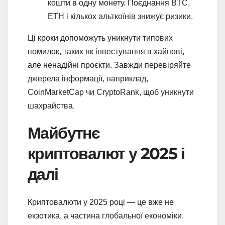
кошти в одну монету. Поєднання BTC,
ETH і кількох альткоїнів знижує ризики.
Ці кроки допоможуть уникнути типових
помилок, таких як інвестування в хайпові,
але ненадійні проєкти. Завжди перевіряйте
джерела інформації, наприклад,
CoinMarketCap чи CryptoRank, щоб уникнути
шахрайства.
Майбутнє
криптовалют у 2025 і
далі
Криптовалюти у 2025 році — це вже не
екзотика, а частина глобальної економіки.