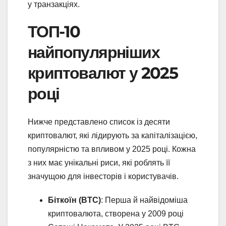
у транзакціях.
ТОП-10
найпопулярніших
криптовалют у 2025
році
Нижче представлено список із десяти
криптовалют, які лідирують за капіталізацією,
популярністю та впливом у 2025 році. Кожна
з них має унікальні риси, які роблять її
значущою для інвесторів і користувачів.
Біткоїн (BTC)
: Перша й найвідоміша
криптовалюта, створена у 2009 році