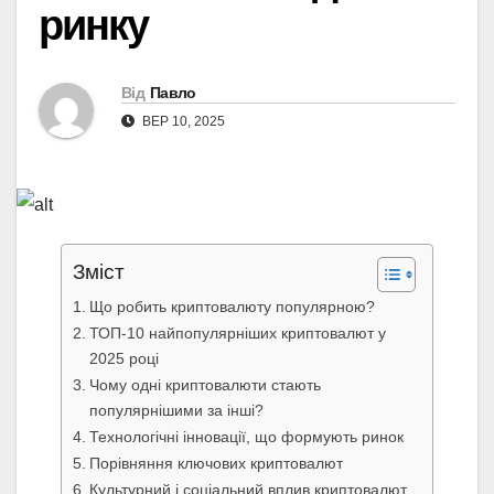
ринку
Від
Павло
ВЕР 10, 2025
Зміст
Що робить криптовалюту популярною?
ТОП-10 найпопулярніших криптовалют у
2025 році
Чому одні криптовалюти стають
популярнішими за інші?
Технологічні інновації, що формують ринок
Порівняння ключових криптовалют
Культурний і соціальний вплив криптовалют