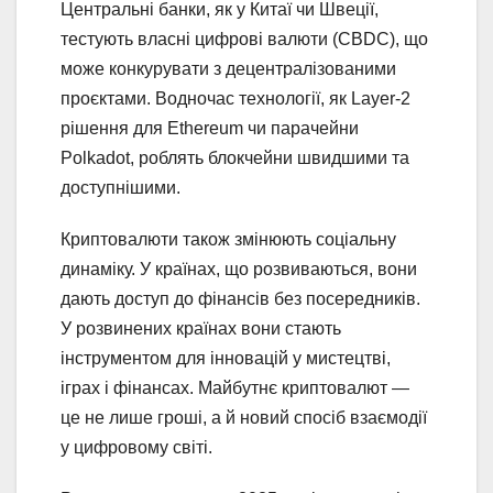
Центральні банки, як у Китаї чи Швеції,
тестують власні цифрові валюти (CBDC), що
може конкурувати з децентралізованими
проєктами. Водночас технології, як Layer-2
рішення для Ethereum чи парачейни
Polkadot, роблять блокчейни швидшими та
доступнішими.
Криптовалюти також змінюють соціальну
динаміку. У країнах, що розвиваються, вони
дають доступ до фінансів без посередників.
У розвинених країнах вони стають
інструментом для інновацій у мистецтві,
іграх і фінансах. Майбутнє криптовалют —
це не лише гроші, а й новий спосіб взаємодії
у цифровому світі.