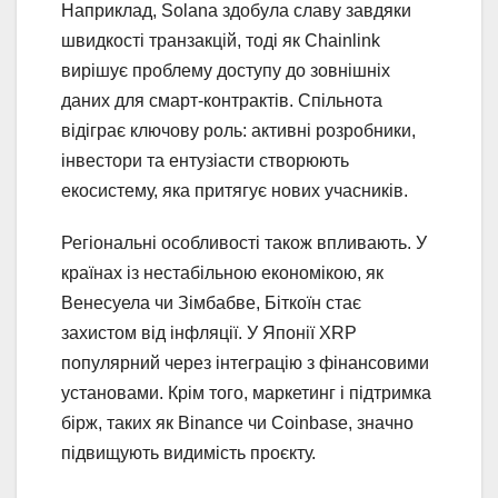
Наприклад, Solana здобула славу завдяки
швидкості транзакцій, тоді як Chainlink
вирішує проблему доступу до зовнішніх
даних для смарт-контрактів. Спільнота
відіграє ключову роль: активні розробники,
інвестори та ентузіасти створюють
екосистему, яка притягує нових учасників.
Регіональні особливості також впливають. У
країнах із нестабільною економікою, як
Венесуела чи Зімбабве, Біткоїн стає
захистом від інфляції. У Японії XRP
популярний через інтеграцію з фінансовими
установами. Крім того, маркетинг і підтримка
бірж, таких як Binance чи Coinbase, значно
підвищують видимість проєкту.