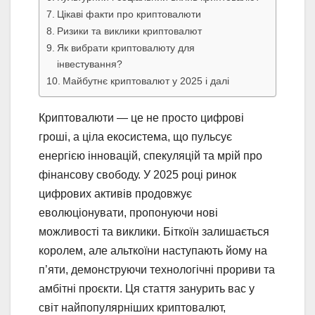
Цікаві факти про криптовалюти
Ризики та виклики криптовалют
Як вибрати криптовалюту для
інвестування?
Майбутнє криптовалют у 2025 і далі
Криптовалюти — це не просто цифрові
гроші, а ціла екосистема, що пульсує
енергією інновацій, спекуляцій та мрій про
фінансову свободу. У 2025 році ринок
цифрових активів продовжує
еволюціонувати, пропонуючи нові
можливості та виклики. Біткоїн залишається
королем, але альткоїни наступають йому на
п’яти, демонструючи технологічні прориви та
амбітні проєкти. Ця стаття занурить вас у
світ найпопулярніших криптовалют,