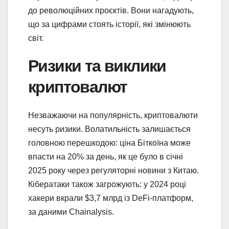
до революційних проєктів. Вони нагадують,
що за цифрами стоять історії, які змінюють
світ.
Ризики та виклики
криптовалют
Незважаючи на популярність, криптовалюти
несуть ризики. Волатильність залишається
головною перешкодою: ціна Біткоїна може
впасти на 20% за день, як це було в січні
2025 року через регуляторні новини з Китаю.
Кібератаки також загрожують: у 2024 році
хакери вкрали $3,7 млрд із DeFi-платформ,
за даними Chainalysis.