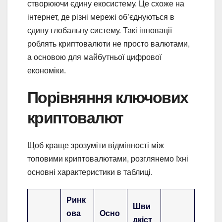
створюючи єдину екосистему. Це схоже на
інтернет, де різні мережі об’єднуються в
єдину глобальну систему. Такі інновації
роблять криптовалюти не просто валютами,
а основою для майбутньої цифрової
економіки.
Порівняння ключових
криптовалют
Щоб краще зрозуміти відмінності між
топовими криптовалютами, розглянемо їхні
основні характеристики в таблиці.
Ринк
Шви
ова
Осно
дкіст