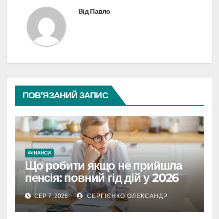
Від
Павло
ПОВ’ЯЗАНИЙ ЗАПИС
ФІНАНСИ
Що робити якщо не прийшла
пенсія: повний гід дій у 2026
році
СЕР 7, 2026
СЕРГІЄНКО ОЛЕКСАНДР