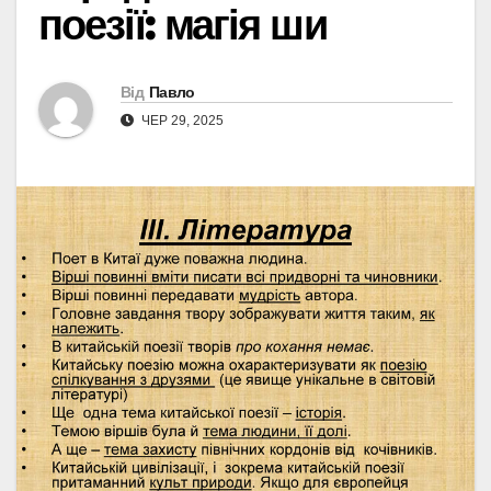
поезії: магія ши
Від
Павло
ЧЕР 29, 2025