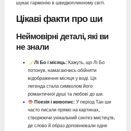
шукає гармонію в швидкоплинному світі.
Цікаві факти про ши
Неймовірні деталі, які ви
не знали
Лі Бо і місяць:
Кажуть, що Лі Бо
потонув, намагаючись обійняти
відображення місяця у воді. Ця
легенда стала символом його
романтичної душі та любові до ши.
Поезія і живопис:
У період Тан ши
часто писали прямо на картинах,
створюючи унікальний синтез мистецтв,
де слово й образ доповнювали одне