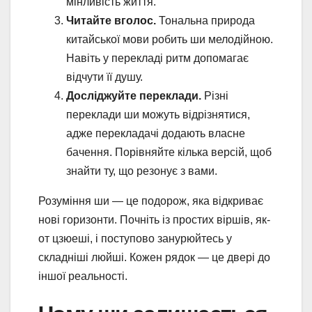
мінливість життя.
Читайте вголос.
Тональна природа
китайської мови робить ши мелодійною.
Навіть у перекладі ритм допомагає
відчути її душу.
Досліджуйте переклади.
Різні
переклади ши можуть відрізнятися,
адже перекладачі додають власне
бачення. Порівняйте кілька версій, щоб
знайти ту, що резонує з вами.
Розуміння ши — це подорож, яка відкриває
нові горизонти. Почніть із простих віршів, як-
от цзюеші, і поступово занурюйтесь у
складніші люйші. Кожен рядок — це двері до
іншої реальності.