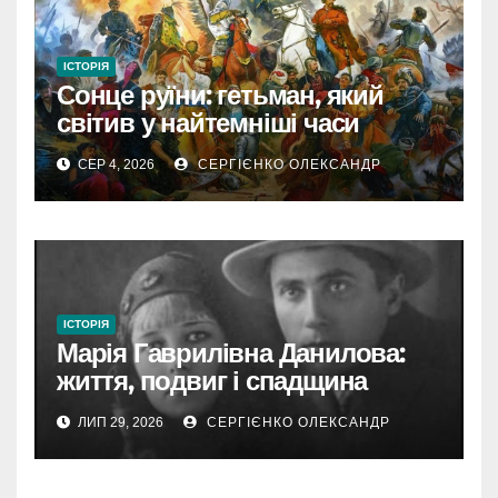
ІСТОРІЯ
Сонце руїни: гетьман, який
світив у найтемніші часи
України
СЕР 4, 2026
СЕРГІЄНКО ОЛЕКСАНДР
ІСТОРІЯ
Марія Гаврилівна Данилова:
життя, подвиг і спадщина
новомучениці
ЛИП 29, 2026
СЕРГІЄНКО ОЛЕКСАНДР