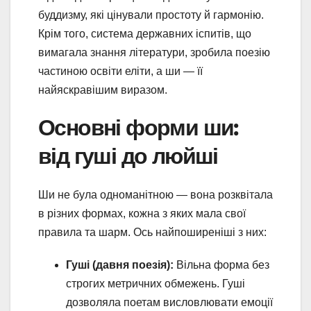
буддизму, які цінували простоту й гармонію.
Крім того, система державних іспитів, що
вимагала знання літератури, зробила поезію
частиною освіти еліти, а ши — її
найяскравішим виразом.
Основні форми ши:
від гуші до люйші
Ши не була одноманітною — вона розквітала
в різних формах, кожна з яких мала свої
правила та шарм. Ось найпоширеніші з них:
Гуші (давня поезія):
Вільна форма без
строгих метричних обмежень. Гуші
дозволяла поетам висловлювати емоції