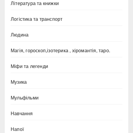
Література та книжки
Логістика та транспорт
Людина
Магія, гороскоп,ізотерика , хіромантія, таро.
Міфи та легенди
Музика
Мульфільми
Навчання
Напої