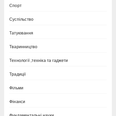
Спорт
Суспільство
Татуювання
Тваринництво
Технології ,техніка та гаджети
Традиції
Фільми
Фінанси
Фундаментальні науки