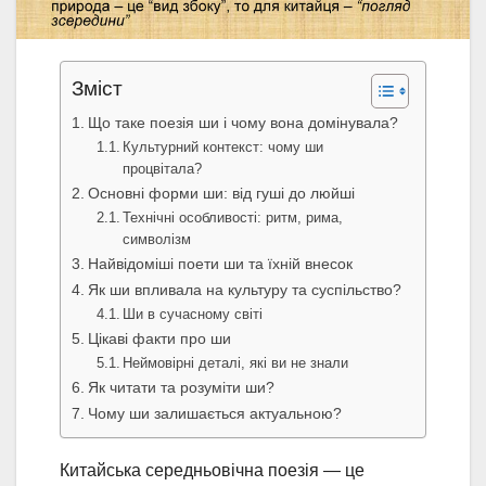
Зміст
Що таке поезія ши і чому вона домінувала?
Культурний контекст: чому ши
процвітала?
Основні форми ши: від гуші до люйші
Технічні особливості: ритм, рима,
символізм
Найвідоміші поети ши та їхній внесок
Як ши впливала на культуру та суспільство?
Ши в сучасному світі
Цікаві факти про ши
Неймовірні деталі, які ви не знали
Як читати та розуміти ши?
Чому ши залишається актуальною?
Китайська середньовічна поезія — це