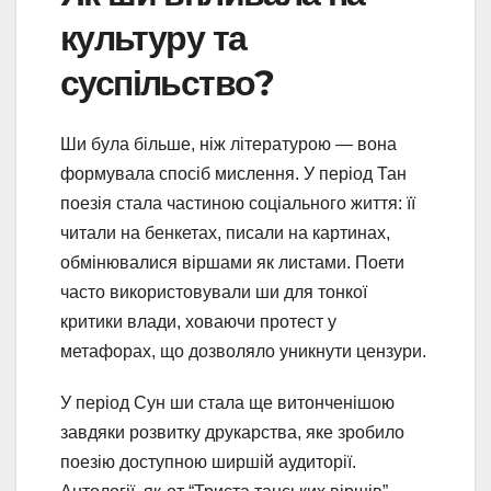
культуру та
суспільство?
Ши була більше, ніж літературою — вона
формувала спосіб мислення. У період Тан
поезія стала частиною соціального життя: її
читали на бенкетах, писали на картинах,
обмінювалися віршами як листами. Поети
часто використовували ши для тонкої
критики влади, ховаючи протест у
метафорах, що дозволяло уникнути цензури.
У період Сун ши стала ще витонченішою
завдяки розвитку друкарства, яке зробило
поезію доступною ширшій аудиторії.