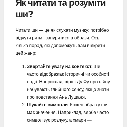
Як читати та розуміти
ши?
Читати ши — це як слухати музику: потрібно
відчути ритм і зануритися в образи. Ось
кілька порад, які допоможуть вам відкрити
цей жанр:
Звертайте увагу на контекст.
Ши
часто відображає історичні чи особисті
події. Наприклад, вірші Ду Фу про війну
набувають глибшого сенсу, якщо знати
про повстання Ань Лушаня.
Шукайте символи.
Кожен образ у ши
має значення. Наприклад, верба часто
символізує розлуку, а хмари —