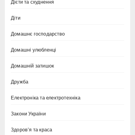
Дієти та схуднення
Діти
Домашнє господарство
Домашні улюбленці
Домашній затишок
Дружба
Електроніка та електротехніка
Закони України
Здоров’я та краса