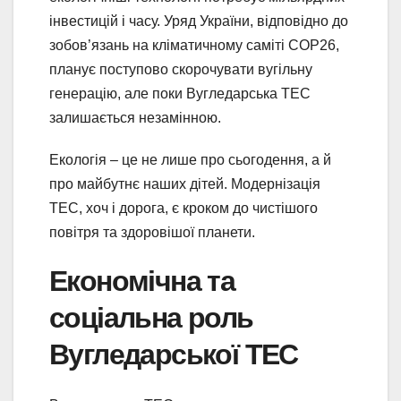
інвестицій і часу. Уряд України, відповідно до
зобов’язань на кліматичному саміті COP26,
планує поступово скорочувати вугільну
генерацію, але поки Вугледарська ТЕС
залишається незамінною.
Екологія – це не лише про сьогодення, а й
про майбутнє наших дітей. Модернізація
ТЕС, хоч і дорога, є кроком до чистішого
повітря та здоровішої планети.
Економічна та
соціальна роль
Вугледарської ТЕС