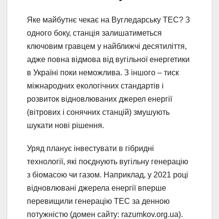
Яке майбутнє чекає на Вугледарську ТЕС? З
одного боку, станція залишатиметься
ключовим гравцем у найближчі десятиліття,
адже повна відмова від вугільної енергетики
в Україні поки неможлива. З іншого – тиск
міжнародних екологічних стандартів і
розвиток відновлюваних джерел енергії
(вітрових і сонячних станцій) змушують
шукати нові рішення.
Уряд планує інвестувати в гібридні
технології, які поєднують вугільну генерацію
з біомасою чи газом. Наприклад, у 2021 році
відновлювані джерела енергії вперше
перевищили генерацію ТЕС за денною
потужністю (домен сайту: razumkov.org.ua).