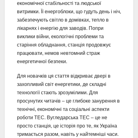
економічної стабільності та людської
витримки. Її енергоблоки, що гудуть день і ніч,
забезпечують світло в домівках, тепло в
лікарнях і енергію для заводів. Попри
виклики війни, екологічні проблеми та
старіння обладнання, станція продовжує
працювати, немов невтомний страж
енергетичної безпеки.
Для новачків ця стаття відкриває двері в
захопливий світ енергетики, де складні
технології стають зрозумілими. Для
просунутих читачів – це глибоке занурення в
технічні, економічні та соціальні аспекти
роботи ТЕС. Вугледарська ТЕС – це не
просто станція, це історія про те, як Україна
тримається разом, навіть у найтемніші часи.