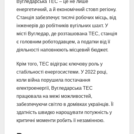
Вугледарська ТЕС – це не лише
енергетичний, а й економічний стовп регіону.
Станція забезпечує тисячі робочих місць, від
інженерів до робітників вугільних шахт. У
місті Вугледар, де розташована ТЕС, станція
є головним роботодавцем, а податки від її
діяльності наповнюють місцевий бюджет.
Крім того, ТЕС відіграє ключову роль у
стабільності енергосистеми. У 2022 році,
коли війна порушила постачання
електроенергії, Вугледарська ТЕС
працювала на межі можливостей,
забезпечуючи світло в домівках українців. Її
здатність швидко нарощувати потужність у
критичні моменти робить її незамінною.