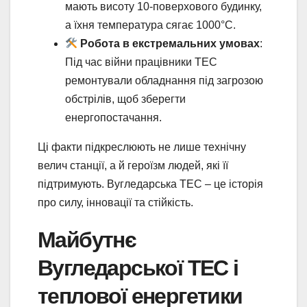
мають висоту 10-поверхового будинку,
а їхня температура сягає 1000°C.
Робота в екстремальних умовах
:
Під час війни працівники ТЕС
ремонтували обладнання під загрозою
обстрілів, щоб зберегти
енергопостачання.
Ці факти підкреслюють не лише технічну
велич станції, а й героїзм людей, які її
підтримують. Вугледарська ТЕС – це історія
про силу, інновації та стійкість.
Майбутнє
Вугледарської ТЕС і
теплової енергетики