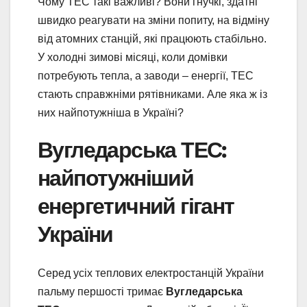
Чому ТЕС такі важливі? Вони гнучкі, здатні
швидко реагувати на зміни попиту, на відміну
від атомних станцій, які працюють стабільно.
У холодні зимові місяці, коли домівки
потребують тепла, а заводи – енергії, ТЕС
стають справжніми рятівниками. Але яка ж із
них найпотужніша в Україні?
Вугледарська ТЕС:
найпотужніший
енергетичний гігант
України
Серед усіх теплових електростанцій України
пальму першості тримає
Вугледарська