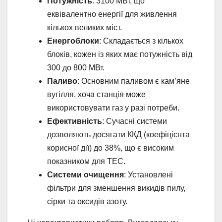
Потужність
: 3100 МВт, що
еквівалентно енергії для живлення
кількох великих міст.
Енергоблоки
: Складається з кількох
блоків, кожен із яких має потужність від
300 до 800 МВт.
Паливо
: Основним паливом є кам’яне
вугілля, хоча станція може
використовувати газ у разі потреби.
Ефективність
: Сучасні системи
дозволяють досягати ККД (коефіцієнта
корисної дії) до 38%, що є високим
показником для ТЕС.
Системи очищення
: Установлені
фільтри для зменшення викидів пилу,
сірки та оксидів азоту.