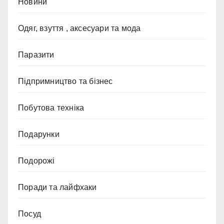
Новини
Одяг, взуття , аксесуари та мода
Паразити
Підпримництво та бізнес
Побутова техніка
Подарунки
Подорожі
Поради та лайфхаки
Посуд