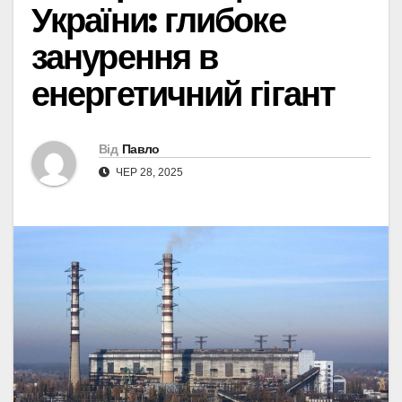
України: глибоке
занурення в
енергетичний гігант
Від
Павло
ЧЕР 28, 2025