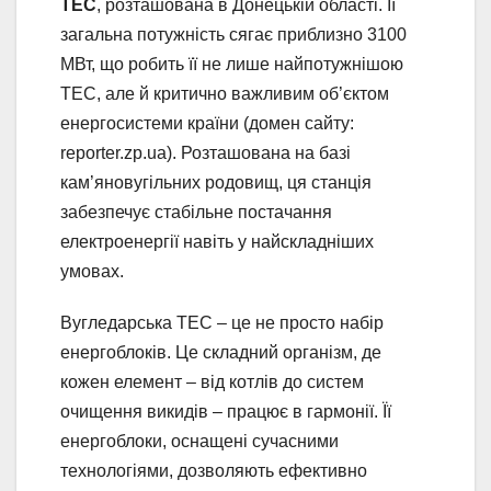
ТЕС
, розташована в Донецькій області. Її
загальна потужність сягає приблизно 3100
МВт, що робить її не лише найпотужнішою
ТЕС, але й критично важливим об’єктом
енергосистеми країни (домен сайту:
reporter.zp.ua). Розташована на базі
кам’яновугільних родовищ, ця станція
забезпечує стабільне постачання
електроенергії навіть у найскладніших
умовах.
Вугледарська ТЕС – це не просто набір
енергоблоків. Це складний організм, де
кожен елемент – від котлів до систем
очищення викидів – працює в гармонії. Її
енергоблоки, оснащені сучасними
технологіями, дозволяють ефективно