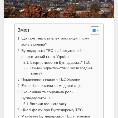
Зміст
Що таке теплова електростанція і чому
вона важлива?
Вугледарська ТЕС: найпотужніший
енергетичний гігант України
Історія створення Вугледарської ТЕС
Технічні характеристики: що всередині
гіганта?
Порівняння з іншими ТЕС України
Екологічні виклики та модернізація
Економічна та соціальна роль
Вугледарської ТЕС
Виклики воєнного часу
Цікаві факти про Вугледарську ТЕС
Майбутнє Вугледарської ТЕС і теплової