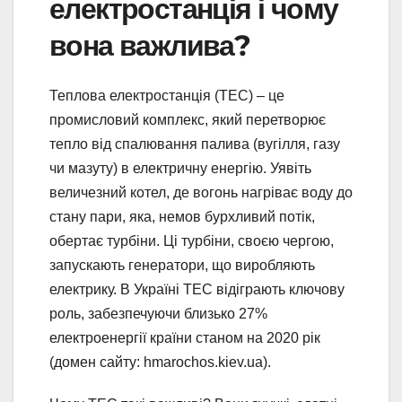
електростанція і чому
вона важлива?
Теплова електростанція (ТЕС) – це
промисловий комплекс, який перетворює
тепло від спалювання палива (вугілля, газу
чи мазуту) в електричну енергію. Уявіть
величезний котел, де вогонь нагріває воду до
стану пари, яка, немов бурхливий потік,
обертає турбіни. Ці турбіни, своєю чергою,
запускають генератори, що виробляють
електрику. В Україні ТЕС відіграють ключову
роль, забезпечуючи близько 27%
електроенергії країни станом на 2020 рік
(домен сайту: hmarochos.kiev.ua).