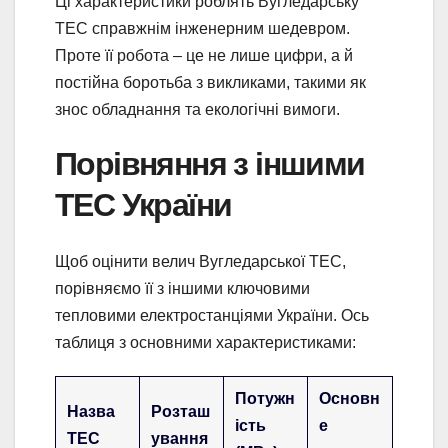
Ці характеристики роблять Вугледарську
ТЕС справжнім інженерним шедевром.
Проте її робота – це не лише цифри, а й
постійна боротьба з викликами, такими як
знос обладнання та екологічні вимоги.
Порівняння з іншими
ТЕС України
Щоб оцінити велич Вугледарської ТЕС,
порівняємо її з іншими ключовими
тепловими електростанціями України. Ось
таблиця з основними характеристиками:
Потужн
Основн
Назва
Розташ
ість
е
ТЕС
ування