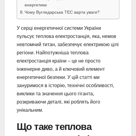
енергетики
Чому Вугледарська ТЕС варта уваги?
У серці енергетичної системи України
пульсує теплова електростанція, яка, немов
невтомний титан, забезпечує електрикою цілі
регіони. Найпотужніша теплова
електростанція країни – це не просто
інженерне диво, а й ключовий елемент
енергетичної безпеки. У цій статті ми
зануримося в історію, технічні особливості,
виклики та значення цього гіганта,
розкриваючи деталі, які роблять його
унікальним.
Що таке теплова