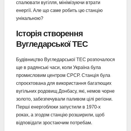
спалювати вугілля, мінімізуючи втрати
енергії. Але що саме робить цю станцію
унікальною?
Історія створення
Вугледарської ТЕС
Будівництво Вугледарської ТЕС розпочалося
ще в радянські часи, коли Україна була
промисловим центром СРСР. Станція була
спроєктована для використання багатющих
вугільних родовищ Донбасу, які, немов чорне
золото, забезпечували паливом цілі регіони.
Перші енергоблоки запустили в 1970-х
роках, а згодом станцію розширили, щоб
відповідати зростаючим потребам.