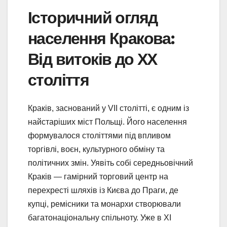
Історичний огляд
населення Кракова:
Від витоків до ХХ
століття
Краків, заснований у VII столітті, є одним із
найстаріших міст Польщі. Його населення
формувалося століттями під впливом
торгівлі, воєн, культурного обміну та
політичних змін. Уявіть собі середньовічний
Краків — гамірний торговий центр на
перехресті шляхів із Києва до Праги, де
купці, ремісники та монархи створювали
багатонаціональну спільноту. Уже в XI