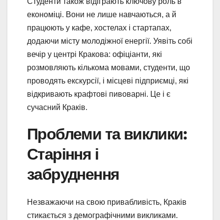
Студенти також відіграють ключову роль в
економіці. Вони не лише навчаються, а й
працюють у кафе, хостелах і стартапах,
додаючи місту молодіжної енергії. Уявіть собі
вечір у центрі Кракова: офіціанти, які
розмовляють кількома мовами, студенти, що
проводять екскурсії, і місцеві підприємці, які
відкривають крафтові пивоварні. Це і є
сучасний Краків.
Проблеми та виклики:
Старіння і
забруднення
Незважаючи на свою привабливість, Краків
стикається з демографічними викликами.