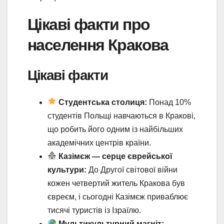
Цікаві факти про
населення Кракова
Цікаві факти
Студентська столиця:
Понад 10%
студентів Польщі навчаються в Кракові,
що робить його одним із найбільших
академічних центрів країни.
Казімєж — серце єврейської
культури:
До Другої світової війни
кожен четвертий житель Кракова був
євреєм, і сьогодні Казімєж приваблює
тисячі туристів із Ізраїлю.
Мультикультурний магніт: