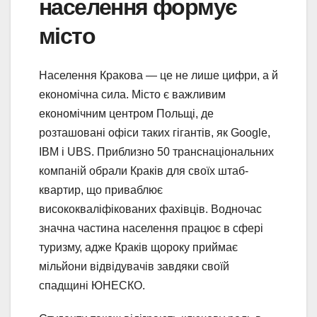
населення формує
місто
Населення Кракова — це не лише цифри, а й
економічна сила. Місто є важливим
економічним центром Польщі, де
розташовані офіси таких гігантів, як Google,
IBM і UBS. Приблизно 50 транснаціональних
компаній обрали Краків для своїх штаб-
квартир, що приваблює
висококваліфікованих фахівців. Водночас
значна частина населення працює в сфері
туризму, адже Краків щороку приймає
мільйони відвідувачів завдяки своїй
спадщині ЮНЕСКО.