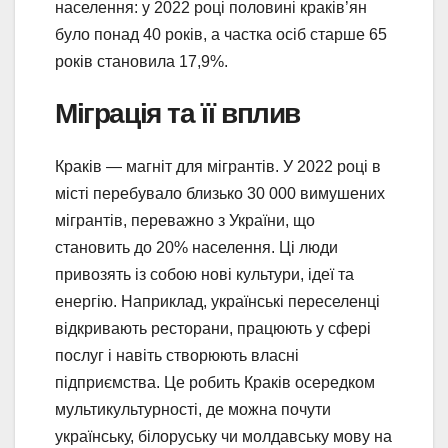
населення: у 2022 році половині краків’ян
було понад 40 років, а частка осіб старше 65
років становила 17,9%.
Міграція та її вплив
Краків — магніт для мігрантів. У 2022 році в
місті перебувало близько 30 000 вимушених
мігрантів, переважно з України, що
становить до 20% населення. Ці люди
привозять із собою нові культури, ідеї та
енергію. Наприклад, українські переселенці
відкривають ресторани, працюють у сфері
послуг і навіть створюють власні
підприємства. Це робить Краків осередком
мультикультурності, де можна почути
українську, білоруську чи молдавську мову на