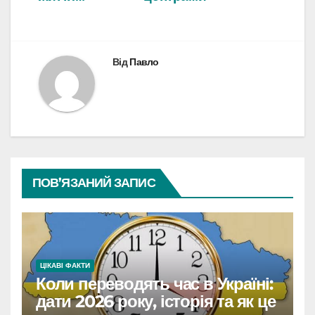
Від
Павло
ПОВ’ЯЗАНИЙ ЗАПИС
ЦІКАВІ ФАКТИ
Коли переводять час в Україні:
дати 2026 року, історія та як це