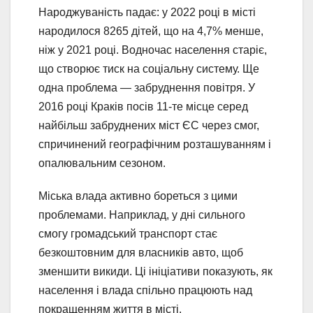
Народжуваність падає: у 2022 році в місті
народилося 8265 дітей, що на 4,7% менше,
ніж у 2021 році. Водночас населення старіє,
що створює тиск на соціальну систему. Ще
одна проблема — забруднення повітря. У
2016 році Краків посів 11-те місце серед
найбільш забруднених міст ЄС через смог,
спричинений географічним розташуванням і
опалювальним сезоном.
Міська влада активно бореться з цими
проблемами. Наприклад, у дні сильного
смогу громадський транспорт стає
безкоштовним для власників авто, щоб
зменшити викиди. Ці ініціативи показують, як
населення і влада спільно працюють над
покращенням життя в місті.