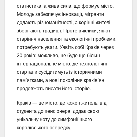
статистика, а жива сила, що формує місто.
Молодь забезпечує інновації, мігранти
додають різноманітності, а корінні жителі
зберігають традиції. Проте виклики, як-от
старіння населення та екологічні проблеми,
потребують уваги. Уявіть собі Краків через
20 років: можливо, це буде ще більш
інтернаціональне місто, де технологічні
стартапи сусідитимуть із історичними
пам’ятками, а нові покоління краків’ян
продовжать писати його історію.
Краків — це місто, де кожен житель, від
студента до пенсіонера, додає свою
унікальну ноту до симфонії цього
королівського осередку.