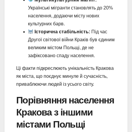
Українські мігранти становлять до 20%
населення, додаючи місту нових
культурних барв.
Історична стабільність:
Під час
Другої світової війни Краків був єдиним
великим містом Польщі, де не
зафіксовано спаду населення.
Ці факти підкреслюють унікальність Кракова
як міста, що поєднує минуле й сучасність,
приваблюючи людей із усього світу.
Порівняння населення
Кракова з іншими
містами Польщі