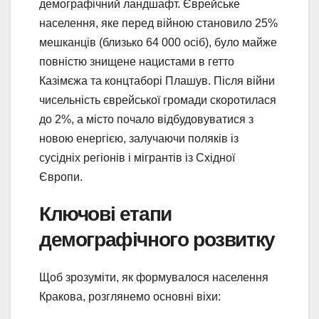
демографічний ландшафт. Єврейське
населення, яке перед війною становило 25%
мешканців (близько 64 000 осіб), було майже
повністю знищене нацистами в гетто
Казімєжа та концтаборі Плашув. Після війни
чисельність єврейської громади скоротилася
до 2%, а місто почало відбудовуватися з
новою енергією, залучаючи поляків із
сусідніх регіонів і мігрантів із Східної
Європи.
Ключові етапи
демографічного розвитку
Щоб зрозуміти, як формувалося населення
Кракова, розглянемо основні віхи: