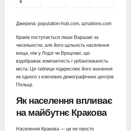
в
Джерела: population-hub.com, aznations.com
Краків поступається лише Варшаві за
чисельністю, але його щільність населення
вища, ніж у Лодзі чи Вроцлаві, що
відображає компактність і урбанізованість
міста. Ця таблиця підкреслює його значення
як одного з ключових демографічних центрів
Польщі.
Як населення впливає
на майбутнє Кракова
Населення Кракова — це не просто