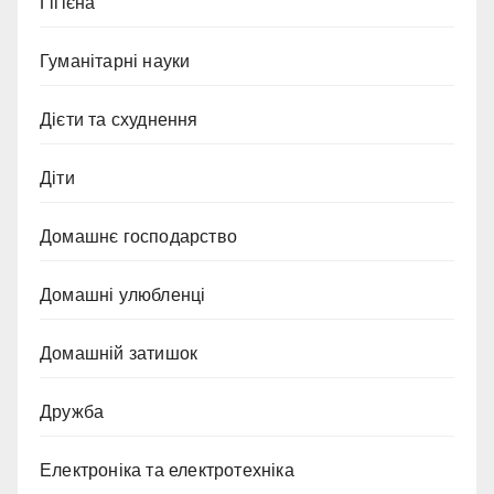
Гігієна
Гуманітарні науки
Дієти та схуднення
Діти
Домашнє господарство
Домашні улюбленці
Домашній затишок
Дружба
Електроніка та електротехніка