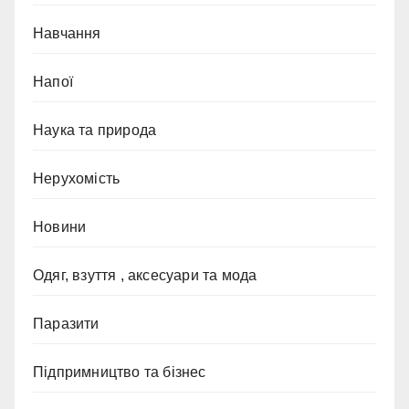
Навчання
Напої
Наука та природа
Нерухомість
Новини
Одяг, взуття , аксесуари та мода
Паразити
Підпримництво та бізнес