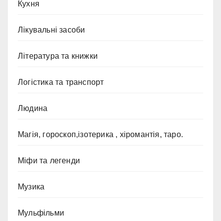
Кухня
Лікувальні засоби
Література та книжки
Логістика та транспорт
Людина
Магія, гороскоп,ізотерика , хіромантія, таро.
Міфи та легенди
Музика
Мульфільми