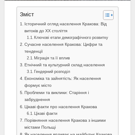
Зміст
Історичний огляд населення Кракова: Від
витоків до ХХ століття
Ключові етапи демографічного розвитку
Сучасне населення Кракова: Цифри та
тенденції
Міграція та її вплив
Етнічний та культурний склад населення
Гендерний розподіл
Економіка та зайнятість: Як населення
формує місто
Проблеми та виклики: Старіння і
забруднення
Цікаві факти про населення Кракова
Цікаві факти
Порівняння населення Кракова з іншими
містами Польщі
Як населення впливає на майбутнє Кракова