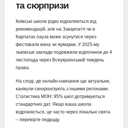
та сюрпризи
Київські школи рідко відхиляються від
рекомендацій, але на Закарпатті чи в
Карпатах пауза може зсунутися через
фестивали вина чи ярмарки. У 2025-му
львівські заклади подовжили відпочинок до 4
листопада через Всеукраїнський тиждень
права.
На сході, де онлайн-навчання ще актуальне,
канікули синхронізують з іншими регіонами.
Статистика МОН: 95% шкіл дотримуються
стандартних дат. Якщо ваша школа
відрізняється, це часто через локальні свята
– перевірте педраду.