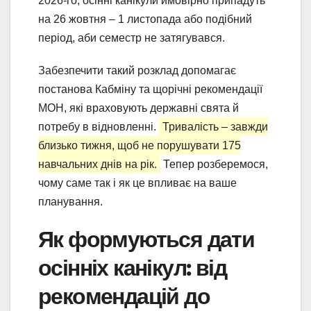
2026-го, осінні канікули ймовірно припадуть
на 26 жовтня – 1 листопада або подібний
період, аби семестр не затягувався.
Забезпечити такий розклад допомагає
постанова Кабміну та щорічні рекомендації
МОН, які враховують державні свята й
потребу в відновленні.
Тривалість – завжди
близько тижня, щоб не порушувати 175
навчальних днів на рік.
Тепер розберемося,
чому саме так і як це впливає на ваше
планування.
Як формуються дати
осінніх канікул: від
рекомендацій до