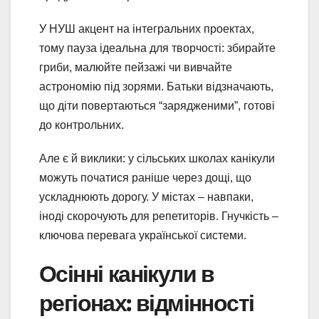
У НУШ акцент на інтегральних проектах,
тому пауза ідеальна для творчості: збирайте
гриби, малюйте пейзажі чи вивчайте
астрономію під зорями. Батьки відзначають,
що діти повертаються “зарядженими”, готові
до контрольних.
Але є й виклики: у сільських школах канікули
можуть початися раніше через дощі, що
ускладнюють дорогу. У містах – навпаки,
іноді скорочують для репетиторів. Гнучкість –
ключова перевага української системи.
Осінні канікули в
регіонах: відмінності