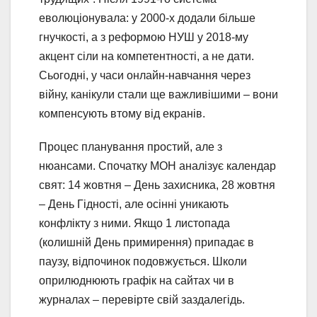
еволюціонувала: у 2000-х додали більше
гнучкості, а з реформою НУШ у 2018-му
акцент сіли на компетентності, а не дати.
Сьогодні, у часи онлайн-навчання через
війну, канікули стали ще важливішими – вони
компенсують втому від екранів.
Процес планування простий, але з
нюансами. Спочатку МОН аналізує календар
свят: 14 жовтня – День захисника, 28 жовтня
– День Гідності, але осінні уникають
конфлікту з ними. Якщо 1 листопада
(колишній День примирення) припадає в
паузу, відпочинок подовжується. Школи
оприлюднюють графік на сайтах чи в
журналах – перевірте свій заздалегідь.