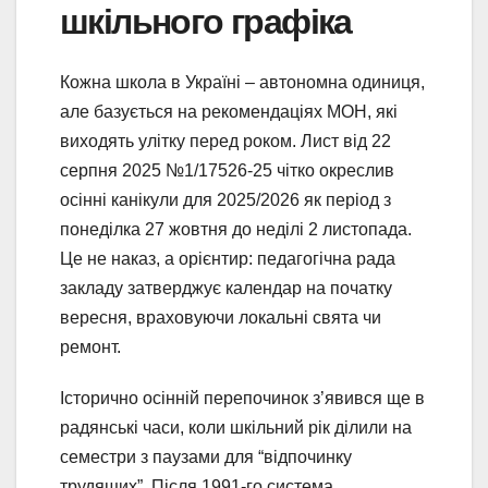
шкільного графіка
Кожна школа в Україні – автономна одиниця,
але базується на рекомендаціях МОН, які
виходять улітку перед роком. Лист від 22
серпня 2025 №1/17526-25 чітко окреслив
осінні канікули для 2025/2026 як період з
понеділка 27 жовтня до неділі 2 листопада.
Це не наказ, а орієнтир: педагогічна рада
закладу затверджує календар на початку
вересня, враховуючи локальні свята чи
ремонт.
Історично осінній перепочинок з’явився ще в
радянські часи, коли шкільний рік ділили на
семестри з паузами для “відпочинку
трудящих”. Після 1991-го система