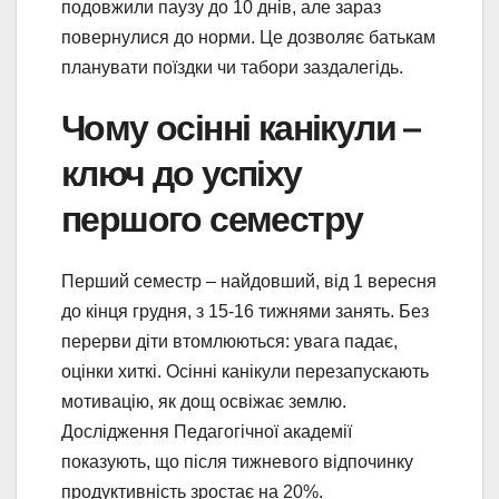
подовжили паузу до 10 днів, але зараз
повернулися до норми. Це дозволяє батькам
планувати поїздки чи табори заздалегідь.
Чому осінні канікули –
ключ до успіху
першого семестру
Перший семестр – найдовший, від 1 вересня
до кінця грудня, з 15-16 тижнями занять. Без
перерви діти втомлюються: увага падає,
оцінки хиткі. Осінні канікули перезапускають
мотивацію, як дощ освіжає землю.
Дослідження Педагогічної академії
показують, що після тижневого відпочинку
продуктивність зростає на 20%.