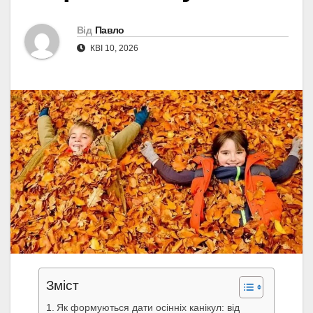
Від
Павло
КВІ 10, 2026
Зміст
Як формуються дати осінніх канікул: від