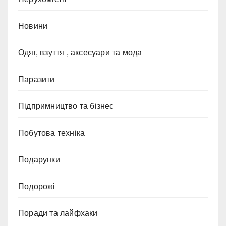
Новини
Одяг, взуття , аксесуари та мода
Паразити
Підпримництво та бізнес
Побутова техніка
Подарунки
Подорожі
Поради та лайфхаки