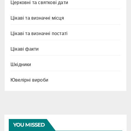
Церковні та святкові дати
Цікаві та визначні місця
Цікаві та визначні постаті
Цікаві факти
Шкідники
Ювелірні вироби
YOU MISSED