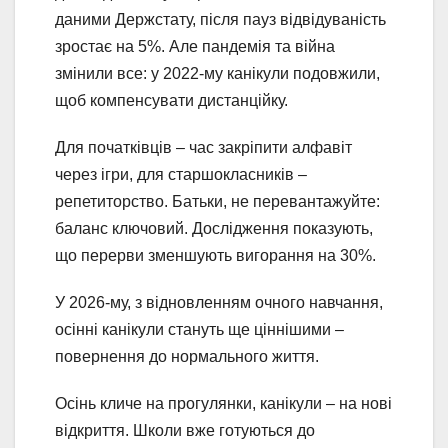
даними Держстату, після пауз відвідуваність
зростає на 5%. Але пандемія та війна
змінили все: у 2022-му канікули подовжили,
щоб компенсувати дистанційку.
Для початківців – час закріпити алфавіт
через ігри, для старшокласників –
репетиторство. Батьки, не перевантажуйте:
баланс ключовий. Дослідження показують,
що перерви зменшують вигорання на 30%.
У 2026-му, з відновленням очного навчання,
осінні канікули стануть ще ціннішими –
повернення до нормального життя.
Осінь кличе на прогулянки, канікули – на нові
відкриття. Школи вже готуються до