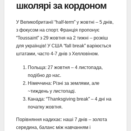
школярі за кордоном
У Великобританії “half-term” у жовтні – 5 днів,
з фокусом на спорт. Франція пропонує
“Toussaint” з 29 жовтня на 2 тижні – розкіш
для українців! У США “fall break” варіюється
штатами, часто 4-7 днів з Хелловіном.
Польща: 27 жовтня – 4 листопада,
подібно до нас.
Німеччина: Різні за землями, але
~тиждень у листопаді.
Канада: “Thanksgiving break” – 4 дні на
початку жовтня.
Порівняння надихає: наші 7 днів – золота
середина, баланс між навчанням і