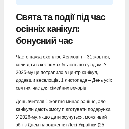
Свята та події під час
осінніх канікул:
бонусний час
Часто пауза охоплює Хелловін – 31 жовтня,
коли діти в костюмах бігають по сусідам. У
2025-му це потрапило в центр канікул,
додавши веселощів. 1 листопада – День усіх
святих, час для сімейних вечорів.
День вчителя 1 жовтня минає раніше, але
канікули дають змогу підготувати подарунки.
У 2026-му, якщо дати зсунуться, можливий
збіг з Днем народження Лесі Українки (25