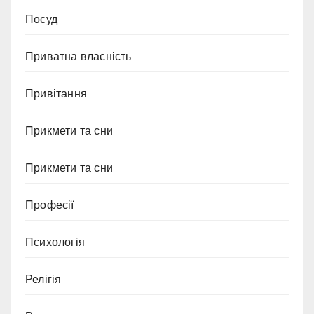
Посуд
Приватна власність
Привітання
Прикмети та сни
Прикмети та сни
Професії
Психологія
Релігія