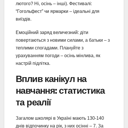
лютого? Ні, осінь – інші). Фестивалі:
“Гогольфест” чи ярмарки – ідеальні для
виїздів.
Емоційний заряд величезний: діти
повертаються з новими силами, а батьки – з
теплими спогадами. Плануйте з
урахуванням погоди – осінь мінлива, як
настрій підлітка.
Вплив канікул на
навчання: статистика
та реалії
Загалом школярі в Україні мають 130-140
днів відпочинку на рік, з них осінні – 7. За