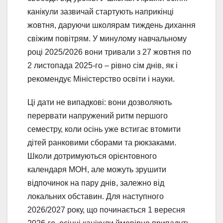
канікули зазвичай стартують наприкінці
жовтня, даруючи школярам тиждень дихання
свіжим повітрям. У минулому навчальному
році 2025/2026 вони тривали з 27 жовтня по
2 листопада 2025-го – рівно сім днів, як і
рекомендує Міністерство освіти і науки.
Ці дати не випадкові: вони дозволяють
перервати напружений ритм першого
семестру, коли осінь уже встигає втомити
дітей ранковими сборами та рюкзаками.
Школи дотримуються орієнтовного
календаря МОН, але можуть зрушити
відпочинок на пару днів, залежно від
локальних обставин. Для наступного
2026/2027 року, що починається 1 вересня