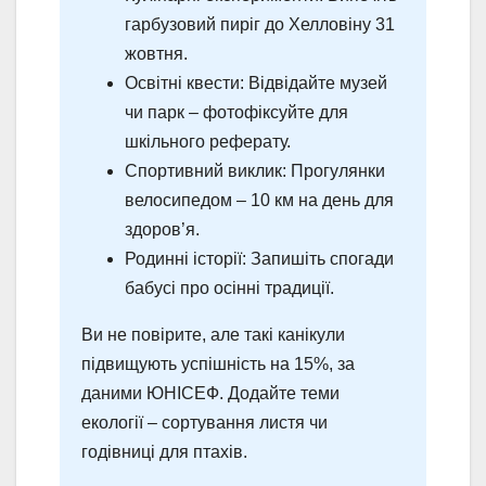
гарбузовий пиріг до Хелловіну 31
жовтня.
Освітні квести: Відвідайте музей
чи парк – фотофіксуйте для
шкільного реферату.
Спортивний виклик: Прогулянки
велосипедом – 10 км на день для
здоров’я.
Родинні історії: Запишіть спогади
бабусі про осінні традиції.
Ви не повірите, але такі канікули
підвищують успішність на 15%, за
даними ЮНІСЕФ. Додайте теми
екології – сортування листя чи
годівниці для птахів.