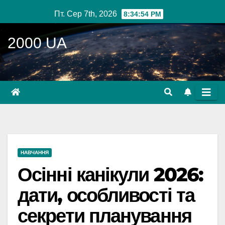
Перейти
Пт. Сер 7th, 2026
8:34:55 PM
до
вмісту
2000 UA
НАВЧАННЯ
Осінні канікули 2026:
дати, особливості та
секрети планування