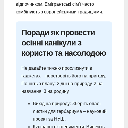
відпочинком. Емігрантські сім’ї часто
комбінують з європейськими традиціями.
Поради як провести
осінні канікули з
користю та насолодою
Не давайте тижню прослизнути в
гаджетах – перетворіть його на пригоду.
Почніть з плану: 2 дні на природу, 2 на
навчання, 3 на родину.
Вихід на природу: Зберіть опалі
листки для гербариума – науковий
проект за НУШ.
Кулінарні експерименти: Випечіть