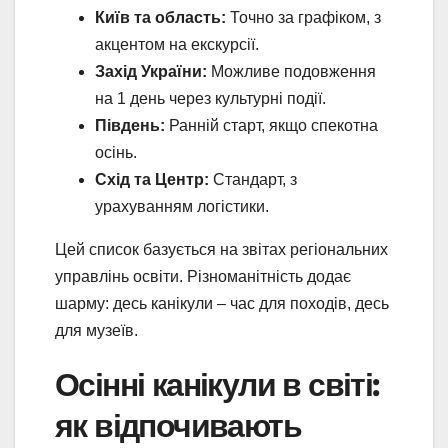
Київ та область:
Точно за графіком, з
акцентом на екскурсії.
Захід України:
Можливе подовження
на 1 день через культурні події.
Південь:
Ранній старт, якщо спекотна
осінь.
Схід та Центр:
Стандарт, з
урахуванням логістики.
Цей список базується на звітах регіональних
управлінь освіти. Різноманітність додає
шарму: десь канікули – час для походів, десь
для музеїв.
Осінні канікули в світі:
як відпочивають