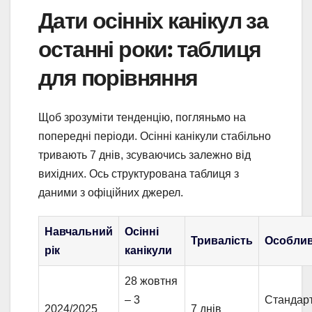
Дати осінніх канікул за
останні роки: таблиця
для порівняння
Щоб зрозуміти тенденцію, погляньмо на
попередні періоди. Осінні канікули стабільно
тривають 7 днів, зсуваючись залежно від
вихідних. Ось структурована таблиця з
даними з офіційних джерел.
Навчальний
Осінні
Тривалість
Особлив
рік
канікули
28 жовтня
– 3
Стандар
2024/2025
7 днів