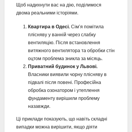
Щоб надихнути вас на дію, поділимося
двома реальними історіями.
Квартира в Одесі.
Сім’я помітила
плісняву у ванній через слабку
вентиляцію. Після встановлення
витяжного вентилятора та обробки стін
оцтом проблема зникла за місяць.
Приватний будинок у Львові.
Власники виявили чорну плісняву в
підвалі після повені. Професійна
обробка озонатором і утеплення
фундаменту вирішили проблему
назавжди.
Ці приклади показують, що навіть складні
випадки можна вирішити, якщо діяти