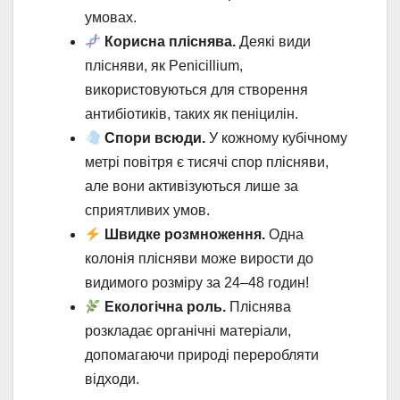
умовах.
Корисна пліснява.
Деякі види
плісняви, як Penicillium,
використовуються для створення
антибіотиків, таких як пеніцилін.
Спори всюди.
У кожному кубічному
метрі повітря є тисячі спор плісняви,
але вони активізуються лише за
сприятливих умов.
Швидке розмноження.
Одна
колонія плісняви може вирости до
видимого розміру за 24–48 годин!
Екологічна роль.
Пліснява
розкладає органічні матеріали,
допомагаючи природі переробляти
відходи.