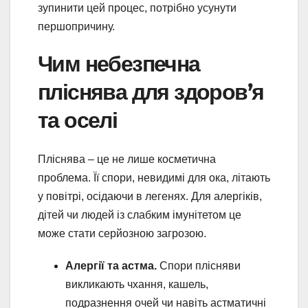
зупинити цей процес, потрібно усунути
першопричину.
Чим небезпечна
пліснява для здоров’я
та оселі
Пліснява – це не лише косметична
проблема. Її спори, невидимі для ока, літають
у повітрі, осідаючи в легенях. Для алергіків,
дітей чи людей із слабким імунітетом це
може стати серйозною загрозою.
Алергії та астма.
Спори плісняви
викликають чхання, кашель,
подразнення очей чи навіть астматичні