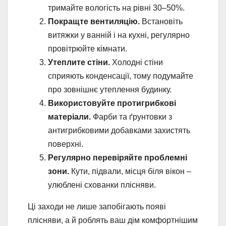
тримайте вологість на рівні 30–50%.
Покращте вентиляцію.
Встановіть
витяжки у ванній і на кухні, регулярно
провітрюйте кімнати.
Утеплите стіни.
Холодні стіни
сприяють конденсації, тому подумайте
про зовнішнє утеплення будинку.
Використовуйте протигрибкові
матеріали.
Фарби та ґрунтовки з
антигрибковими добавками захистять
поверхні.
Регулярно перевіряйте проблемні
зони.
Кути, підвали, місця біля вікон –
улюблені схованки плісняви.
Ці заходи не лише запобігають появі
плісняви, а й роблять ваш дім комфортнішим