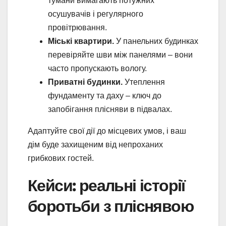
тумани вимагають потужних
осушувачів і регулярного
провітрювання.
Міські квартири.
У панельних будинках
перевіряйте шви між панелями – вони
часто пропускають вологу.
Приватні будинки.
Утеплення
фундаменту та даху – ключ до
запобігання плісняви в підвалах.
Адаптуйте свої дії до місцевих умов, і ваш
дім буде захищеним від непроханих
грибкових гостей.
Кейси: реальні історії
боротьби з пліснявою