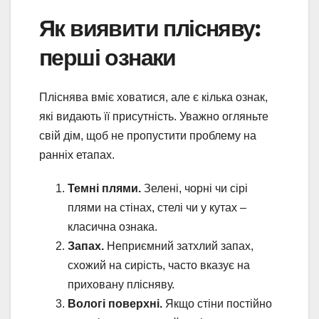
Як виявити плісняву:
перші ознаки
Пліснява вміє ховатися, але є кілька ознак,
які видають її присутність. Уважно огляньте
свій дім, щоб не пропустити проблему на
ранніх етапах.
Темні плями.
Зелені, чорні чи сірі
плями на стінах, стелі чи у кутах –
класична ознака.
Запах.
Неприємний затхлий запах,
схожий на сирість, часто вказує на
приховану плісняву.
Вологі поверхні.
Якщо стіни постійно