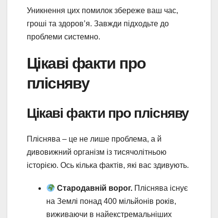
Уникнення цих помилок збереже ваш час,
гроші та здоров’я. Завжди підходьте до
проблеми системно.
Цікаві факти про
плісняву
Цікаві факти про плісняву
Пліснява – це не лише проблема, а й
дивовижний організм із тисячолітньою
історією. Ось кілька фактів, які вас здивують.
Стародавній ворог.
Пліснява існує
на Землі понад 400 мільйонів років,
виживаючи в найекстремальніших