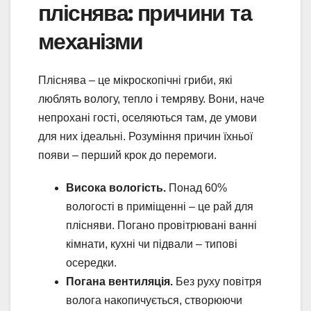
пліснява: причини та
механізми
Пліснява – це мікроскопічні гриби, які
люблять вологу, тепло і темряву. Вони, наче
непрохані гості, оселяються там, де умови
для них ідеальні. Розуміння причин їхньої
появи – перший крок до перемоги.
Висока вологість.
Понад 60%
вологості в приміщенні – це рай для
плісняви. Погано провітрювані ванні
кімнати, кухні чи підвали – типові
осередки.
Погана вентиляція.
Без руху повітря
волога накопичується, створюючи