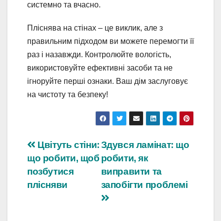
системно та вчасно.
Пліснява на стінах – це виклик, але з
правильним підходом ви можете перемогти її
раз і назавжди. Контролюйте вологість,
використовуйте ефективні засоби та не
ігноруйте перші ознаки. Ваш дім заслуговує
на чистоту та безпеку!
Навігація
Цвітуть стіни:
Здувся ламінат: що
що робити, щоб
робити, як
записів
позбутися
виправити та
плісняви
запобігти проблемі