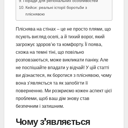
Поради для регіональних особливостей
Кейси: реальні історії боротьби з
пліснявою
Пліснява на стінах – це не просто плями, що
псують вигляд оселі, а й тихий ворог, який
загрожує здоров’ю та комфорту. Її поява,
схожа на темні тіні, що повільно
розповзаються, може викликати паніку. Але
не поспішайте впадати у відчай! У цій статті
ви дізнаєтеся, як боротися з пліснявою, чому
вона з’являється та як запобігти її
поверненню. Ми розкриємо кожен аспект цієї
проблеми, щоб ваш дім знову став
безпечним і затишним.
Чому з’являється