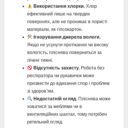
Використання хлорки.
Хлор
ефективний лише на твердих
поверхнях, але не проникає в пористі
матеріали, як гіпсокартон.
Ігнорування джерела вологи.
Якщо не усунути протікання чи високу
вологість, пліснява повернеться за
лічені тижні.
Відсутність захисту.
Робота без
респіратора чи рукавичок може
призвести до вдихання спор і проблем
зі здоров’ям.
Недостатній огляд.
Пліснява може
ховатися за меблями чи в
вентиляційних шахтах, тому потрібен
ретельний огляд.