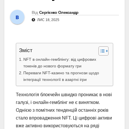
Від
Сергієнко Олександр
ЛИС 18, 2025
Зміст
NFT в онлайн-гемблінгу: від цифрових
токенів до нового формату гри
Переваги NFT-казино та прогнози щодо
інтеграції технології в азартні ігри
Технологія блокчейн швидко проникає в нові
галузі, і онлайн-гемблінг не є винятком.
Однією з помітних тенденцій останніх років
стало впровадження NFT. Ці цифрові активи
вже активно використовуються на ряді