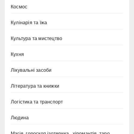
Космос
Кулінарія та їжа
Культура та мистецтво
Кухня
Лікувальні засоби
Література та книжки
Логістика та транспорт
Людина
Магія, гороскоп,ізотерика , хіромантія, таро.