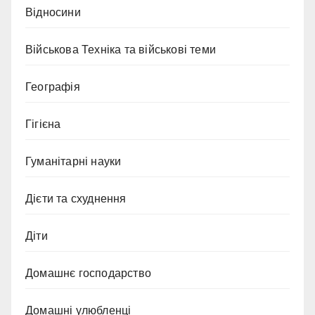
Відносини
Військова Техніка та військові теми
Географія
Гігієна
Гуманітарні науки
Дієти та схуднення
Діти
Домашнє господарство
Домашні улюбленці