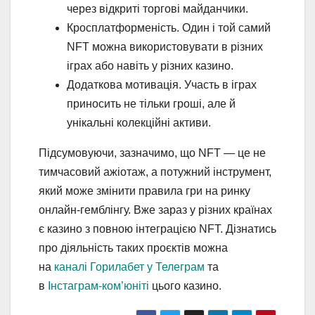
через відкриті торгові майданчики.
Кросплатформеність. Один і той самий
NFT можна використовувати в різних
іграх або навіть у різних казино.
Додаткова мотивація. Участь в іграх
приносить не тільки гроші, але й
унікальні колекційні активи.
Підсумовуючи, зазначимо, що NFT — це не
тимчасовий ажіотаж, а потужний інструмент,
який може змінити правила гри на ринку
онлайн-гемблінгу. Вже зараз у різних країнах
є казино з повною інтеграцією NFT. Дізнатись
про діяльність таких проєктів можна
на
каналі Горилабет у Телеграм
та
в
Інстаграм-ком’юніті
цього казино.