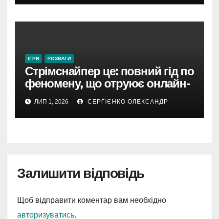
ІГРИ
РОЗВАГИ
Стрімснайпер це: повний гід по
феномену, що отруює онлайн-
ігри
ЛИП 1, 2026
СЕРГІЄНКО ОЛЕКСАНДР
Залишити відповідь
Щоб відправити коментар вам необхідно
авторизуватись
.