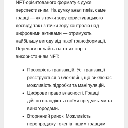
NFT-орієнтованого формату є дуже
перспективним. На думку аналітиків, саме
гравці — як з точки зору користувацького
досвіду, так і з точки зору контролю над
цифровими активами — отримують
найбільшу вигоду від такої трансформації.
Переваги онлайн-азартних ігор з
використанням NFT:
Прозорість транзакцій. Усі транзакції
реєструються в блокчейні, що виключає
можливість підробки та маніпуляцій.
Цифрове право власності. Гравці
дійсно володіють своїми предметами та
винагородами.
Вторинний ринок. Можливість
перепродажу токенів іншим гравцям