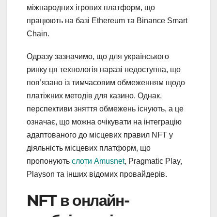
міжнародних ігрових платформ, що
працюють на базі Ethereum та Binance Smart
Chain.
Одразу зазначимо, що для українського
ринку ця технологія наразі недоступна, що
пов’язано із тимчасовим обмеженням щодо
платіжних методів для казино. Однак,
перспективи зняття обмежень існують, а це
означає, що можна очікувати на інтеграцію
адаптованого до місцевих правил NFT у
діяльність місцевих платформ, що
пропонують
слоти Amusnet
, Pragmatic Play,
Playson та інших відомих провайдерів.
NFT в онлайн-