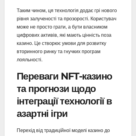
Таким чином, ця технологія додає грі нового
рівня залученості та прозорості. Користувач
може не просто грати, а бути власником
цифрових активів, які мають цінність поза
казино. Це створює умови для розвитку
вторинного ринку та гнучких програм
лояльності.
Переваги NFT-казино
та прогнози щодо
інтеграції технології в
азартні ігри
Перехід від традиційної моделі казино до