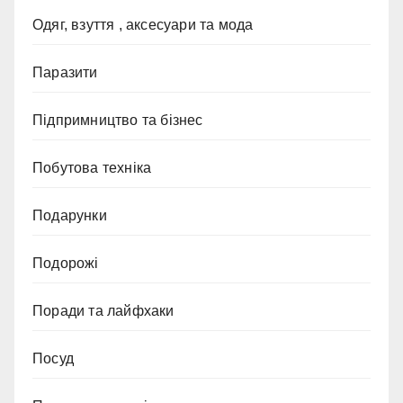
Одяг, взуття , аксесуари та мода
Паразити
Підпримництво та бізнес
Побутова техніка
Подарунки
Подорожі
Поради та лайфхаки
Посуд