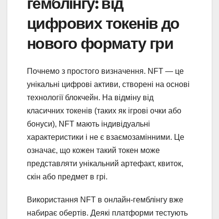
гемблінгу: від
цифрових токенів до
нового формату гри
Почнемо з простого визначення. NFT — це
унікальні цифрові активи, створені на основі
технології блокчейн. На відміну від
класичних токенів (таких як ігрові очки або
бонуси), NFT мають індивідуальні
характеристики і не є взаємозамінними. Це
означає, що кожен такий токен може
представляти унікальний артефакт, квиток,
скін або предмет в грі.
Використання NFT в онлайн-гемблінгу вже
набирає обертів. Деякі платформи тестують