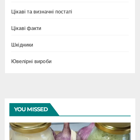
Цікаві та визначні постаті
Цікаві факти
Шкідники
Ювелірні вироби
YOU MISSED